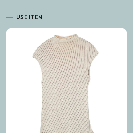
USE ITEM