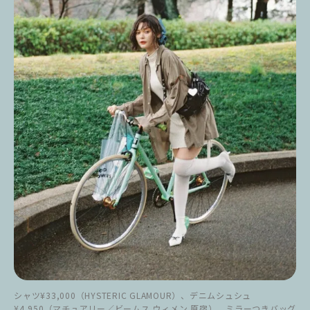
シャツ¥33,000（HYSTERIC GLAMOUR）、デニムシュシュ
¥4,950（マチュアリー／ビームス ウィメン 原宿）、ミラーつきバッグ