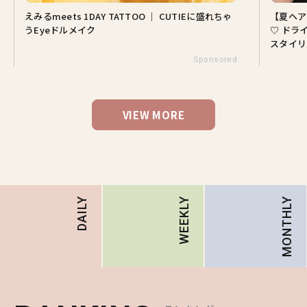
えみるmeets 1DAY TATTOO ｜ CUTIEに盛れちゃ
【夏ヘア
うEyeドルメイク
♡ ドラ
スタイリ
Sponsored
VIEW MORE
MONTHLY
DAILY
WEEKLY