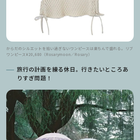
からだのシルエットを拾い過ぎないワンピースは楽ちんで盛れる。リブ
ワンピース¥20,680（Rosarymoon／Rosary）
旅行の計画を練る休日。行きたいところあ
りすぎ問題！