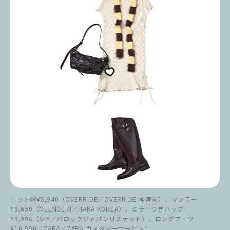
ニット帽¥5,940（OVERRIDE／OVERRIDE 神宮前）、マフラー
¥9,650（MEENDERI／HANA KOREA）、ミラーつきバッグ
¥8,998（SLY／バロックジャパンリミテッド）、ロングブーツ
¥10,990（ZARA／ZARA カスタマーサービス）