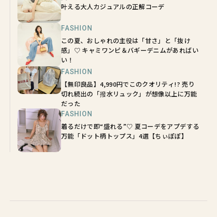
叶える大人カジュアルの正解コーデ
FASHION
この夏、おしゃれの主役は「甘さ」と「抜け
感」♡ キャミワンピ＆バギーデニムがあればい
い！
FASHION
【無印良品】4,990円でこのクオリティ!? 売り
切れ続出の「撥水リュック」が想像以上に万能
だった
FASHION
着るだけで即“盛れる”♡ 夏コーデをアプデする
万能「ドット柄トップス」4選【ちぃぽぽ】