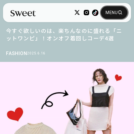
今すぐ欲しいのは、楽ちんなのに盛れる「ニ
ットワンピ」！オンオフ着回しコーデ4選
FASHION
2025.6.16