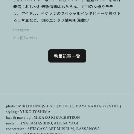
発信！おしゃれ最新情報はもちろん、注目の女優やモデ
ル、アイドル、イケメンのスペシャルインタビューや撮り下
ろし写真など、旬のエンタメ情報も満載♡
Instagram
X（旧Twitter）
執筆記事一覧
photo : MIREI KUNO[SIGNO](MODEL), MAYA KAJITA[e7](STILL)
styling : YUKO TOSHIMA
hair & make-up : MIKAKO KIKUCHI[TRON]
model : TINA TAMASHIRO, ALISSA YAGI
cooperation : SETAGAYA ART MUSEUM, BASSANOVA