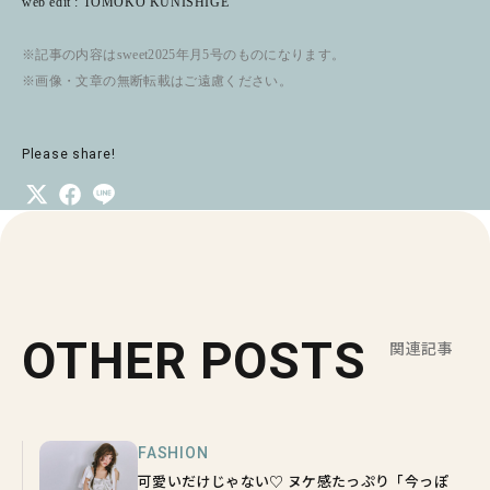
web edit : TOMOKO KUNISHIGE
※記事の内容はsweet2025年月5号のものになります。
※画像・文章の無断転載はご遠慮ください。
Please share!
OTHER POSTS
関連記事
FASHION
可愛いだけじゃない♡ ヌケ感たっぷり「今っぽ