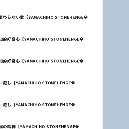
らない愛【YAMACHIHO STONEHENGE💎
好奇心【YAMACHIHO STONEHENGE💎
好奇心【YAMACHIHO STONEHENGE💎
し【YAMACHIHO STONEHENGE💎
し【YAMACHIHO STONEHENGE💎
精神【YAMACHIHO STONEHENGE💎