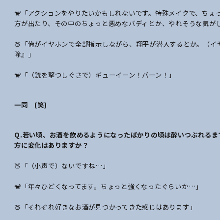
🐒「アクションをやりたいかもしれないです。特殊メイクで、ちょ
方が出たり、その中のちょっと悪めなバディとか、やれそうな気が
🍑「俺がイヤホンで全部指示しながら、翔平が潜入するとか。（イ
除』」
🐒「（銃を撃つしぐさで）ギューイーン！バーン！」
一同 (笑)
Q.若い頃、お酒を飲めるようになったばかりの頃は酔いつぶれる
方に変化はありますか？
🍑「（小声で）ないですね…」
🐒「年々ひどくなってます。ちょっと強くなったぐらいか…」
🍑「それぞれ好きなお酒が見つかってきた感じはあります」