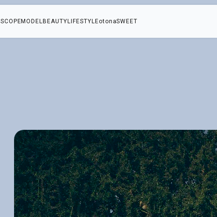
SCOPE
MODEL
BEAUTY
LIFESTYLE
otonaSWEET