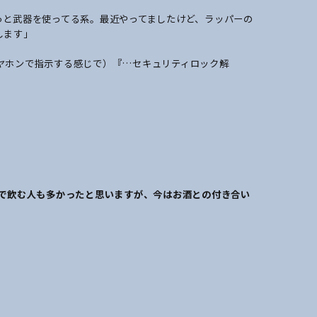
っと武器を使ってる系。最近やってましたけど、ラッパーの
します」
ヤホンで指示する感じで）『…セキュリティロック解
まで飲む人も多かったと思いますが、今はお酒との付き合い