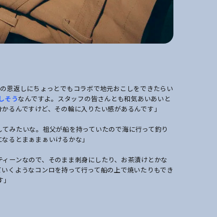
への恩返しにちょっとでもコラボで地元おこしをできたらい
しそう
なんですよ。スタッフの皆さんとも和気あいあいと
分かるんですけど、その輪に入りたい感があるんです」
してみたいな。祖父が船を持っていたので海に行って釣り
になるとまぁまぁいけるかな」
ティーンなので、そのまま刺身にしたり、お茶漬けとかな
ていくようなコンロを持って行って船の上で焼いたりもでき
す」