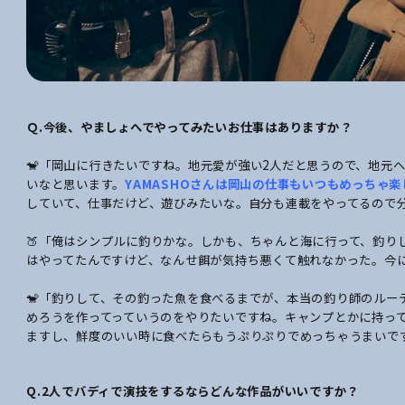
Ｑ.今後、やましょへでやってみたいお仕事はありますか？
🐒「岡山に行きたいですね。地元愛が強い2人だと思うので、地元
いなと思います。
YAMASHOさんは岡山の仕事もいつもめっちゃ楽
していて、仕事だけど、遊びみたいな。自分も連載をやってるので
🍑「俺はシンプルに釣りかな。しかも、ちゃんと海に行って、釣り
はやってたんですけど、なんせ餌が気持ち悪くて触れなかった。今
🐒「釣りして、その釣った魚を食べるまでが、本当の釣り師のルー
めろうを作ってっていうのをやりたいですね。キャンプとかに持っ
ますし、鮮度のいい時に食べたらもうぷりぷりでめっちゃうまいで
Q.2人でバディで演技をするならどんな作品がいいですか？