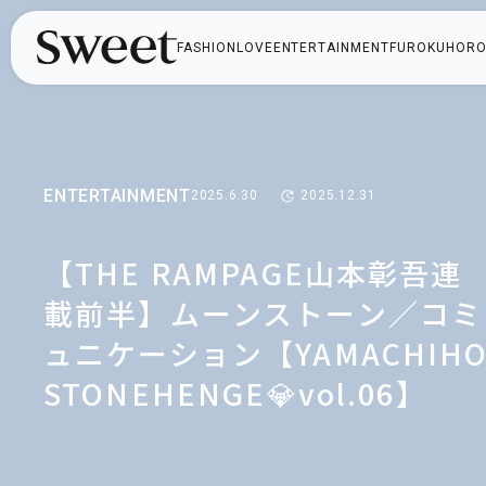
FASHION
LOVE
ENTERTAINMENT
FUROKU
HORO
ENTERTAINMENT
2025.6.30
2025.12.31
【THE RAMPAGE山本彰吾連
載前半】ムーンストーン／コミ
ュニケーション【YAMACHIH
STONEHENGE💎vol.06】