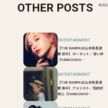
OTHER POSTS
関連
ENTERTAINMENT
【THE RAMPAGE山本彰吾連
載 前半】ガーネット／深い絆
【YAMACHIHO
STONEHENGE💎vol.01】
ENTERTAINMENT
【THE RAMPAGE山本彰吾連
載 後半】アメジスト／知的好
奇心【YAMACHIHO
STONEHENGE💎vol.02】