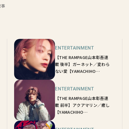
記事
ENTERTAINMENT
【THE RAMPAGE山本彰吾連
載 後半】ガーネット／変わら
ない愛【YAMACHIHO
STONEHENGE💎vol.01】
ENTERTAINMENT
【THE RAMPAGE山本彰吾連
載 前半】アクアマリン／癒し
【YAMACHIHO
STONEHENGE💎vol.03】