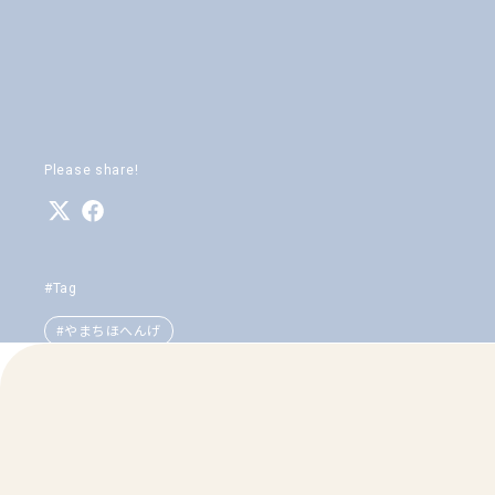
Please share!
#Tag
#やまちほへんげ