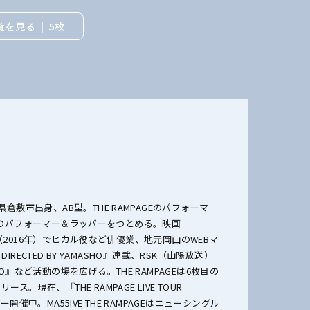
覧を見る
5枚
県倉敷市出身、AB型。THE RAMPAGEのパフォーマ
MPAGEのパフォーマー＆ラッパーをつとめる。映画
VIE』（2016年）でヒカル役など俳優業、地元岡山のWEBマ
M DIRECTED BY YAMASHO』連載、RSK（山陽放送）
IO』など活動の場を広げる。THE RAMPAGEは6枚目の
ス。現在、『THE RAMPAGE LIVE TOUR
』ツアー開催中。MA55IVE THE RAMPAGEはニューシングル