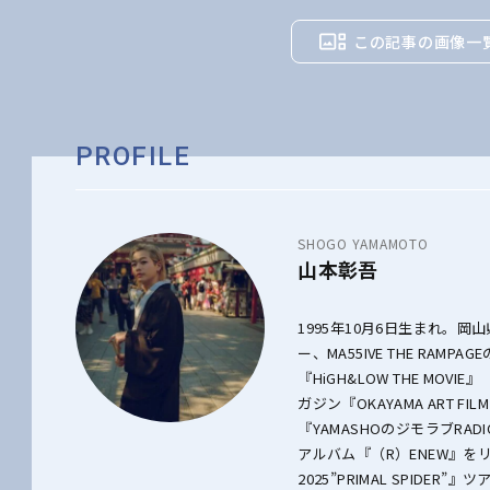
この記事の画像一
PROFILE
SHOGO YAMAMOTO
山本彰吾
1995年10月6日生まれ。岡山
ー、MA55IVE THE RA
『HiGH&LOW THE MO
ガジン『OKAYAMA ART FIL
『YAMASHOのジモラブRAD
アルバム『（R）ENEW』をリリー
2025”PRIMAL SPIDER”