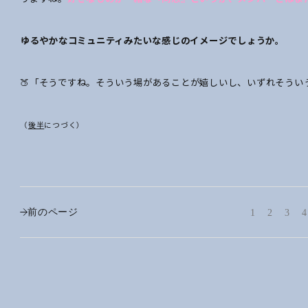
――ゆるやかな
コミュニティみたいな
感じのイメージでしょうか。
🍑「そうですね。そういう場があることが嬉しいし、いずれそうい
（
後半
につづく）
前のページ
1
2
3
4