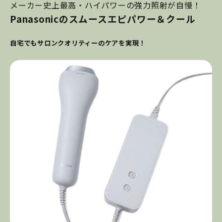
メーカー史上最高・ハイパワーの強力照射が自慢！
Panasonicのスムースエピパワー＆クール
自宅でもサロンクオリティーのケアを実現！