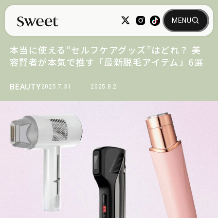
本当に使える“セルフケアグッズ”はどれ？ 美
容賢者が本気で推す「最新脱毛アイテム」6選
BEAUTY
2025.7.31
2025.8.2