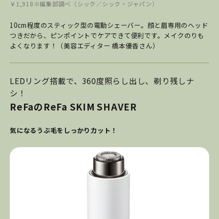
￥1,918※編集部調べ（シック／シック・ジャパン）
10cm程度のスティック型の電動シェーバー。顔と眉専用のヘッド
つきだから、ピンポイントでケアできて便利です。メイクのりも
よくなります！（美容エディター 橋本優香さん）
LEDリング搭載で、360度照らし出し、剃り残しナ
シ！
ReFaのReFa SKIM SHAVER
気になるうぶ毛をしっかりカット！