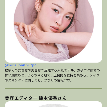
@seira_jonishi_tpd
数多くの女性誌や美容誌で活躍する人気モデル。女子ウケ抜群の
甘い顔立ちと、うるちゅる肌で、圧倒的な支持を集める。メイク
やスキンケアに関しても、かなりの情報ツウ。
美容エディター 橋本優香さん