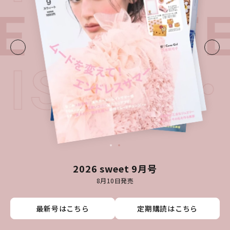
E・
LATE
T ISSUE
2026 sweet 9月号
8月10日発売
最新号はこちら
最新号はこちら
最新号はこちら
最新号はこちら
定期購読はこちら
定期購読はこちら
定期購読はこちら
定期購読はこちら