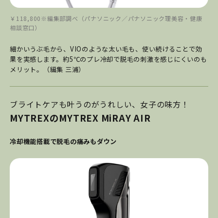
￥118,800※編集部調べ（パナソニック／パナソニック理美容・健康
相談窓口）
細かいうぶ毛から、VIOのような太い毛も、使い続けることで効
果を実感します。約5℃のプレ冷却で脱毛の刺激を感じにくいのも
メリット。（編集 三浦）
ブライトケアも叶うのがうれしい、女子の味方！
MYTREXのMYTREX MiRAY AIR
冷却機能搭載で脱毛の痛みもダウン