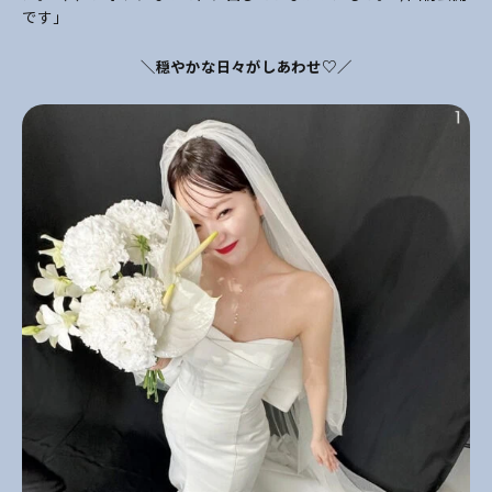
です」
＼穏やかな日々がしあわせ♡／