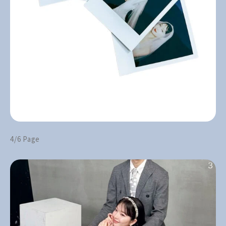
4/6 Page