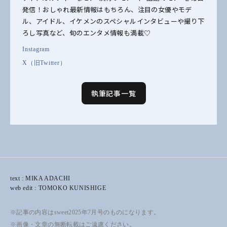
発信！おしゃれ最新情報はもちろん、注目の女優やモデ
ル、アイドル、イケメンのスペシャルインタビューや撮り下
ろし写真など、旬のエンタメ情報も満載♡
Instagram
X（旧Twitter）
執筆記事一覧
text : MIKA ADACHI
web edit : TOMOKO KUNISHIGE
※記事の内容はsweet2025年7月号のものになります。
※画像・文章の無断転載はご遠慮ください。