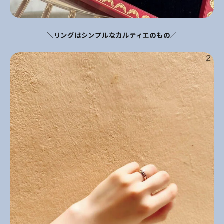
＼リングはシンプルなカルティエのもの／