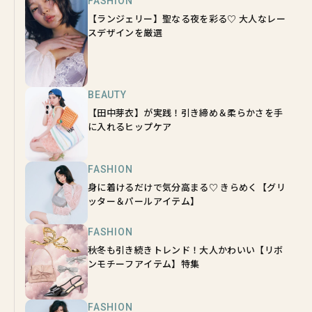
FASHION
【ランジェリー】聖なる夜を彩る♡ 大人なレー
スデザインを厳選
BEAUTY
【田中芽衣】が実践！引き締め＆柔らかさを手
に入れるヒップケア
FASHION
身に着けるだけで気分高まる♡ きらめく【グリ
ッター＆パールアイテム】
FASHION
秋冬も引き続きトレンド！大人かわいい【リボ
ンモチーフアイテム】特集
FASHION