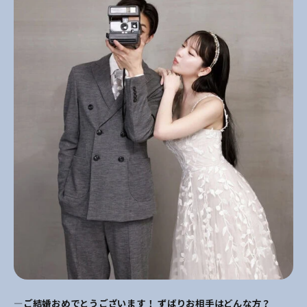
―ご結婚おめでとうございます！ ずばりお相手はどんな方？