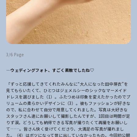
3/6 Page
―ウェディングフォト、すごく素敵でしたね♡
「ずっと応援してきてくれたみんなに“大人になった田中芽衣”を
見てもらいたくて、ひとつはジェメルシーのシックなマーメイド
ドレスを選びました（1）。ふたつめは印象を変えたかったのでプ
リュームの柔らかいデザインに（3）。彼もファッションが好きな
ので、私に合わせて自分で用意してくれました。写真は大好きな
スタッフさん達にお願いして撮影したんですが、1回目は時間が足
りず涙。どうしても納得できる写真が撮りたくて再撮をお願いし
て……。皆さん快く受けてくださり、大満足の写真が撮れまし
た。（4）はボツになって世に出していなかったもの。今回初公開