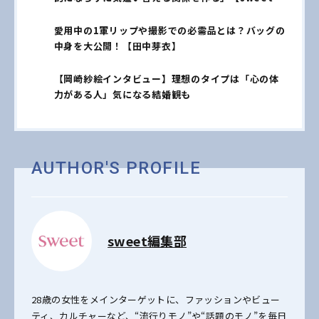
占インタビュー】
愛用中の1軍リップや撮影での必需品とは？バッグの
中身を大公開！【田中芽衣】
【岡崎紗絵インタビュー】理想のタイプは「心の体
力がある人」気になる結婚観も
AUTHOR'S PROFILE
sweet編集部
28歳の女性をメインターゲットに、ファッションやビュー
ティ、カルチャーなど、“流行りモノ”や“話題のモノ”を毎日