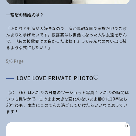
―理想の結婚式は？
「ふたりとも海が大好きなので、海が素敵な国で家族だけでこぢ
んまりと挙げたいです。披露宴はお世話になった人や友達を呼ん
で、『あの披露宴は面白かったよね！』ってみんなの思い出に残
るような式にしたい！」
5/6 Page
LOVE LOVE PRIVATE PHOTO♡
（5）（6）はふたりの日常のツーショット写真♡ ふたりの時間は
いつも穏やかで、このまま大きな変化のないまま静かに10年後も
20年後も、本当にこのまんま過ごしていけたらいいなと思ってい
ます！