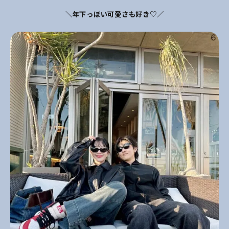
＼年下っぽい可愛さも好き♡／