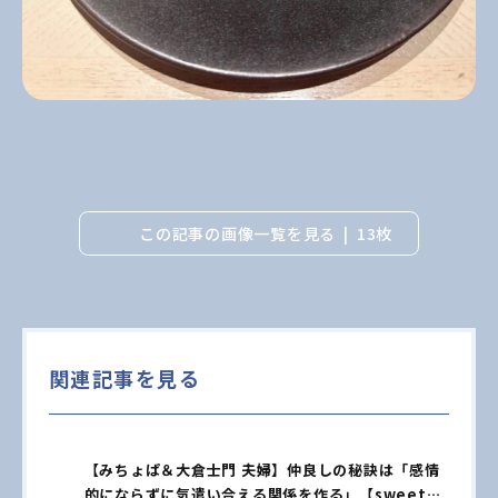
この記事の画像一覧を見る
13枚
関連記事を見る
【みちょぱ＆大倉士門 夫婦】仲良しの秘訣は「感情
的にならずに気遣い合える関係を作る」【sweet独