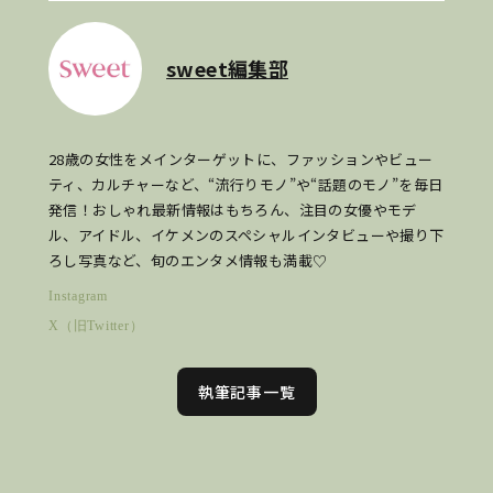
sweet編集部
28歳の女性をメインターゲットに、ファッションやビュー
ティ、カルチャーなど、“流行りモノ”や“話題のモノ”を毎日
発信！おしゃれ最新情報はもちろん、注目の女優やモデ
ル、アイドル、イケメンのスペシャルインタビューや撮り下
ろし写真など、旬のエンタメ情報も満載♡
Instagram
X（旧Twitter）
執筆記事一覧