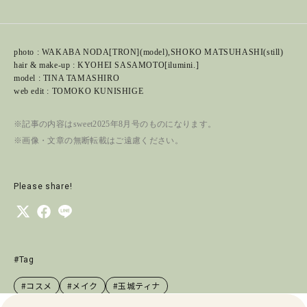
photo : WAKABA NODA[TRON](model),SHOKO MATSUHASHI(still)
hair & make-up : KYOHEI SASAMOTO[ilumini.]
model : TINA TAMASHIRO
web edit : TOMOKO KUNISHIGE
※記事の内容はsweet2025年8月号のものになります。
※画像・文章の無断転載はご遠慮ください。
Please share!
#Tag
#コスメ
#メイク
#玉城ティナ