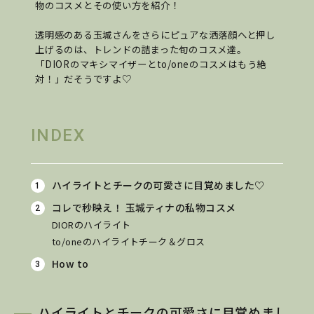
物のコスメとその使い方を紹介！
透明感のある玉城さんをさらにピュアな洒落顔へと押し
上げるのは、トレンドの詰まった旬のコスメ達。
「DIORのマキシマイザーとto/oneのコスメはもう絶
対！」だそうですよ♡
INDEX
ハイライトとチークの可愛さに目覚めました♡
コレで秒映え！ 玉城ティナの私物コスメ
DIORのハイライト
to/oneのハイライトチーク＆グロス
How to
ハイライトとチークの可愛さに目覚めまし