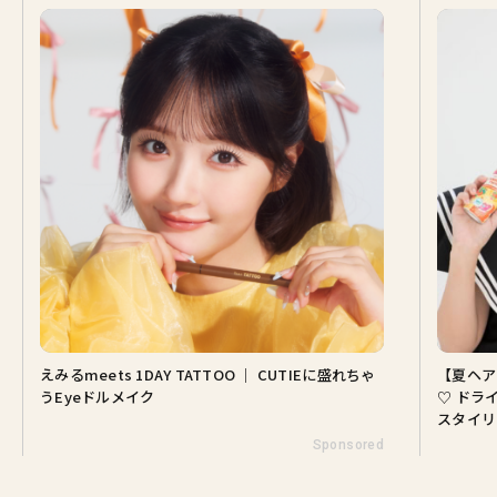
TTOO ｜ CUTIEに盛れちゃ
【夏ヘアのくずれ・うねりに】ヘアメ
♡ ドライシャンプー「バティスト」を
スタイリング3選
Sponsored