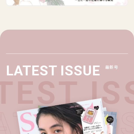
LATEST ISSUE
最新号
EST IS
LATEST 