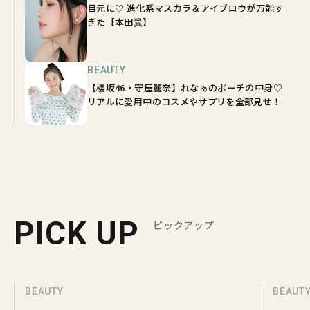
目元に♡ 進化系マスカラ＆アイブロウが万能す
ぎた【本田翼】
BEAUTY
【櫻坂46・守屋麗奈】れなぁのポーチの中身♡
リアルに愛用中のコスメやサプリを全部見せ！
PICK UP
ピックアップ
BEAUTY