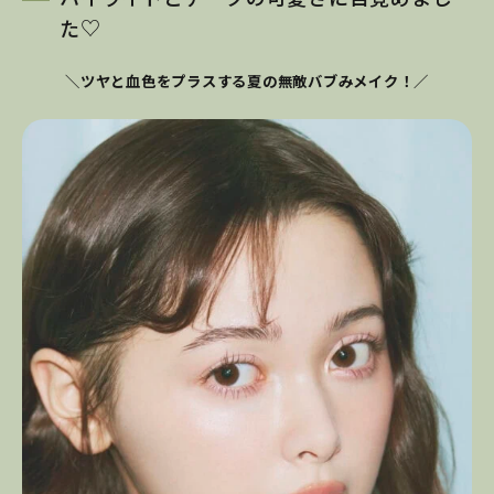
た♡
＼ツヤと血色をプラスする夏の無敵バブみメイク！／