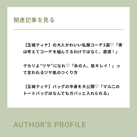
関連記事を見る
【玉城ティナ】の大人かわいい私服コーデ3選♡「実
は考えてコーデを組んでるわけではなく、直感！」
テカリよ“ツヤ”になれ♡「あの人、肌キレイ！」っ
て言われるツヤ肌のつくり方
【玉城ティナ】バッグの中身を大公開♡「マル二の
トートバッグはなんでもガバッと入れられる」
AUTHOR'S PROFILE