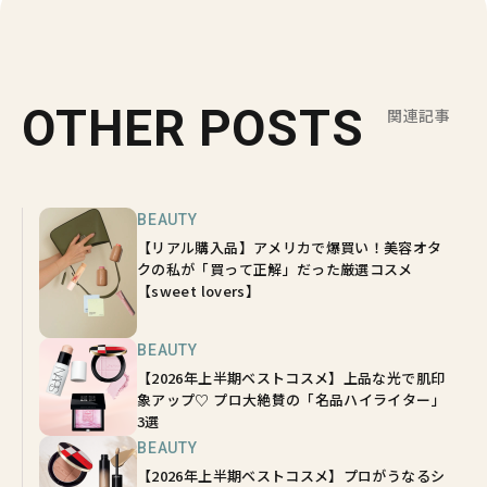
OTHER POSTS
関連記事
BEAUTY
【リアル購入品】アメリカで爆買い！美容オタ
クの私が「買って正解」だった厳選コスメ
【sweet lovers】
BEAUTY
【2026年上半期ベストコスメ】上品な光で肌印
象アップ♡ プロ大絶賛の「名品ハイライター」
3選
BEAUTY
【2026年上半期ベストコスメ】プロがうなるシ