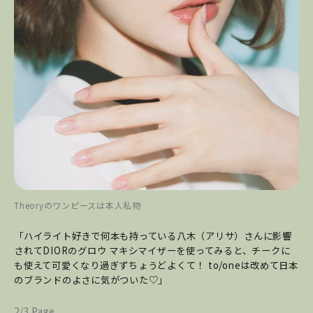
Theoryのワンピースは本人私物
「ハイライト好きで何本も持っている八木（アリサ）さんに影響
されてDIORのグロウ マキシマイザーを使ってみると、チークに
も使えて可愛くなり過ぎずちょうどよくて！ to/oneは改めて日本
のブランドのよさに気がついた♡」
2/3 Page