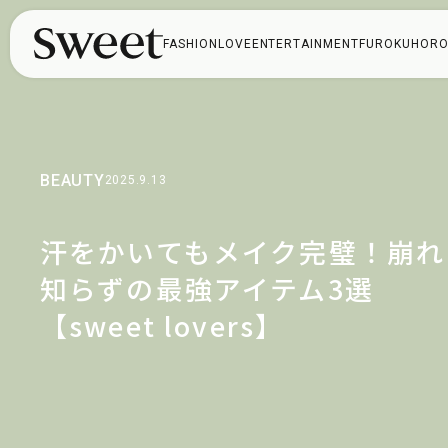
FASHION
LOVE
ENTERTAINMENT
FUROKU
HORO
BEAUTY
2025.9.13
汗をかいてもメイク完璧！崩れ
知らずの最強アイテム3選
【sweet lovers】