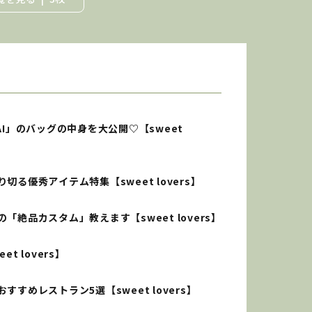
「AI」のバッグの中身を大公開♡【sweet
る優秀アイテム特集【sweet lovers】
絶品カスタム」教えます【sweet lovers】
 lovers】
めレストラン5選【sweet lovers】