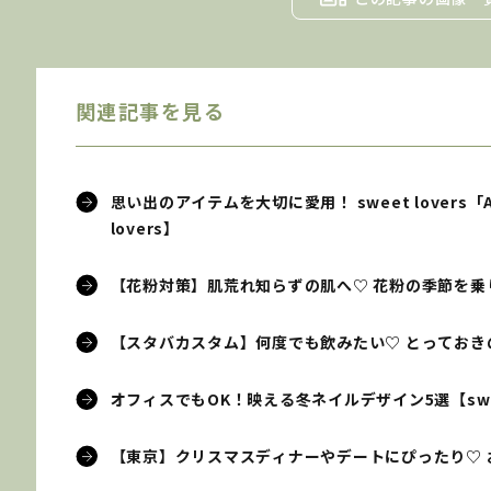
関連記事を見る
思い出のアイテムを大切に愛用！ sweet lovers
lovers】
【花粉対策】肌荒れ知らずの肌へ♡ 花粉の季節を乗り切
【スタバカスタム】何度でも飲みたい♡ とっておきの「
オフィスでもOK！映える冬ネイルデザイン5選【sweet
【東京】クリスマスディナーやデートにぴったり♡ おすす