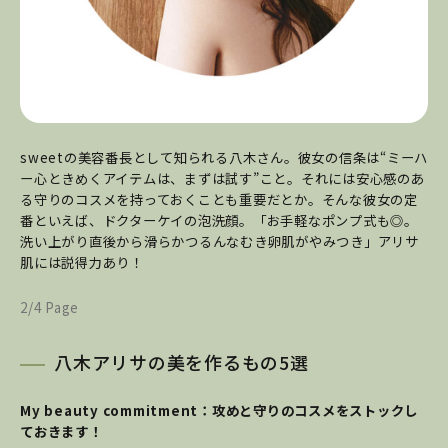
sweetの美容番長として知られる八木さん。彼女の信条は“ミーハ
ー心ときめくアイテムは、まずは試す”こと。それには安心感のあ
る守りのコスメを持っておくことも重要だとか。そんな彼女の定
番といえば、ドクターケイの泡洗顔。「お手軽なポンプ式も◎。
洗い上がり直後から滑らかつるんなむき卵肌がやみつき」アリサ
肌には説得力あり！
2/4 Page
八木アリサの美を作るもの5選
My beauty commitment：攻めと守りのコスメをストックし
ておきます！