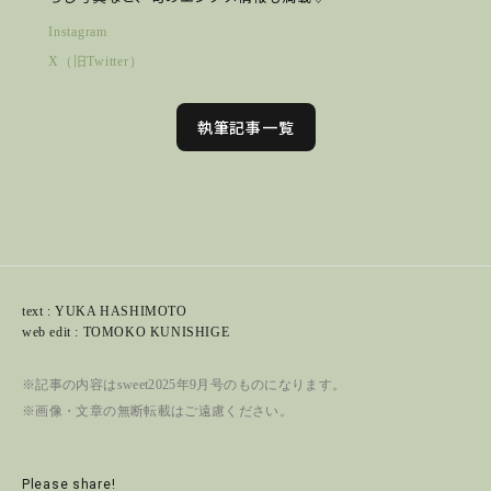
Instagram
X（旧Twitter）
執筆記事一覧
text : YUKA HASHIMOTO
web edit : TOMOKO KUNISHIGE
※記事の内容はsweet2025年9月号のものになります。
※画像・文章の無断転載はご遠慮ください。
Please share!