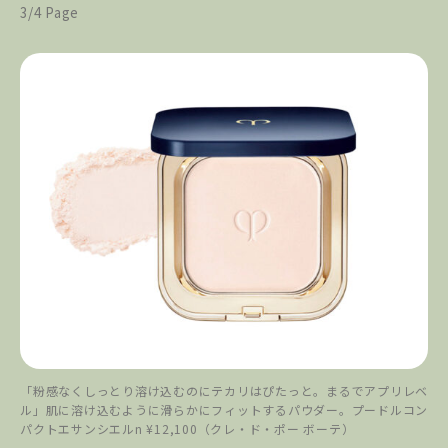
3/4 Page
「粉感なくしっとり溶け込むのにテカリはぴたっと。まるでアプリレベ
ル」肌に溶け込むように滑らかにフィットするパウダー。プードルコン
パクトエサンシエルn ¥12,100（クレ・ド・ポー ボーテ）