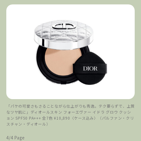
「パケの可愛さもさることながら仕上がりも秀逸。テク要らずで、上質
なツヤ肌に」ディオールスキン フォーエヴァー イドラ グロウ クッシ
ョン SPF50 PA+++ 全7色 ¥10,890〈ケース込み〉（パルファン・クリ
スチャン・ディオール）
4/4 Page