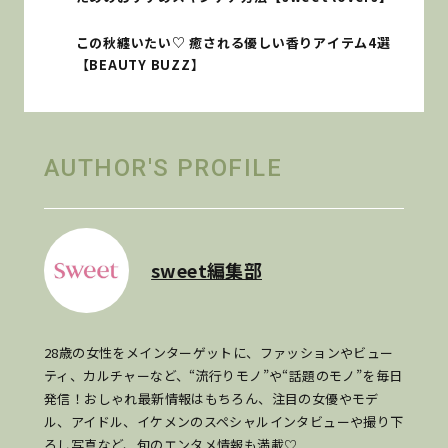
この秋纏いたい♡ 癒される優しい香りアイテム4選
【BEAUTY BUZZ】
AUTHOR'S PROFILE
sweet編集部
28歳の女性をメインターゲットに、ファッションやビュー
ティ、カルチャーなど、“流行りモノ”や“話題のモノ”を毎日
発信！おしゃれ最新情報はもちろん、注目の女優やモデ
ル、アイドル、イケメンのスペシャルインタビューや撮り下
ろし写真など、旬のエンタメ情報も満載♡