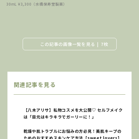
30mL ¥3,300（水橋保寿堂製薬）
この記事の画像一覧を見る
7枚
関連記事を見る
【八木アリサ】私物コスメを大公開♡ セルフメイク
は「目元はキラキラでガーリーに！」
乾燥や肌トラブルにお悩みの方必見！美肌キープの
ためのおすすめスキンケア方法【sweet lovers】