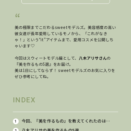
美の極限までこだわるsweetモデルズ。美容感度の高い
彼女達が長年愛用しているモノから、「これがなき
ゃ！」という“it”アイテムまで、愛用コスメを公開しち
ゃいます♡
今回はスウィートモデル編として、
八木アリサさん
の
『美を作るもの5選』をお届け。
美は1日にしてならず！ sweetモデルズのお気に入りを
ぜひ参考にしてね。
INDEX
今回、『美を作るもの』を教えてくれたのは…
八木アリサの美を作るもの5選