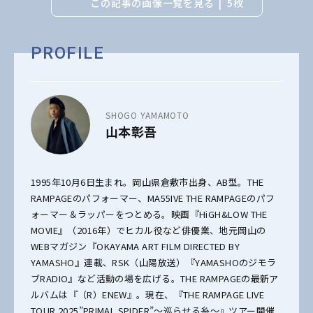
この記事の画像一覧を見る
5枚
PROFILE
SHOGO YAMAMOTO
山本彰吾
1995年10月6日生まれ。岡山県倉敷市出身、AB型。THE
RAMPAGEのパフォーマー、MA55IVE THE RAMPAGEのパフ
ォーマー＆ラッパーをつとめる。映画『HiGH&LOW THE
MOVIE』（2016年）でヒカル役など俳優業、地元岡山の
WEBマガジン『OKAYAMA ART FILM DIRECTED BY
YAMASHO』連載、RSK（山陽放送）『YAMASHOのジモラ
ブRADIO』など活動の場を広げる。THE RAMPAGEの最新ア
ルバムは『（R）ENEW』。現在、『THE RAMPAGE LIVE
TOUR 2025”PRIMAL SPIDER”～巡らせる糸～』ツアー開催