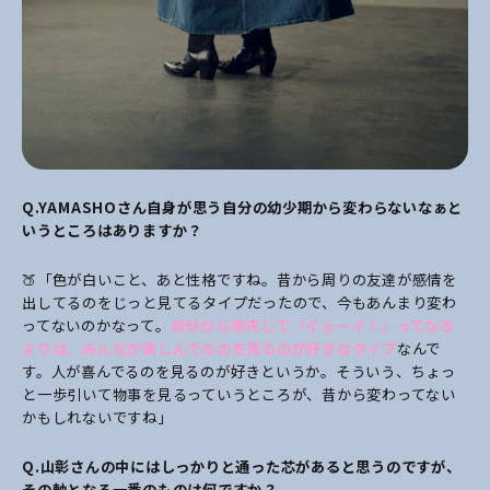
Q.YAMASHO
さん自身が思う自分の幼少期から変わらないなぁと
いうところはありますか？
🍑「色が白いこと、あと性格ですね。昔から周りの友達が感情を
出してるのをじっと見てるタイプだったので、今もあんまり変わ
ってないのかなって。
自分から率先して『イェーイ！』ってなる
よりは、みんなが楽しんでるのを見るのが好きなタイプ
なんで
す。人が喜んでるのを見るのが好きというか。そういう、ちょっ
と一歩引いて物事を見るっていうところが、昔から変わってない
かもしれないですね」
Q.
山彰さんの中にはしっかりと通った芯があると思うのですが、
その軸となる一番のものは何ですか？