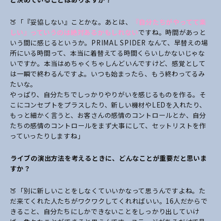
🍑「『妥協しない』ことかな。あとは、
『自分たちがやってて楽
しい』っていうのは絶対あるかもしれない
ですね。
時間があっと
いう間に感じるというか。PRIMAL SPIDER なんて、早替えの場
所にいる時間って、本当に着替えてる時間くらいしかないじゃな
いですか。本当はめちゃくちゃしんどいんですけど、感覚として
は一瞬で終わるんですよ。いつも始まったら、もう終わってるみ
たいな。
やっぱり、自分たちでしっかりやりがいを感じるものを作る。そ
こにコンセプトをプラスしたり、新しい機材やLEDを入れたり、
もっと細かく言うと、お客さんの感情のコントロールとか、自分
たちの感情のコントロールをまず大事にして、セットリストを作
っていったりしますね」
――ライブの演出方法を考えるときに、どんなことが重要だと思いま
すか？
🍑「別に新しいことをしなくていいかなって思うんですよね。た
だ来てくれた人たちがワクワクしてくれればいい。16人だからで
きること、自分たちにしかできないことをしっかり出していけ