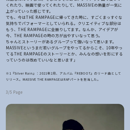
くれたり、映画で使ってくれたりして、MA55IVEの熱量が一気に
上がっていった感じです。
でも、今はTHE RAMPAGEに帰ってきた時に、すごくまっすぐな
気持ちでパフォーマーとしていられる。クリエイティブな部分は
もう、THE RAMPAGEに全振りしてます。なんか、アイデアが
今、THE RAMPAGEの時の方が出やすいなって思う。
ちゃんとストーリーがあるグループって強いなって思います。
MA55IVEというまだ若いグループをやってるからこそ、10年やっ
てるTHE RAMPAGEのストーリーとか、みんなの想いを形にする
っていうのは改めていいなと思います」
※1『Silver Rain』：2021年2月、アルバム『REBOOT』のリード曲として
リリース。MA55IVE THE RAMPAGEはRAPパートを担当した。
3/5 Page