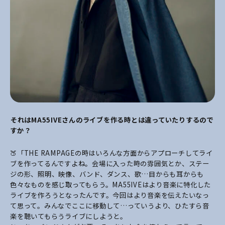
――それはMA55IVEさんのライブを作る時とは違っていたりするので
すか？
🍑「THE RAMPAGEの時はいろんな方面からアプローチしてライ
ブを作ってるんですよね。会場に入った時の雰囲気とか、ステー
ジの形、照明、映像、バンド、ダンス、歌…目からも耳からも
色々なものを感じ取ってもらう。
MA55IVEはより音楽に特化した
ライブを作ろうとなったんです。今回はより音楽を伝えたいなっ
て思って。みんなでここに移動して…っていうより、ひたすら音
楽を聴いてもらうライブにしようと。