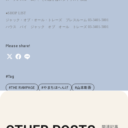
●SHOP LIST
ジャック・オブ・オール・トレーズ プレスルーム 03-3401-5001
ハウス バイ ジャック オブ オール トレーズ 03-3401-5001
Please share!
#Tag
#THE RAMPAGE
#やまちほへんげ
#山本彰吾
関連記事