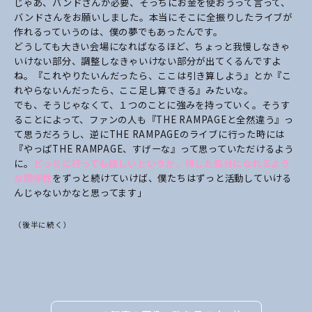
じゃあ、バンドさん
が必要、そっちにお金を使おうって言って、
バンドさんをお願いしました。本当にそこに全振りしたライブが
作れるっていうのは、僕の夢でもあったんです。
どうしても大きい会場になればなるほど、ちょっと我慢しなきゃ
いけない部分、調整しなきゃいけない部分が出てくるんですよ
ね。『これやりたいんだったら、ここは引き算しよう』とか『こ
れやらないんだったら、ここ足し算できる』みたいな。
でも、そうじゃなくて、１つのことに強みを持っていく。そうす
ることによって、ファンの人も『THE RAMPAGEと全然違う』っ
て思うだろうし、逆にTHE RAMPAGEのライブに行った時には
『やっぱTHE RAMPAGE、すげーな』って思っていただけるよう
に。
どっちに行っても嬉しいというか、得した気分になれるよう
な関係性
をずっと続けていけば、僕たちはずっと活動していける
んじゃないかなと思ってます」
（後半に続く）