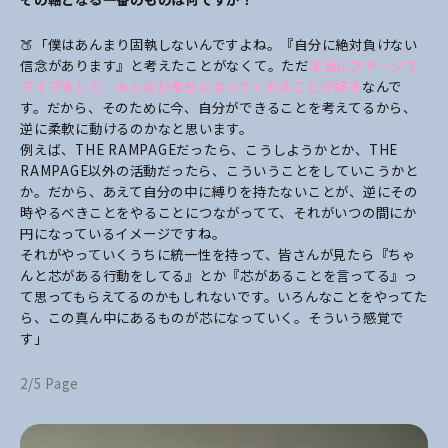
🍑「僕はあんまり固執しないんですよね。『自分に絶対負けない
信念があります』と考えたことがなくて。ただ
本当にステージで
ライブをして、みんなが幸せになってくれることが好き
なんで
す。だから、そのために今、自分ができることを考えてるから、
逆に柔軟に動けるのかなと思います。
例えば、THE RAMPAGEだったら、こうしようかとか、THE
RAMPAGE以外の活動だったら、こういうことをしていこうかと
か。だから、あえて自分の中に縛りを持たないことが、逆にその
時やるべきことをやることにつながってて、それがいつの間にか
円になっているイメージですね。
それがやっていくうちに統一性を持って、皆さんが見たら『ちゃ
んと芯がある行動をしてる』とか『芯があることを言ってる』っ
て思ってもらえてるのかもしれないです。いろんなことをやってた
ら、この真ん中にあるものが芯になっていく。そういう感覚で
す」
2/5 Page