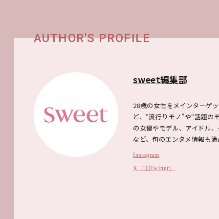
AUTHOR'S PROFILE
sweet編集部
28歳の女性をメインターゲ
ど、“流行りモノ”や“話題
の女優やモデル、アイドル、
など、旬のエンタメ情報も満
Instagram
X（旧Twitter）