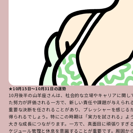
★10月15日～10月31日の運勢
10月後半の山羊座さんは、社会的な立場やキャリアに関し
た努力が評価される一方で、新しい責任や課題が与えられ
重要な決断を任されることがあり、プレッシャーを感じる
得られるでしょう。特にこの時期は「実力を試される」よ
大きな成長につながります。一方で、真面目に頑張りすぎ
ケジュール管理と休息を意識することが重要です。周囲か