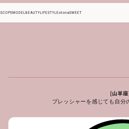
SCOPE
MODEL
BEAUTY
LIFESTYLE
otonaSWEET
[山羊座
プレッシャーを感じても自分