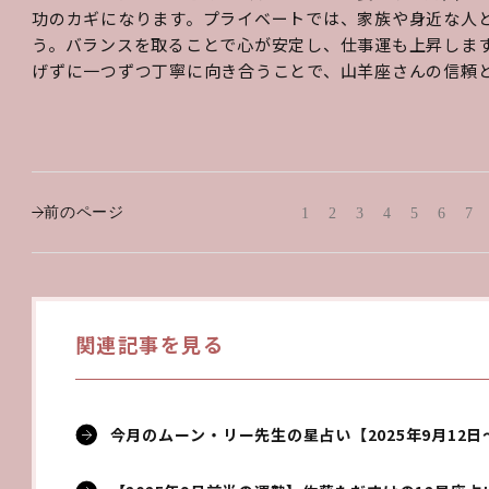
功のカギになります。プライベートでは、家族や身近な人
う。バランスを取ることで心が安定し、仕事運も上昇します
げずに一つずつ丁寧に向き合うことで、山羊座さんの信頼
前のページ
1
2
3
4
5
6
7
関連記事を見る
今月のムーン・リー先生の星占い【2025年9月12日