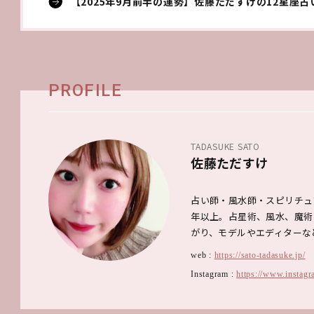
【2025年9月前半の運勢】佐藤ただすけの12星座
PROFILE
TADASUKE SATO
佐藤ただすけ
占い師・風水師・スピリチュ
年以上。占星術、風水、魔術
がり、モデルやエディターな
web :
https://sato-tadasuke.jp/
Instagram :
https://www.instagr