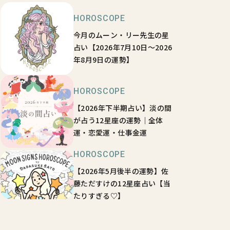
HOROSCOPE
今月のムーン・リー先生の星
占い【2026年7月10日～2026
年8月9日の運勢】
HOROSCOPE
【2026年下半期占い】淡の間
が占う12星座の運勢｜全体
運・恋愛運・仕事金運
HOROSCOPE
【2026年5月後半の運勢】佐
藤ただすけの12星座占い【当
たりすぎる♡】