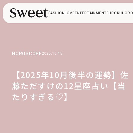
FASHION
LOVE
ENTERTAINMENT
FUROKU
HORO
HOROSCOPE
2025.10.15
【2025年10月後半の運勢】佐
藤ただすけの12星座占い【当
たりすぎる♡】