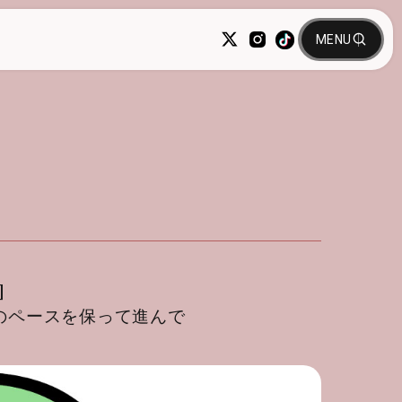
]
のペースを保って進んで