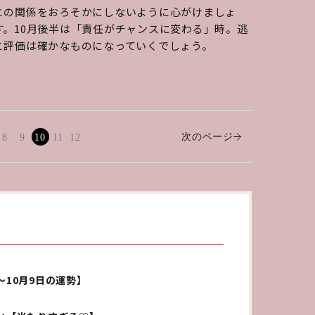
との関係をおろそかにしないように心がけましょ
。10月後半は「責任がチャンスに変わる」時。逃
と評価は確かなものになっていくでしょう。
次のページ
8
9
10
11
12
～10月9日の運勢】