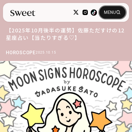
【2025年10月後半の運勢】佐藤ただすけの12
星座占い【当たりすぎる♡】
HOROSCOPE
2025.10.15