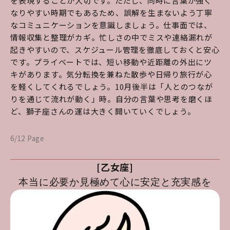
を表現することが大切です。ただし、同時に言葉が強く
なりやすい時期でもあるため、誤解を生まないよう丁寧
なコミュニケーションを意識しましょう。仕事面では、
情報収集と整理がカギ。忙しさの中でミスや連絡漏れが
起きやすいので、スケジュール管理を徹底しておくと安心
です。プライベートでは、短い移動や近距離の外出にツ
キがあります。気分転換を兼ねた散歩や日帰り旅行が心
を軽くしてくれるでしょう。10月後半は「人とのつなが
りを通じて流れが動く」時。自分の言葉や思考を磨くほ
ど、獅子座さんの運は大きく開いていくでしょう。
6/12 Page
[乙女座]
本当に必要か見極めて心に安定と充実感を