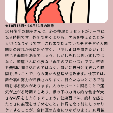
★10月15日～10月31日の運勢
10月後半の蠍座さんは、心の整理とリセットがテーマに
なる時期です。外側で動くよりも、内面を整えることが
大切になりそうです。これまで抱えていたモヤモヤや人間
関係の疲れが表に出やすく、「少し距離を置きたい」と
感じる瞬間もあるでしょう。しかしそれは悪い兆しでは
なく、蠍座さんに必要な「再生のプロセス」です。感情
を無理に抑え込むのではなく、静かに自分と向き合う時
間を持つことで、心の奥から整理が進みます。仕事では、
舞台裏の努力が評価されやすく、目立たないところで信
頼を得る流れがあります。人のサポートに回ることで運
気が上がる時期でもあり、縁の下の力持ち的な働きが大
きな結果をもたらすでしょう。健康面では、疲れを感じ
たときに無理をせず休むこと。体調を崩す前にしっかり
ケアすることが、全体運の安定につながります。10月後