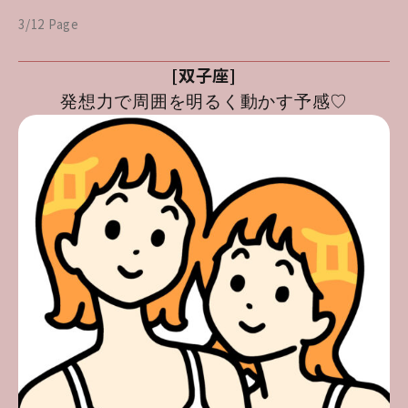
3/12 Page
[双子座]
発想力で周囲を明るく動かす予感♡