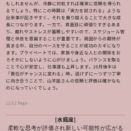
もしれませんが、冷静に対処すれば確実に信頼を得られ
るでしょう。特にこの時期は「実力を試される」ような
出来事が起きやすく、それを乗り越えることで大きな成
長につながります。一方で、真面目に頑張りすぎるあま
り、疲れやストレスが蓄積しやすいので、スケジュール管
理と休息を意識することが重要です。周囲からの期待が
高まる中、自分のペースを守ることが成功のカギになり
ます。プライベートでは、家族や身近な人との関係をお
ろそかにしないように心がけましょう。バランスを取る
ことで心が安定し、仕事運も上昇します。10月後半は
「責任がチャンスに変わる」時。逃げずに一つずつ丁寧
に向き合うことで、山羊座さんの信頼と評価は確かなも
のになっていくでしょう。
11/12 Page
[水瓶座]
柔軟な思考が評価され新しい可能性が広がる