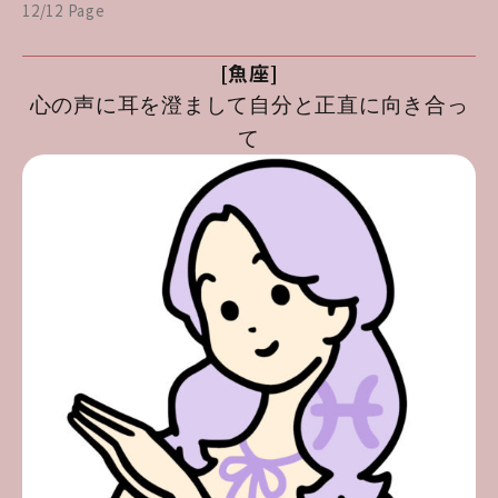
12/12 Page
[魚座]
心の声に耳を澄まして自分と正直に向き合っ
て