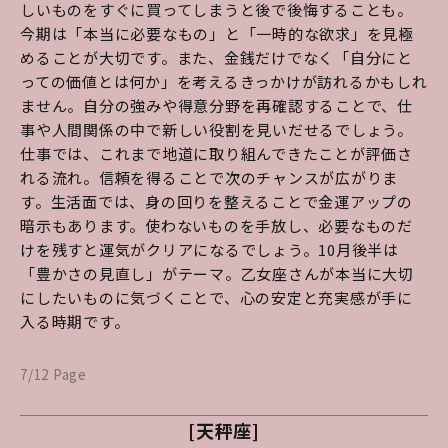
しいものをすぐに買ってしまうと後で後悔することも。
今期は「本当に必要なもの」と「一時的な欲求」を見極
めることが大切です。また、金銭だけでなく「自分にと
っての価値とは何か」を考えるきっかけが訪れるかもしれ
ません。自分の強みや得意分野を再確認することで、仕
事や人間関係の中で新しい役割を見いだせるでしょう。
仕事では、これまで地道に取り組んできたことが評価さ
れる流れ。信頼を得ることで次のチャンスが広がりま
す。生活面では、身の回りを整えることで金運アップの
暗示もあります。使わないものを手放し、必要なものだ
けを残すと運気がクリアになるでしょう。10月後半は
「豊かさの見直し」がテーマ。乙女座さんが本当に大切
にしたいものに気づくことで、心の安定と充実感が手に
入る時期です。
7/12 Page
[天秤座]