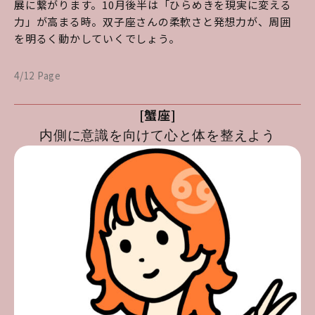
展に繋がります。10月後半は「ひらめきを現実に変える
力」が高まる時。双子座さんの柔軟さと発想力が、周囲
を明るく動かしていくでしょう。
4/12 Page
[蟹座]
内側に意識を向けて心と体を整えよう