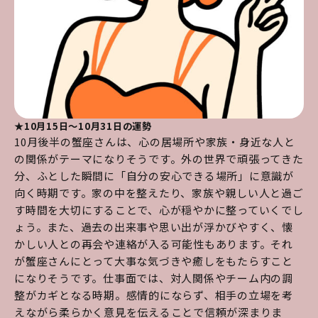
★10月15日～10月31日の運勢
10月後半の蟹座さんは、心の居場所や家族・身近な人と
の関係がテーマになりそうです。外の世界で頑張ってきた
分、ふとした瞬間に「自分の安心できる場所」に意識が
向く時期です。家の中を整えたり、家族や親しい人と過ご
す時間を大切にすることで、心が穏やかに整っていくでし
ょう。また、過去の出来事や思い出が浮かびやすく、懐
かしい人との再会や連絡が入る可能性もあります。それ
が蟹座さんにとって大事な気づきや癒しをもたらすこと
になりそうです。仕事面では、対人関係やチーム内の調
整がカギとなる時期。感情的にならず、相手の立場を考
えながら柔らかく意見を伝えることで信頼が深まりま