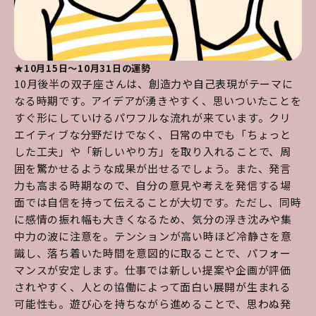
★10月15日～10月31日の運勢
10月後半の双子座さんは、創造力や自己表現がテーマに
なる時期です。アイデアが湧きやすく、思いついたことを
すぐ形にしていけるパワフルな流れが来ています。クリ
エイティブな分野だけでなく、日常の中でも「ちょっと
した工夫」や「新しいやり方」を取り入れることで、周
囲を驚かせるような成果が出せるでしょう。また、発言
力も高まる時期なので、自分の意見や考えを発信する場
面では自信を持って伝えることが大切です。ただし、同時
に感情の振れ幅も大きくなるため、気分の浮き沈みや集
中力の波に注意を。テンションが高い時ほど冷静さを意
識し、落ち着いた時間を意図的に取ることで、パフォー
マンスが安定します。仕事では新しい提案や企画が評価
されやすく、人との協働によって面白い展開が生まれる
可能性も。遊び心を持ちながら進めることで、思わぬ発