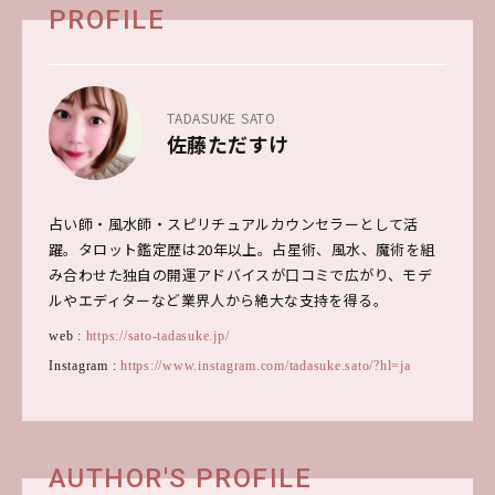
PROFILE
TADASUKE SATO
佐藤ただすけ
占い師・風水師・スピリチュアルカウンセラーとして活
躍。タロット鑑定歴は20年以上。占星術、風水、魔術を組
み合わせた独自の開運アドバイスが口コミで広がり、モデ
ルやエディターなど業界人から絶大な支持を得る。
web :
https://sato-tadasuke.jp/
Instagram :
https://www.instagram.com/tadasuke.sato/?hl=ja
AUTHOR'S PROFILE