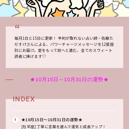
毎月1日と15日に更新！ 予約が取れない占い師・佐藤た
だすけさんによる、パワーチャージメッセージを12星座
別にお届け。愛をもって前へと進む、全てのスウィート
読者に捧げます♡
★10月15日～10月31日の運勢★
INDEX
★10月15日～10月31日の運勢★
[牡羊座]
丁寧に言葉を選んで運気と成長アップ！