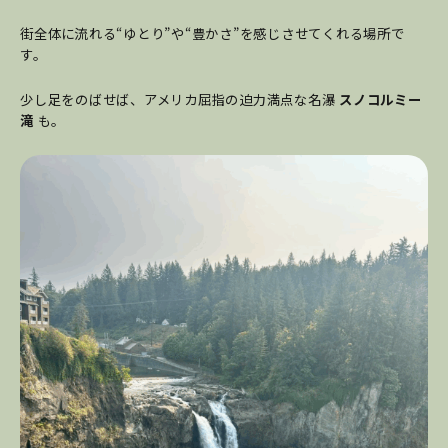
街全体に流れる“ゆとり”や“豊かさ”を感じさせてくれる場所で
す。
少し足をのばせば、アメリカ屈指の迫力満点な名瀑
スノコルミー
滝
も。