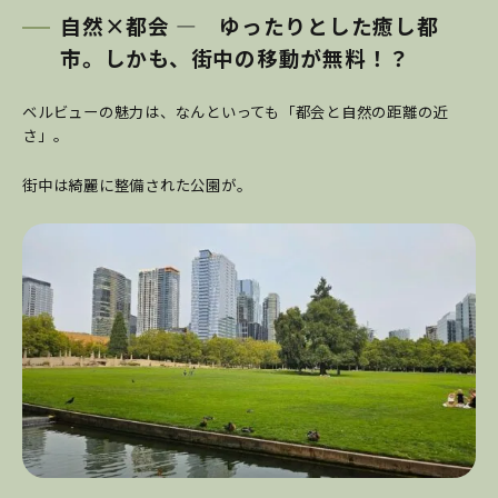
自然×都会 ― ゆったりとした癒し都
市。しかも、街中の移動が無料！？
ベルビューの魅力は、なんといっても「都会と自然の距離の近
さ」。
街中は綺麗に整備された公園が。