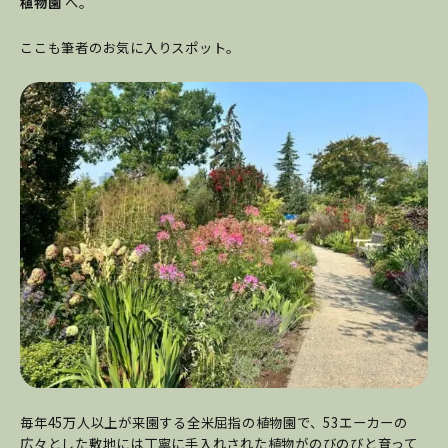
植物園
へ。
ここも筆者のお気に入りスポット。
毎年45万人以上が来園する全米屈指の植物園で、53エーカーの
広々とした敷地には丁寧に手入れされた植物がのびのびと育って