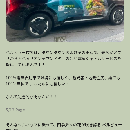
ベルビュー市では、ダウンタウンおよびその周辺で、乗客がアプ
リから呼べる「オンデマンド型」の無料電気シャトルサービスを
提供しているんです！
100%電気自動車で環境にも優しく、観光客・地元住民、誰でも
100％無料で 、お財布にも優しい…
なんて先進的な街なんだ！！
5/12 Page
そんなベルホップに乗って、四季折々の花が咲き誇る
ベルビュー