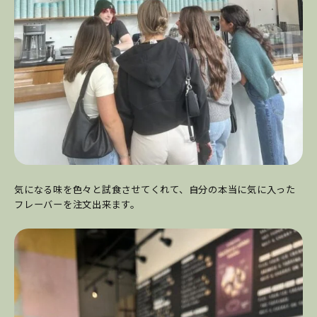
気になる味を色々と試食させてくれて、自分の本当に気に入った
フレーバーを注文出来ます。