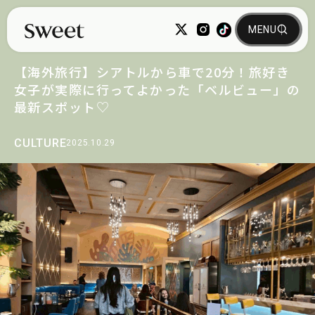
【海外旅行】シアトルから車で20分！旅好き
女子が実際に行ってよかった「ベルビュー」の
最新スポット♡
CULTURE
2025.10.29