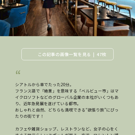
この記事の画像一覧を見る
47枚
シアトルから車でたった20分。
フランス語で「絶景」を意味する「ベルビュー市」はマ
イクロソフトなどのグローバル企業の本社がいくつもあ
り、近年急発展を遂げている都市。
おしゃれと自然、どちらも満喫できる“欲張り旅”にぴっ
たりの街です！
カフェや雑貨ショップ、レストランなど、女子の心をく