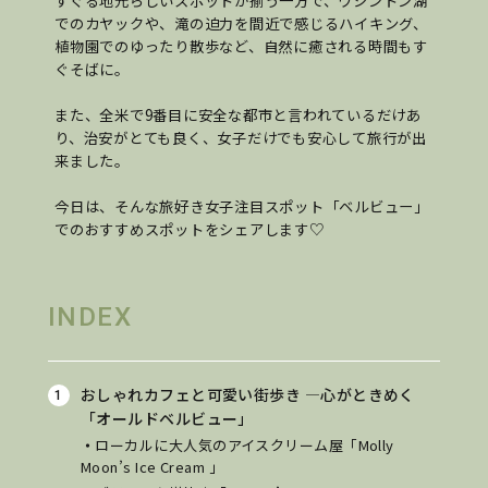
すぐる地元らしいスポットが揃う一方で、ワシントン湖
でのカヤックや、滝の迫力を間近で感じるハイキング、
植物園でのゆったり散歩など、自然に癒される時間もす
ぐそばに。
また、全米で9番目に安全な都市と言われているだけあ
り、治安がとても良く、女子だけでも安心して旅行が出
来ました。
今日は、そんな旅好き女子注目スポット「ベルビュー」
でのおすすめスポットをシェアします♡
INDEX
おしゃれカフェと可愛い街歩き ―心がときめく
「オールドベルビュー」
・
ローカルに大人気のアイスクリーム屋「Molly
Moon’s Ice Cream 」