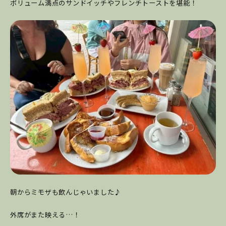
ボリューム満点のサンドイッチやフレンチトーストを堪能！
朝からミモザも飲んじゃいました♪
外席がまた映える…！