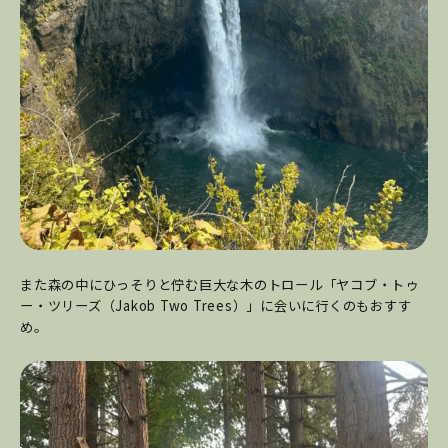
また森の中にひっそりと佇む巨大な木のトロール「ヤコブ・トゥ
ー・ツリーズ（Jakob Two Trees）」に会いに行くのもおすす
め。