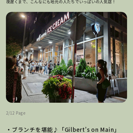
夜遅くまで、こんなにも地元の人たちでいっぱいの人気店！
2/12 Page
・
ブランチを堪能♪「Gilbert’s on Main」