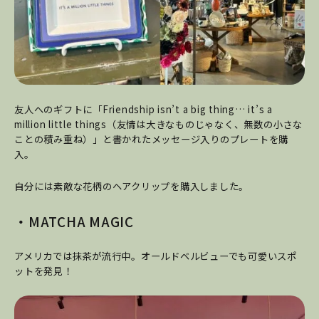
友人へのギフトに「Friendship isn’t a big thing… it’s a
million little things（友情は大きなものじゃなく、無数の小さな
ことの積み重ね）」と書かれたメッセージ入りのプレートを購
入。
自分には素敵な花柄のヘアクリップを購入しました。
・MATCHA MAGIC
アメリカでは抹茶が流行中。オールドベルビューでも可愛いスポ
ットを発見！