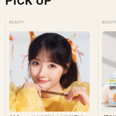
PICK UP
BEAUTY
BEAUT