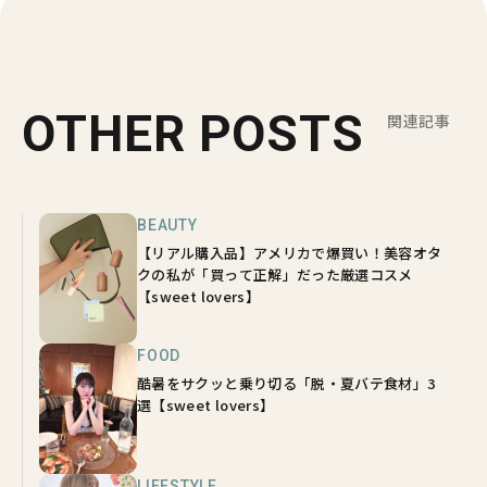
OTHER POSTS
関連記事
BEAUTY
【リアル購入品】アメリカで爆買い！美容オタ
クの私が「買って正解」だった厳選コスメ
【sweet lovers】
FOOD
酷暑をサクッと乗り切る「脱・夏バテ食材」3
選【sweet lovers】
LIFESTYLE