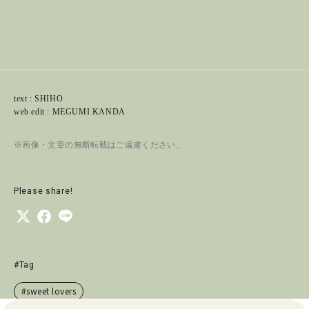
text : SHIHO
web edit : MEGUMI KANDA
※画像・文章の無断転載はご遠慮ください。
Please share!
#Tag
#sweet lovers