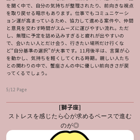
を聞く中で、自分の気持ちが整理されたり、前向きな視点
を取り戻せる暗示もあります。仕事でもコミュニケーシ
ョン運が高まっているため、協力して進める案件や、仲間
と意見を交わす時間がスムーズに運びやすい流れ。ただ
し、無理に予定を詰め込みすぎると疲れが出やすいの
で、会いたい人とだけ会う、行きたい場所だけ行くな
ど“自分基準の選択”が大事です。11月後半は、言葉が心
を動かし、気持ちを軽くしてくれる時期。親しい人たち
との関わりの中で、蟹座さんの中に優しい前向きさが戻
ってくるでしょう。
5/12 Page
[獅子座]
ストレスを感じたら心が求めるペースで進む
のが◎