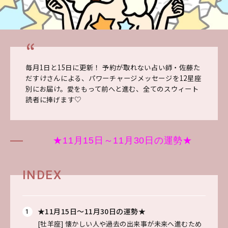
毎月1日と15日に更新！ 予約が取れない占い師・佐藤た
だすけさんによる、パワーチャージメッセージを12星座
別にお届け。愛をもって前へと進む、全てのスウィート
読者に捧げます♡
★11月15日～11月30日の運勢★
INDEX
★11月15日～11月30日の運勢★
[牡羊座]
懐かしい人や過去の出来事が未来へ進むため