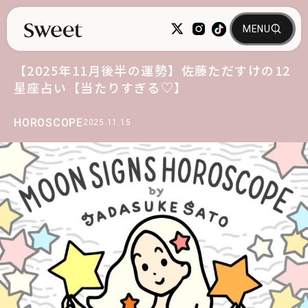
【2025年11月後半の運勢】佐藤ただすけの12
星座占い【当たりすぎる♡】
HOROSCOPE
2025.11.15