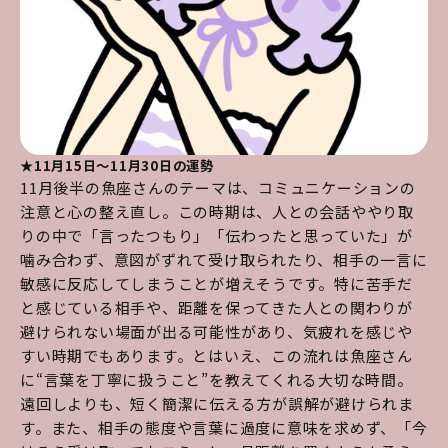
★11月15日～11月30日の運勢
11月後半の魚座さんのテーマは、コミュニケーションの
注意と心の整え直し。この時期は、人との会話ややり取
りの中で「言ったつもり」「伝わったと思っていた」が
噛み合わず、意図がずれて受け取られたり、相手の一言に
敏感に反応してしまうことが増えそうです。特に苦手だ
と感じている相手や、距離を保ってきた人との関わりが
避けられない場面が出る可能性があり、気疲れを感じや
すい時期でもあります。とはいえ、この流れは魚座さん
に“言葉を丁寧に扱うこと”を教えてくれる大切な時間。
遠回しよりも、短く簡潔に伝える方が誤解が避けられま
す。また、相手の態度や言葉に過度に意味を求めず、「今