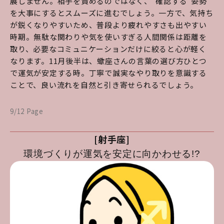
展しません。相手を責めるのではなく、“確認する”姿勢
を大事にするとスムーズに進むでしょう。一方で、気持ち
が鋭くなりやすいため、普段より疲れやすさも出やすい
時期。無駄な関わりや気を使いすぎる人間関係は距離を
取り、必要なコミュニケーションだけに絞ると心が軽く
なります。11月後半は、蠍座さんの言葉の選び方ひとつ
で運気が安定する時。丁寧で誠実なやり取りを意識する
ことで、良い流れを自然と引き寄せられるでしょう。
9/12 Page
[射手座]
環境づくりが運気を安定に向かわせる!?