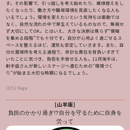
す。その影響で、引っ越しを考え始めたり、模様替えをし
たくなったり、働き方や職場環境を見直したくなる人も
いるでしょう。環境を変えたいという気持ちは衝動では
なく、自然な流れの中で芽生えているものなので、無視せ
ず大切にしてOK。とはいえ、大きな決断は焦らず“情報
を集める段階”でも十分です。自分が心地よく過ごせるス
ペースを整えるほど、運気も安定していきます。また、自
分の居場所を考える過程で、余計な責任を背負いすぎて
いたことに気づき、負担を手放せる人も。11月後半は、
射手座さんが新しいステージへ進むための“環境づく
り”が始まる大切な時期になるでしょう。
10/12 Page
[山羊座]
負担のかかり過ぎ!?自分を守るために自身を
労って