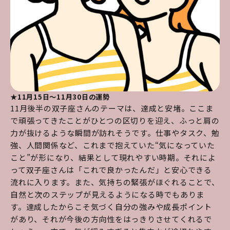
★11月15日～11月30日の運勢
11月後半の双子座さんのテーマは、達成と安堵。ここま
で頑張ってきたことがひとつの区切りを迎え、ふっと肩の
力が抜けるような瞬間が訪れそうです。仕事やタスク、勉
強、人間関係など、これまで抱えていた“気になっていた
こと”が形になり、結果として現れやすい時期。それによ
って双子座さんは「これで良かったんだ」と安心できる
流れに入ります。また、気持ちの緊張がほぐれることで、
自然と次のステップが見えるようになる時でもありま
す。達成したからこそ気づく自分の強みや成長ポイント
があり、それが今後の方向性をはっきりさせてくれるで