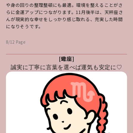
や身の回りの整理整頓にも最適。環境を整えることがさ
らに金運アップにつながります。11月後半は、天秤座さ
んが現実的な幸せをしっかり感じ取れる、充実した時間
になりそうです。
8/12 Page
[蠍座]
誠実に丁寧に言葉を選べば運気も安定に♡