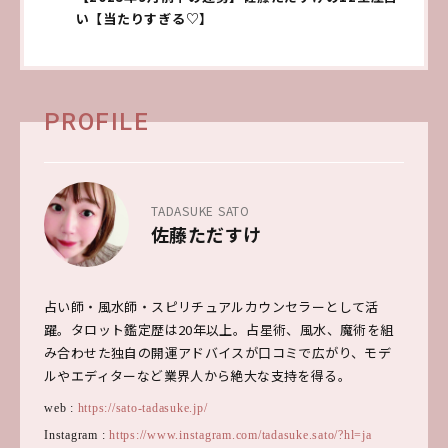
い【当たりすぎる♡】
PROFILE
TADASUKE SATO
佐藤ただすけ
占い師・風水師・スピリチュアルカウンセラーとして活
躍。タロット鑑定歴は20年以上。占星術、風水、魔術を組
み合わせた独自の開運アドバイスが口コミで広がり、モデ
ルやエディターなど業界人から絶大な支持を得る。
web :
https://sato-tadasuke.jp/
Instagram :
https://www.instagram.com/tadasuke.sato/?hl=ja