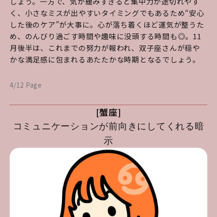
しょう。一方で、気が緩みすぎると集中力が途切れやす
く、小さなミスが出やすいタイミングでもあるため“安心
した後のケア”が大事に。心が落ち着くほど運気が整うた
め、のんびり過ごす時間や趣味に没頭する時間も◎。11
月後半は、これまでの努力が報われ、双子座さんが穏や
かな満足感に包まれるあたたかな時期となるでしょう。
4/12 Page
[蟹座]
コミュニケーションが前向きにしてくれる暗
示