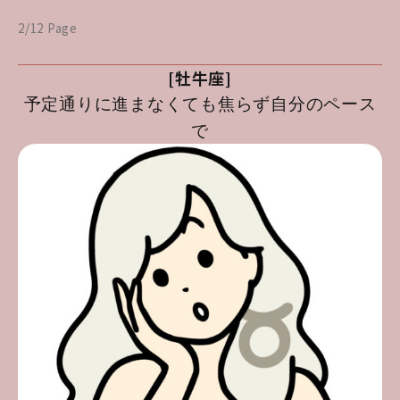
2/12 Page
[牡牛座]
予定通りに進まなくても焦らず自分のペース
で