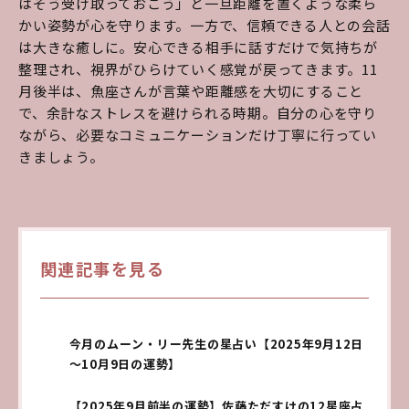
はそう受け取っておこう」と一旦距離を置くような柔ら
かい姿勢が心を守ります。一方で、信頼できる人との会話
は大きな癒しに。安心できる相手に話すだけで気持ちが
整理され、視界がひらけていく感覚が戻ってきます。11
月後半は、魚座さんが言葉や距離感を大切にすること
で、余計なストレスを避けられる時期。自分の心を守り
ながら、必要なコミュニケーションだけ丁寧に行ってい
きましょう。
関連記事を見る
今月のムーン・リー先生の星占い【2025年9月12日
～10月9日の運勢】
【2025年9月前半の運勢】佐藤ただすけの12星座占