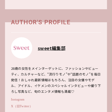
AUTHOR'S PROFILE
sweet編集部
28歳の女性をメインターゲットに、ファッションやビュー
ティ、カルチャーなど、“流行りモノ”や“話題のモノ”を毎日
発信！おしゃれ最新情報はもちろん、注目の女優やモデ
ル、アイドル、イケメンのスペシャルインタビューや撮り下
ろし写真など、旬のエンタメ情報も満載♡
Instagram
X（旧Twitter）