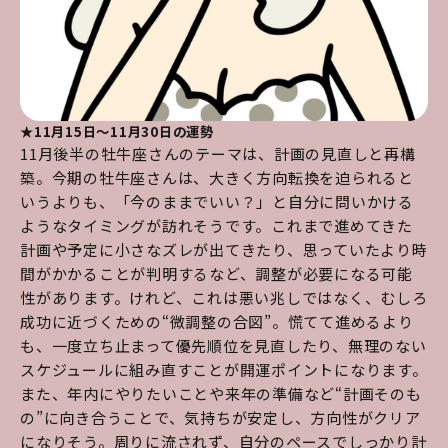
★11月15日～11月30日の運勢
11月後半の牡牛座さんのテーマは、計画の見直しと再構
築。今期の牡牛座さんは、大きく方向転換を迫られると
いうよりも、「今のままでいい？」と自分に問いかける
ようなタイミングが訪れそうです。これまで進めてきた
計画や予定に小さなズレが出てきたり、思っていたより時
間がかかることが判明するなど、調整が必要になる可能
性があります。けれど、これは悪い兆しではなく、むしろ
成功に近づくための“微調整の合図”。慌てて進めるより
も、一度立ち止まって優先順位を見直したり、無理のない
スケジュールに組み直すことが開運ポイントになります。
また、年内にやりたいことや来年の準備など“計画そのも
の”に向き合うことで、気持ちが安定し、方向性がクリア
になりそう。周りに流されず、自分のペースでしっかり計