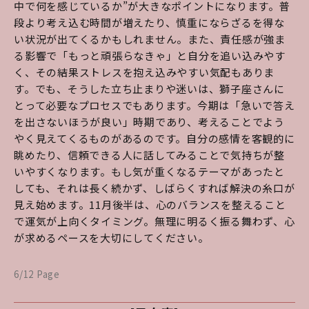
中で何を感じているか”が大きなポイントになります。普
段より考え込む時間が増えたり、慎重にならざるを得な
い状況が出てくるかもしれません。また、責任感が強ま
る影響で「もっと頑張らなきゃ」と自分を追い込みやす
く、その結果ストレスを抱え込みやすい気配もありま
す。でも、そうした立ち止まりや迷いは、獅子座さんに
とって必要なプロセスでもあります。今期は「急いで答え
を出さないほうが良い」時期であり、考えることでよう
やく見えてくるものがあるのです。自分の感情を客観的に
眺めたり、信頼できる人に話してみることで気持ちが整
いやすくなります。もし気が重くなるテーマがあったと
しても、それは長く続かず、しばらくすれば解決の糸口が
見え始めます。11月後半は、心のバランスを整えること
で運気が上向くタイミング。無理に明るく振る舞わず、心
が求めるペースを大切にしてください。
6/12 Page