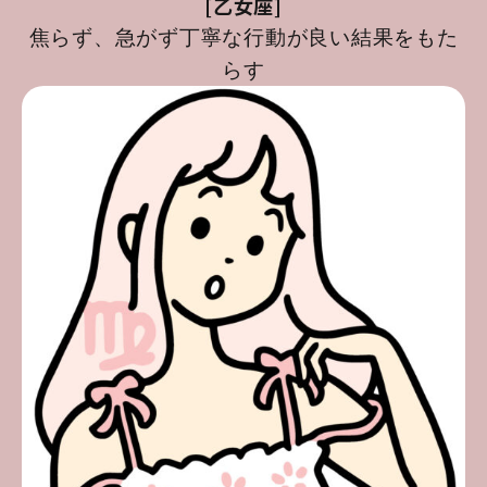
[乙女座]
焦らず、急がず丁寧な行動が良い結果をもた
らす