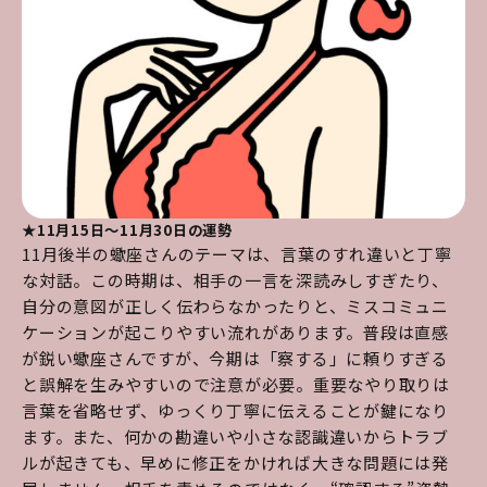
★11月15日～11月30日の運勢
11月後半の蠍座さんのテーマは、言葉のすれ違いと丁寧
な対話。この時期は、相手の一言を深読みしすぎたり、
自分の意図が正しく伝わらなかったりと、ミスコミュニ
ケーションが起こりやすい流れがあります。普段は直感
が鋭い蠍座さんですが、今期は「察する」に頼りすぎる
と誤解を生みやすいので注意が必要。重要なやり取りは
言葉を省略せず、ゆっくり丁寧に伝えることが鍵になり
ます。また、何かの勘違いや小さな認識違いからトラブ
ルが起きても、早めに修正をかければ大きな問題には発