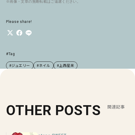
※画像・文章の無断転載はご遠慮ください。
Please share!
#Tag
#ジュエリー
#ネイル
#上西星来
OTHER POSTS
関連記事