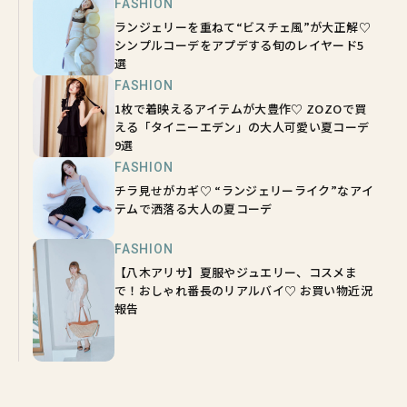
FASHION
ランジェリーを重ねて“ビスチェ風”が大正解♡
シンプルコーデをアプデする旬のレイヤード5
選
FASHION
1枚で着映えるアイテムが大豊作♡ ZOZOで買
える「タイニーエデン」の大人可愛い夏コーデ
9選
FASHION
チラ見せがカギ♡ “ランジェリーライク”なアイ
テムで洒落る大人の夏コーデ
FASHION
【八木アリサ】夏服やジュエリー、コスメま
で！おしゃれ番長のリアルバイ♡ お買い物近況
報告