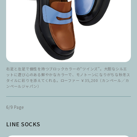
右足と左足で個性を持つブロックカラーの“ツインズ”。大胆なシルエ
ットに遊び心のある鮮やかなカラーで、モノトーンになりがちな秋冬ス
タイルに彩りを添えてくれる。ローファー ￥35,200（カンペール／カ
ンペールジャパン）
6/9 Page
LINE SOCKS