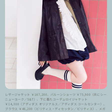
レザージャケット ￥167,200、バルーンショーツ ￥75,900（共にシー
ニューヨーク／S&T）、下に着たコーデュロイジャケット
￥14,300（アディダス オリジナルス／アディダス コールセンター）、
ブラウス ￥46,200（ビリティス・ディセッタン／ビリティス）、メガ