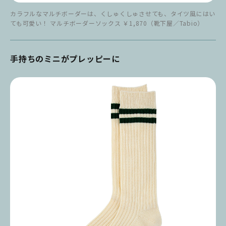
カラフルなマルチボーダーは、くしゅくしゅさせても、タイツ風にはい
ても可愛い！ マルチボーダーソックス ￥1,870（靴下屋／Tabio）
手持ちのミニがプレッピーに