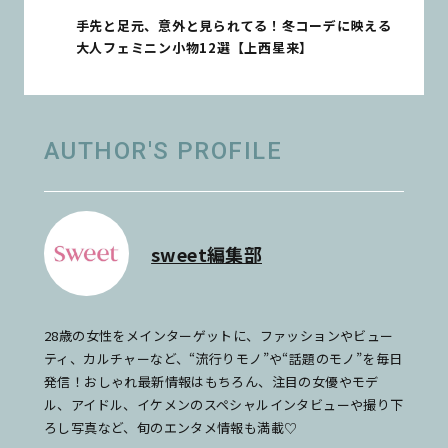
手先と足元、意外と見られてる！冬コーデに映える
大人フェミニン小物12選【上西星来】
AUTHOR'S PROFILE
sweet編集部
28歳の女性をメインターゲットに、ファッションやビュー
ティ、カルチャーなど、“流行りモノ”や“話題のモノ”を毎日
発信！おしゃれ最新情報はもちろん、注目の女優やモデ
ル、アイドル、イケメンのスペシャルインタビューや撮り下
ろし写真など、旬のエンタメ情報も満載♡