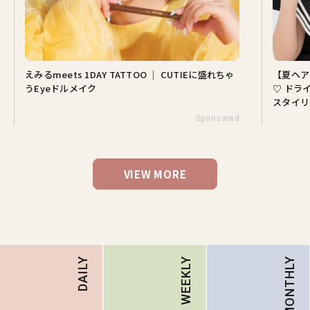
えみるmeets 1DAY TATTOO ｜ CUTIEに盛れちゃ
【夏ヘア
うEyeドルメイク
♡ ドラ
スタイリ
Sponsored
VIEW MORE
MONTHLY
DAILY
WEEKLY