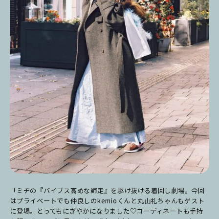
「ミチの『バイブス高めな師走』を駆け抜ける着回し劇場。今回
はプライベートでも仲良しのkemioくんと丸山礼ちゃんもゲスト
に登場。とってもにぎやかになりました♡コーディネートも手持