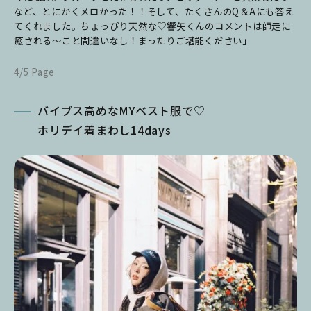
など、とにかくメロかった！！そして、たくさんのQ＆Aにも答え
てくれました。ちょっぴり天然な♡響矢くんのコメントは師走に
癒される～こと間違いなし！まったりご堪能ください」
4/5 Page
バイブス高めなMYベスト服で♡
ホリデイ着まわし14days