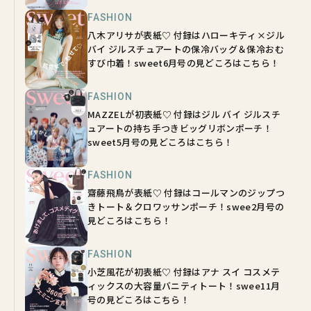
FASHION
八木アリサが表紙♡ 付録はハローキティ×ジル
バイ ジルスチュアートの保冷バッグ＆保冷おむ
すび巾着！sweet6月号の見どころはこちら！
FASHION
MAZZELが初表紙♡ 付録はジル バイ ジルスチ
ュアートの持ち手つきビッグリボンポーチ！
sweet5月号の見どころはこちら！
FASHION
齋藤飛鳥が表紙♡ 付録はコールマンのジップつ
きトート＆クロワッサンポーチ！swee2月号の
見どころはこちら！
FASHION
小芝風花が初表紙♡ 付録はアナ スイ コスメテ
ィックスの大容量バニティトート！swee11月
号の見どころはこちら！