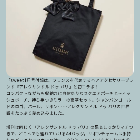
「sweet1月号付録は、フランスを代表するヘアアクセサリーブラ
ンド『アレクサンドル ドゥ パリ』と初コラボ！
コンパクトながらも収納力に自信ありなスクエアポーチとティッ
シュポーチ、持ち手つきミラーの豪華セット。シャンパンゴール
ドのロゴ、パール、リボン……アレクサンドル ドゥ パリの世界
観をたっぷり詰め込みました。
増刊は同じく『アレクサンドル ドゥ パリ』の黒＆しっかりマチつ
きで、どこへでも連れていけるA4バッグ。リボンチャームは手持