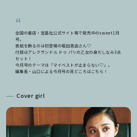
全国の書店・宝島社公式サイト等で発売中のsweet1月
号。
表紙を飾るのは初登場の堀田真由さん♡
付録はアレクサンドル ドゥ パリの乙女の身だしなみ3点
セット
！
今月号のテーマは「マイベストが止まらない♡」。
編集長・山口による今月号の見どころはこちら！
Cover girl