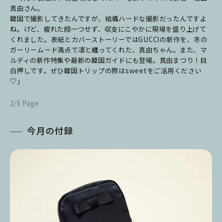
真由さん。
韓国で撮影してきたんですが、結構ハードな撮影だったんですよ
ね。けど、疲れた顔一つせず、収支にこやかに現場を盛り上げて
くれました。
表紙とカバーストーリーではGUCCIの新作を、冬の
ガーリームード満点で凛と纏ってくれた、真由ちゃん。
また、マ
ルディの新作特集や最新の韓国ガイドにも登場。真由まつり！目
白押しです。ぜひ韓国トリップの際はsweetをご活用ください
♡」
2/5 Page
今月の付録