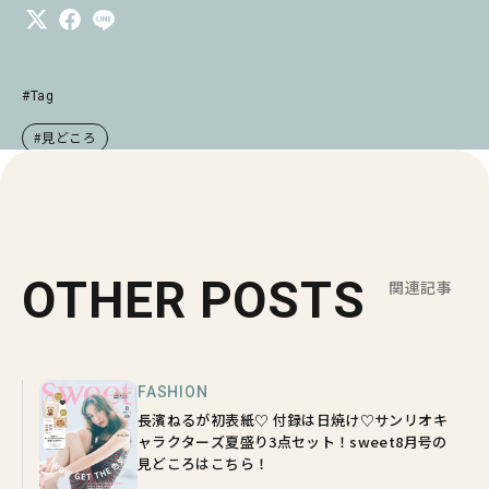
#Tag
#見どころ
OTHER POSTS
関連記事
FASHION
長濱ねるが初表紙♡ 付録は日焼け♡サンリオキ
ャラクターズ夏盛り3点セット！sweet8月号の
見どころはこちら！