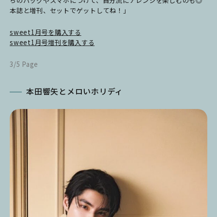
ちのバッグやスマホにつけて、自分流にアレンジを楽しむのも◎
本誌と増刊、セットでゲットしてね！」
sweet1月号を購入する
sweet1月号増刊を
購入する
3/5 Page
本田響矢とメロいホリディ