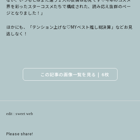
界を彩ったスターコスメたちで構成された、読み応え抜群のペー
ジとなりました！」
ほかにも、「テンション上げな♡MYベスト推し総決算」
などお見
逃しなく！
この記事の画像一覧を見る
6枚
edit : sweet web
Please share!