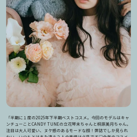
「半期に１度の2025年下半期ベストコスメ。今回のモデルはキャ
ンチューことCANDY TUNEの立花琴未ちゃんと桐原美月ちゃん。
注目は大人可愛い、ヌケ感のあるモードな顔！弊誌でしか見られ
ない、いつもとはまた違う２人の表情は必見です♡今年のコスメ