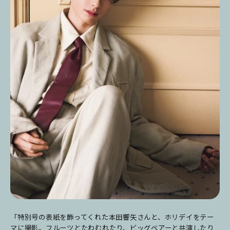
「特別号の表紙を飾ってくれた本田響矢さんと、ホリデイをテー
マに撮影。フルーツとたわむれたり、ビッグベアーと共演したり