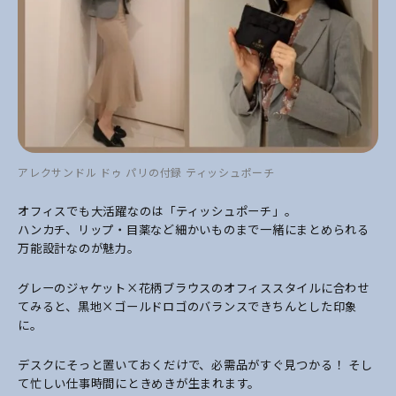
アレクサンドル ドゥ パリの付録 ティッシュポーチ
オフィスでも大活躍なのは「ティッシュポーチ」。
ハンカチ、リップ・目薬など細かいものまで一緒にまとめられる
万能設計なのが魅力。
グレーのジャケット×花柄ブラウスのオフィススタイルに合わせ
てみると、黒地×ゴールドロゴのバランスできちんとした印象
に。
デスクにそっと置いておくだけで、必需品がすぐ見つかる！ そし
て忙しい仕事時間にときめきが生まれます。