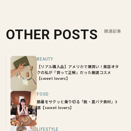
OTHER POSTS
関連記事
BEAUTY
【リアル購入品】アメリカで爆買い！美容オタ
クの私が「買って正解」だった厳選コスメ
【sweet lovers】
FOOD
酷暑をサクッと乗り切る「脱・夏バテ食材」3
選【sweet lovers】
LIFESTYLE