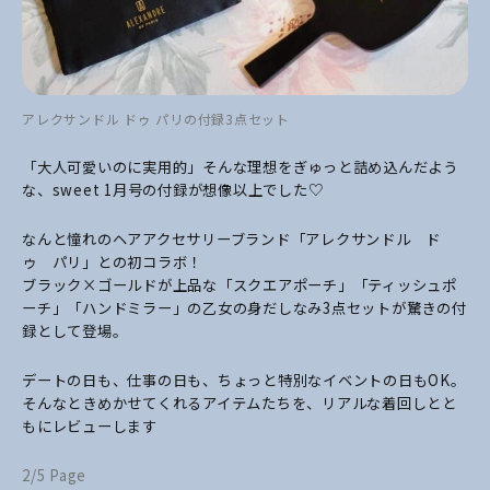
アレクサンドル ドゥ パリの付録3点セット
「大人可愛いのに実用的」そんな理想をぎゅっと詰め込んだよう
な、sweet 1月号の付録が想像以上でした♡
なんと憧れのヘアアクセサリーブランド「アレクサンドル ド
ゥ パリ」との初コラボ！
ブラック×ゴールドが上品な「スクエアポーチ」「ティッシュポ
ーチ」「ハンドミラー」の乙女の身だしなみ3点セットが驚きの付
録として登場。
デートの日も、仕事の日も、ちょっと特別なイベントの日もOK。
そんなときめかせてくれるアイテムたちを、リアルな着回しとと
もにレビューします
2/5 Page