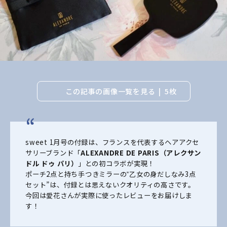
この記事の画像一覧を見る
5枚
sweet 1月号の付録は、フランスを代表するヘアアクセ
サリーブランド「
ALEXANDRE DE PARIS（アレクサン
ドル ドゥ パリ）
」との初コラボが実現！
ポーチ2点と持ち手つきミラーの‟乙女の身だしなみ3点
セット”は、付録とは思えないクオリティの高さです。
今回は愛花さんが実際に使ったレビューをお届けしま
す！