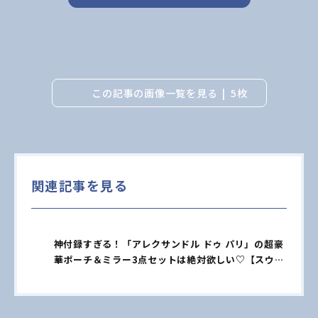
この記事の画像一覧を見る
5枚
関連記事を見る
神付録すぎる！「アレクサンドル ドゥ パリ」の超豪
華ポーチ＆ミラー3点セットは絶対欲しい♡【スウィ
ート1月号】