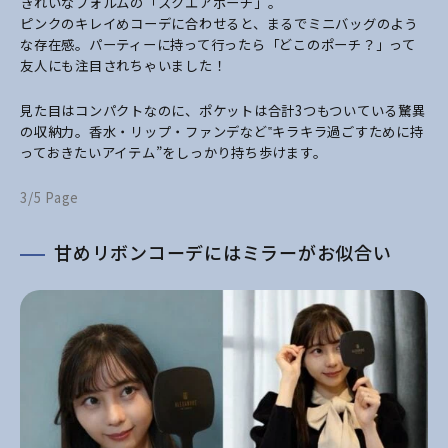
きれいなフォルムの「スクエアポーチ」。
ピンクのキレイめコーデに合わせると、まるでミニバッグのよう
な存在感。パーティーに持って行ったら「どこのポーチ？」って
友人にも注目されちゃいました！
見た目はコンパクトなのに、ポケットは合計3つもついている驚異
の収納力。香水・リップ・ファンデなど‟キラキラ過ごすために持
っておきたいアイテム”をしっかり持ち歩けます。
3/5 Page
甘めリボンコーデにはミラーがお似合い