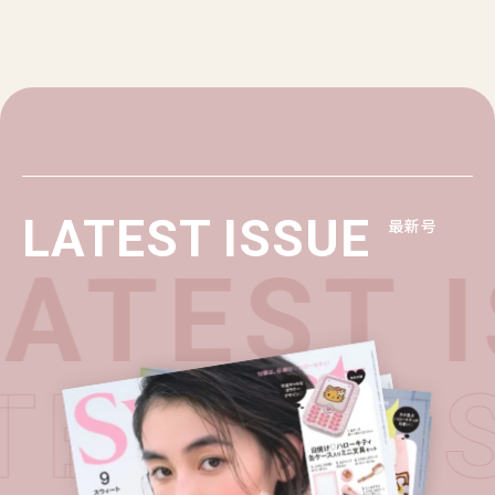
LATEST ISSUE
最新号
ATEST I
ATEST I