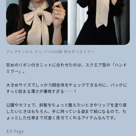
アレクサンドル ドゥ パリの付録 持ち手つきミラー
甘めのリボン付きニットに合わせたのは、スクエア型の「ハンド
ミラー」。
大きめサイズでしっかり顔全体をチェックできるのに、バッグに
すっと収まる薄さが優秀すぎる……！
公園やカフェで、前髪をちょっと整えたいときやリップを塗り直
したいときはもちろん、手に持っている姿まで絵になるので、ち
ょっとした仕草まで可愛く見せてくれるアイテムなんです。
4/5 Page