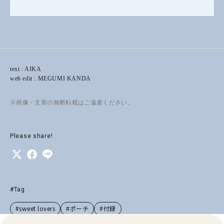
text : AIKA
web edit : MEGUMI KANDA
※画像・文章の無断転載はご遠慮ください。
Please share!
#Tag
#sweet lovers
#ポーチ
#付録