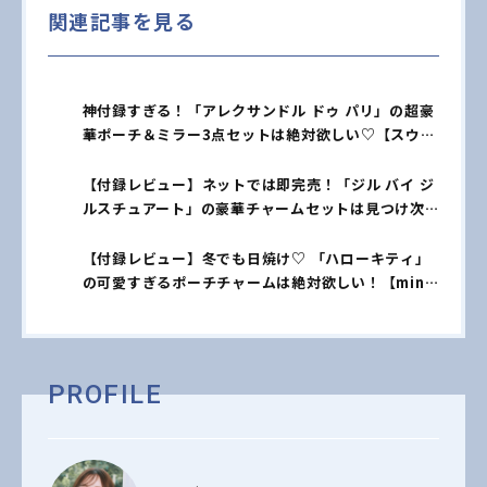
関連記事を見る
神付録すぎる！「アレクサンドル ドゥ パリ」の超豪
華ポーチ＆ミラー3点セットは絶対欲しい♡【スウィ
ート1月号】
【付録レビュー】ネットでは即完売！「ジル バイ ジ
ルスチュアート」の豪華チャームセットは見つけ次
第ゲットして♡
【付録レビュー】冬でも日焼け♡ 「ハローキティ」
の可愛すぎるポーチチャームは絶対欲しい！【mini1
月号本誌】
PROFILE