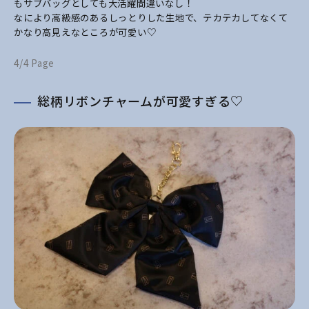
もサブバッグとしても大活躍間違いなし！
なにより高級感のあるしっとりした生地で、テカテカしてなくて
かなり高見えなところが可愛い♡
4/4 Page
総柄リボンチャームが可愛すぎる♡