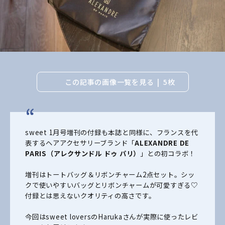
この記事の画像一覧を見る
5枚
sweet 1月号増刊の付録も本誌と同様に、フランスを代
表するヘアアクセサリーブランド「
ALEXANDRE DE
PARIS（アレクサンドル ドゥ パリ）
」との初コラボ！
増刊はトートバッグ＆リボンチャーム2点セット。シッ
クで使いやすいバッグとリボンチャームが可愛すぎる♡
付録とは思えないクオリティの高さです。
今回はsweet loversのHarukaさんが実際に使ったレビ