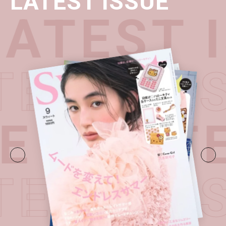
LATEST ISSUE
ATEST I
ATEST I
E・
LATE
ATEST I