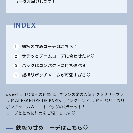
ューをお届けします！
INDEX
鉄板の甘めコーデはこちら♡
サラッとデニムコーデに合わせたい♡
バッグはコンパクトに持ち運べる
総柄リボンチャームが可愛すぎる♡
sweet 1月号増刊の付録は、フランス発の人気アクセサリーブラ
ンド ALEXANDRE DE PARIS（アレクサンドル ドゥ パリ）のリ
ボンチャーム＆トートバッグの2点セット！
コーデとともに魅力をご紹介します♡
鉄板の甘めコーデはこちら♡