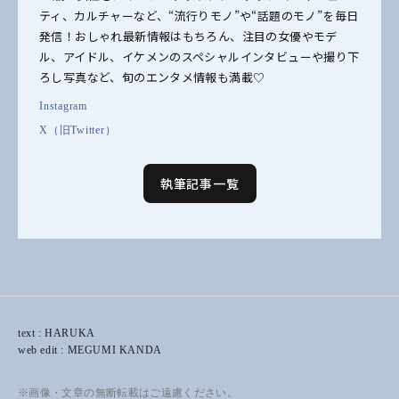
ティ、カルチャーなど、“流行りモノ”や“話題のモノ”を毎日
発信！おしゃれ最新情報はもちろん、注目の女優やモデ
ル、アイドル、イケメンのスペシャルインタビューや撮り下
ろし写真など、旬のエンタメ情報も満載♡
Instagram
X（旧Twitter）
執筆記事一覧
text : HARUKA
web edit : MEGUMI KANDA
※画像・文章の無断転載はご遠慮ください。