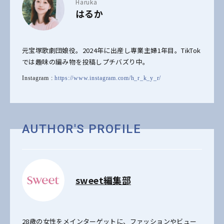
Haruka
はるか
元宝塚歌劇団娘役。2024年に出産し専業主婦1年目。TikTok
では趣味の編み物を投稿しプチバズり中。
Instagram :
https://www.instagram.com/h_r_k_y_r/
AUTHOR'S PROFILE
sweet編集部
28歳の女性をメインターゲットに、ファッションやビュー