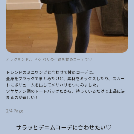
アレクサンドル ドゥ パリの付録を甘めコーデで♡
トレンドのミニワンピと合わせて甘めコーデに。
全身をブラックでまとめたけど、素材をミックスしたり、スカー
トにボリュームを出してメリハリをつけみました。
ツヤサテン調のトートバッグだから、持っているだけで上品に決
まるのが嬉しい！
2/4 Page
サラッとデニムコーデに合わせたい♡