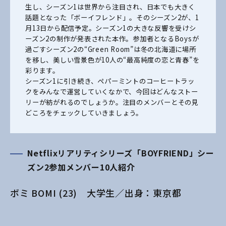
生し、シーズン1は世界から注目され、日本でも大きく
話題となった「ボーイフレンド」。そのシーズン2が、1
月13日から配信予定。シーズン1の大きな反響を受けシ
ーズン2の制作が発表された本作。参加者となるBoysが
過ごすシーズン2の“Green Room”は冬の北海道に場所
を移し、美しい雪景色が10人の“最高純度の恋と青春”を
彩ります。
シーズン1に引き続き、ペパーミントのコーヒートラッ
クをみんなで運営していくなかで、今回はどんなストー
リーが紡がれるのでしょうか。注目のメンバーとその見
どころをチェックしていきましょう。
Netflixリアリティシリーズ「BOYFRIEND」シー
ズン2参加メンバー10人紹介
ボミ BOMI (23) 大学生／出身：東京都