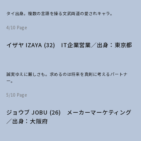
タイ出身。複数の言語を操る文武両道の愛されキャラ。
4/10 Page
イザヤ IZAYA (32) IT企業営業／出身：東京都
誠実ゆえに厳しさも。求めるのは将来を真剣に考えるパートナ
ー。
5/10 Page
ジョウブ JOBU (26) メーカーマーケティング
／出身：大阪府