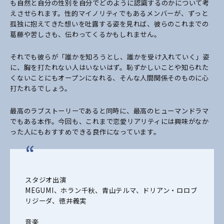
も自然と自分の性別を自分でどのように認識するのかについて考
えさせられます。性的マイノリティでもあるメンバーが、ずっと
孤独に抱えてきた想いを吐露する姿を見れば、彼らのこれまでの
葛藤や苦しさも、伝わってくるかもしれません。
それでも彼らが「誰かを知ろうとし、誰かを受け入れていく」姿
に、胸を打たれない人はいないはず。恥ずかしいことや知られた
くないことにもオープンになれる、そんな人間関係そのものに心
打たれるでしょう。
最高のラブストーリーであると同時に、最高のヒューマンドラマ
でもある本作。今回も、これまで恋愛リアリティには興味がなか
った人にもおすすめできる良作になっています。
スタジオ出演
MEGUMI
、ホラン千秋、青山テルマ、ドリアン・ロロブ
リジーダ、徳井義実
音楽