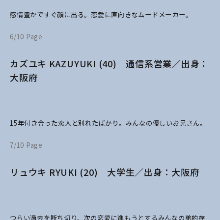
感情豊かですぐ顔に出る。恋愛に直向きなムードメーカー。
6/10 Page
カズユキ KAZUYUKI (40) 通信系営業／出身：
大阪府
15年付き合った恋人と別れたばかり。みんなの優しいお兄さん。
7/10 Page
リュウキ RYUKI (20) 大学生／出身：大阪府
つらい過去を断ち切り、次の恋愛に進もうとするみんなの弟的存