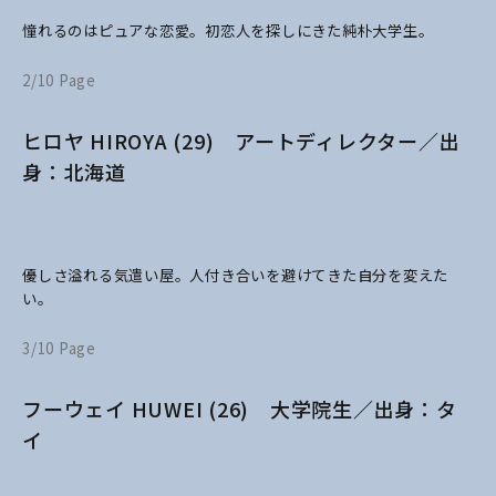
憧れるのはピュアな恋愛。初恋人を探しにきた純朴大学生。
2/10 Page
ヒロヤ HIROYA (29) アートディレクター／出
身：北海道
優しさ溢れる気遣い屋。人付き合いを避けてきた自分を変えた
い。
3/10 Page
フーウェイ HUWEI (26) 大学院生／出身：タ
イ