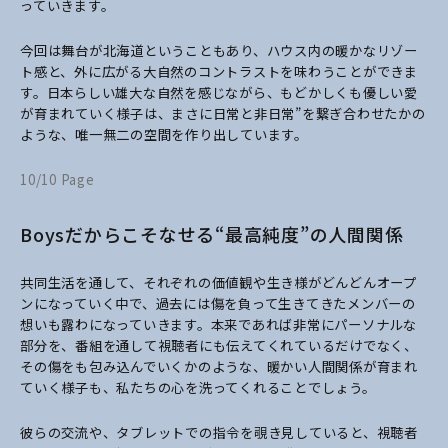
っていきます。
今回は舞台が北海道ということもあり、ハウス内の暖かなリゾー
ト感と、外に広がる大自然のコントラストを味わうことができま
す。日本らしい雄大な自然を感じながら、もどかしくも優しい愛
が育まれていく様子は、まさに日常と非日常”を繋ぎ合わせたかの
ような、唯一無二の空間を作り出しています。
10/10 Page
Boysだからこそなせる“最高純度”の人間関係
共同生活を通して、それぞれの価値観や生き様がどんどんオープ
ンになっていく中で、過去には傷を負って生きてきたメンバーの
想いも露わになっていきます。本来であれば非常にパーソナルな
部分を、番組を通して視聴者にも伝えてくれているだけでなく、
その傷をも包み込んでいくかのような、暖かい人間関係が育まれ
ていく様子も、私たちの心を洗ってくれることでしょう。
彼らの交流や、タブレットでの指令を覗き見していると、視聴者