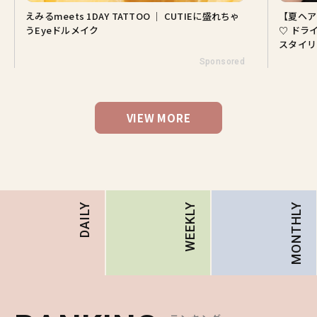
えみるmeets 1DAY TATTOO ｜ CUTIEに盛れちゃ
【夏ヘア
うEyeドルメイク
♡ ドラ
スタイリ
Sponsored
VIEW MORE
MONTHLY
DAILY
WEEKLY