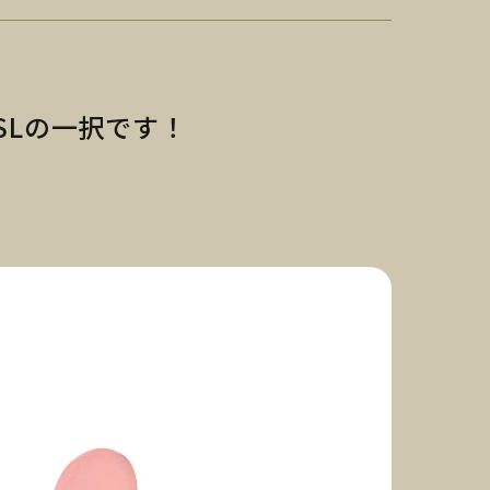
SLの一択です！