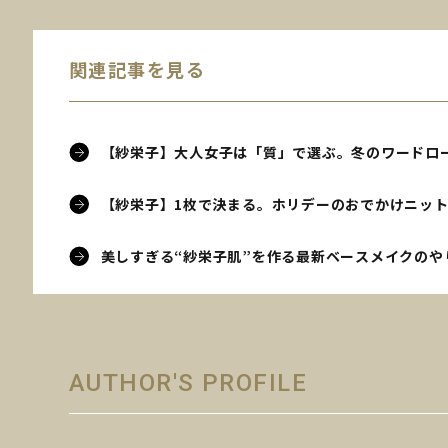
関連記事を見る
【紗栄子】大人女子は「質」で選ぶ。冬のワードロー
【紗栄子】1枚で決まる。ホリデーのおでかけニット
美しすぎる“紗栄子肌”を作る最新ベースメイクのや
AUTHOR'S PROFILE