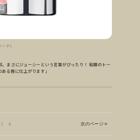
・ボーテ）
鮮。まさにジューシーという言葉がぴったり！ 粘膜のトー
のある唇に仕上がります」
次のページ
5
6