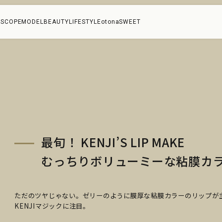
SCOPE
MODEL
BEAUTY
LIFESTYLE
otonaSWEET
最旬！ KENJI’S LIP MAKE
むっちりボリューミーな粘膜カ
ただのツヤじゃない。ゼリーのように膜厚な粘膜カラーのリップが
KENJIマジックに注目。