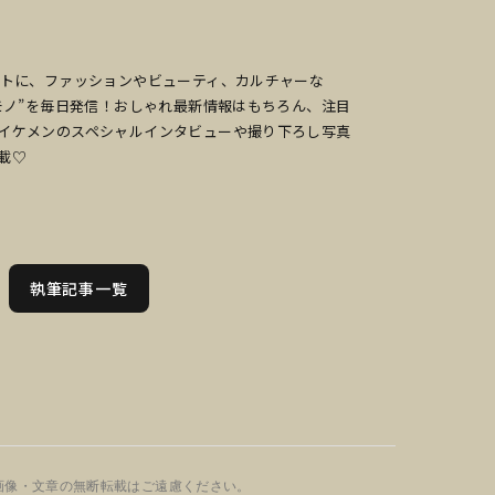
ットに、ファッションやビューティ、カルチャーな
のモノ”を毎日発信！おしゃれ最新情報はもちろん、注目
イケメンのスペシャルインタビューや撮り下ろし写真
載♡
執筆記事一覧
画像・文章の無断転載はご遠慮ください。