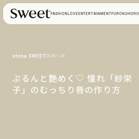
FASHION
LOVE
ENTERTAINMENT
FUROKU
HORO
otona SWEET
2026.1.24
ぷるんと艶めく♡ 憧れ「紗栄
子」のむっちり唇の作り方