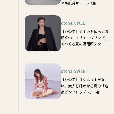
アル肌見せコーデ2選
otona SWEET
【紗栄子】くすみを払って透
明感GET！「モーヴリップ」
でつくる夏の洒落顔テク
otona SWEET
【紗栄子】甘くなりすぎな
い。大人を輝かせる夏の「名
品ピンクトップス」5選