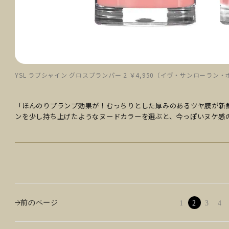
YSL ラブシャイン グロスプランパー 2 ￥4,950（イヴ・サンローラン
「ほんのりプランプ効果が！むっちりとした厚みのあるツヤ膜が新
ンを少し持ち上げたようなヌードカラーを選ぶと、今っぽいヌケ感
前のページ
1
2
3
4