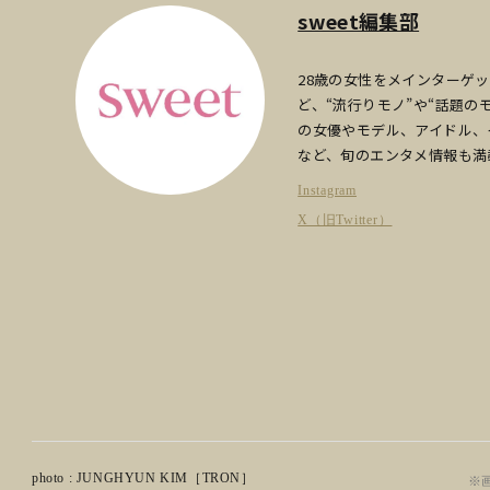
sweet編集部
28歳の女性をメインターゲ
ど、“流行りモノ”や“話題
の女優やモデル、アイドル、
など、旬のエンタメ情報も満
Instagram
X（旧Twitter）
photo : JUNGHYUN KIM［TRON］
※