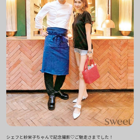
シェフと紗栄子ちゃんで記念撮影♡ご馳走さまでした！