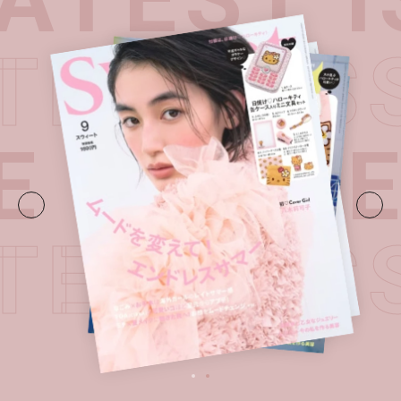
LATEST 
・
LATES
LATEST 