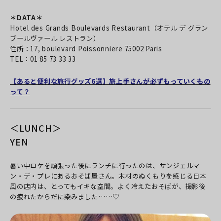
＊DATA＊
Hotel des Grands Boulevards Restaurant（オテル デ グラン
ブールヴァール レストラン）
住所：17, boulevard Poissonniere 75002 Paris
TEL：01 85 73 33 33
【あると便利な旅行グッズ6選】旅上手さんが必ずもっていくもの
って？
＜LUNCH＞
YEN
暑い中ロケを頑張った後にランチに行ったのは、サンジェルマ
ン・デ・プレにあるおそば屋さん。木材のぬくもりを感じる日本
風の店内は、とってもイキな空間。よく冷えたおそばが、撮影後
の疲れたからだに染みました……♡