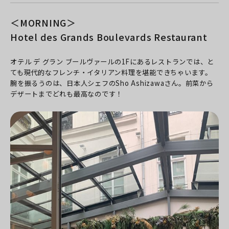
＜MORNING＞
Hotel des Grands Boulevards Restaurant
オテル デ グラン ブールヴァールの1Fにあるレストランでは、と
ても現代的なフレンチ・イタリアン料理を堪能できちゃいます。
腕を振るうのは、日本人シェフのSho Ashizawaさん。前菜から
デザートまでどれも最高なのです！