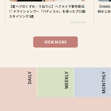
・うねりに】ヘアメイク夢月直伝
【SNIDEL】長濱ねるとロマン
プー「バティスト」を使ったプロ級
秋はじめ｜2026秋の新作コーデ4
Sponsored
VIEW MORE
MONTHLY
DAILY
WEEKLY