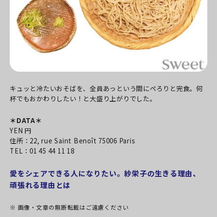
キュッと冷たいおそばを、全員あっという間にぺろりと完食。何
杯でもおかわりしたい！と大盛り上がりでした。
＊DATA＊
YEN 円
住所：22, rue Saint Benoît 75006 Paris
TEL：01 45 44 11 18
愛をシェアできる人になりたい。紗栄子の生きる理由、
頑張れる理由とは
※ 画像・文章の無断転載はご遠慮ください