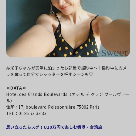
紗栄子ちゃんが実際に泊まったお部屋で撮影中～！撮影中にカメ
ラを奪って自分でシャッターを押すシーンも♡
＊DATA＊
Hotel des Grands Boulevards（オテル デ グラン ブールヴァー
ル）
住所：17, boulevard Poissonnière 75002 Paris
TEL：01 85 73 33 33
思い立ったらスグ！U10万円で楽しむ香港・台湾旅