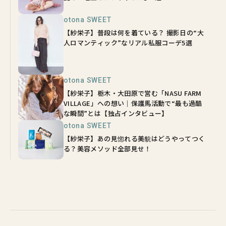
otona SWEET
【紗栄子】普段は何を着ている？ 撮影日の“大
人ロマンティック”なリアル私服コーデ5選
otona SWEET
【紗栄子】栃木・大田原で営む「NASU FARM
VILLAGE」への想い｜保護馬活動で“最も過酷
な瞬間”とは【独占インタビュー】
otona SWEET
【紗栄子】あの見惚れる美貌はどうやってつく
る？美容メソッド全部見せ！