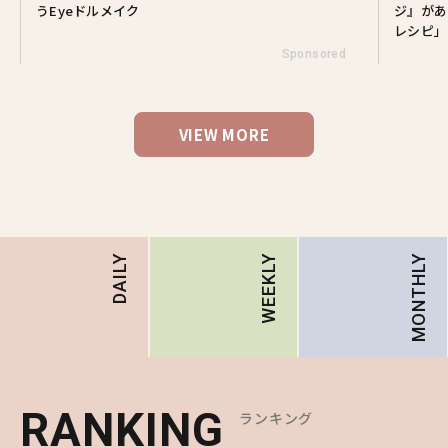
うEyeドルメイク
ジ』があ
レシピ」
Sponsored
VIEW MORE
MONTHLY
DAILY
WEEKLY
RANKING
RANKING
RANKING
ランキング
ランキング
ランキング