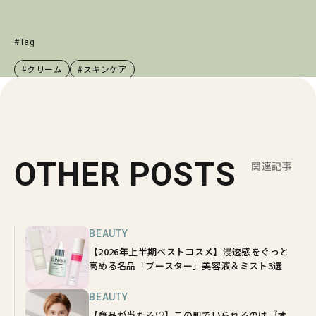
#Tag
#クリーム
#スキンケア
OTHER POSTS
関連記事
BEAUTY
【2026年上半期ベストコスメ】浸透感をぐっと
高める名品「ブースター」美容液＆ミスト3選
BEAUTY
【商品が当たる♡】この肌でいられるのは『オ