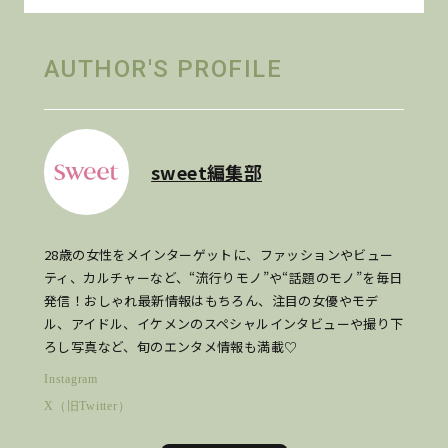
AUTHOR'S PROFILE
sweet編集部
28歳の女性をメインターゲットに、ファッションやビュー
ティ、カルチャーなど、“流行りモノ”や“話題のモノ”を毎日
発信！おしゃれ最新情報はもちろん、注目の女優やモデ
ル、アイドル、イケメンのスペシャルインタビューや撮り下
ろし写真など、旬のエンタメ情報も満載♡
Instagram
X（旧Twitter）