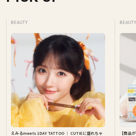
BEAUTY
BEAUT
えみるmeets 1DAY TATTOO ｜ CUTIEに盛れちゃ
【商品が