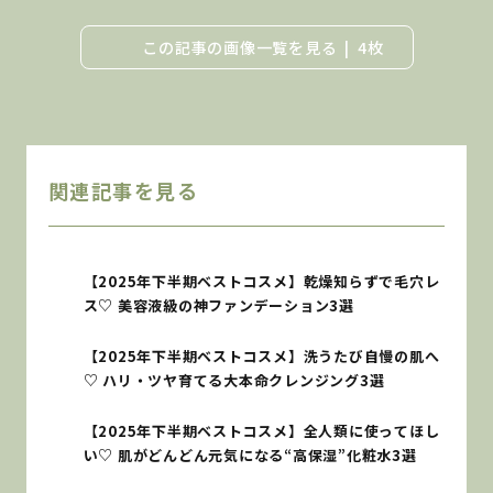
この記事の画像一覧を見る
4枚
関連記事を見る
【2025年下半期ベストコスメ】乾燥知らずで毛穴レ
ス♡ 美容液級の神ファンデーション3選
【2025年下半期ベストコスメ】洗うたび自慢の肌へ
♡ ハリ・ツヤ育てる大本命クレンジング3選
【2025年下半期ベストコスメ】全人類に使ってほし
い♡ 肌がどんどん元気になる“高保湿”化粧水3選