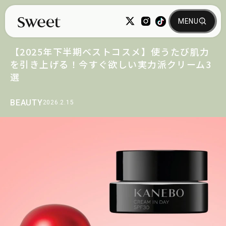
【2025年下半期ベストコスメ】使うたび肌力
を引き上げる！今すぐ欲しい実力派クリーム3
選
BEAUTY
2026.2.15