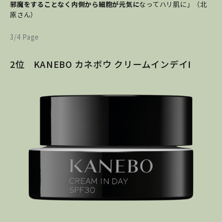
邪魔をすることなく内側から細胞が元気に
なってハリ肌に」（北
原さん）
3/4 Page
2位 KANEBO カネボウ クリームインデイI