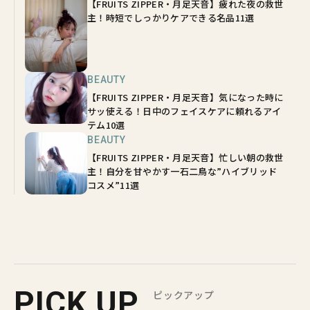
【FRUITS ZIPPER・月足天音】疲れた夜の救世
主！時短でしっかりケアできる名品11選
BEAUTY
【FRUITS ZIPPER・月足天音】気になった時に
サッ使える！日中のフェイスケアに頼れるアイ
テム10選
BEAUTY
【FRUITS ZIPPER・月足天音】忙しい朝の救世
主！自分を甘やかす一石二鳥な”ハイブリッド
コスメ”11選
PICK UP
ピックアップ