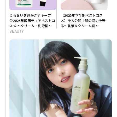
うるおいを逃がさずキープ
【2023年下半期ベストコス
♡2023年韓国チョアベストコ
メ】を大公開！肌の潤いを守
スメ ～クリーム・乳液編～
る～乳液＆クリーム編～
BEAUTY