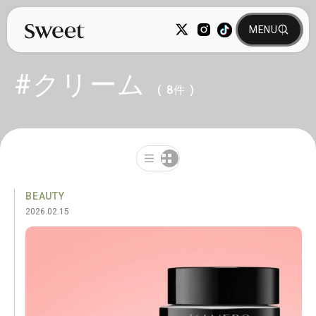
#クリーム
( 8件 )
BEAUTY
2026.02.15