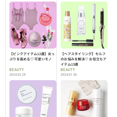
【ピンクアイテム12選】女っ
【ヘアスタイリング】セルフ
ぷりを高める♡ 可愛いモノ
のお悩みを解決♡ お役立ちア
イテム13選
BEAUTY
BEAUTY
2024.02.29
2024.01.30