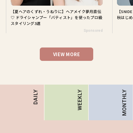
【夏ヘアのくずれ・うねりに】ヘアメイク夢月直伝
【SNI
♡ ドライシャンプー「バティスト」を使ったプロ級
秋はじめ
スタイリング3選
Sponsored
VIEW MORE
MONTHLY
DAILY
WEEKLY