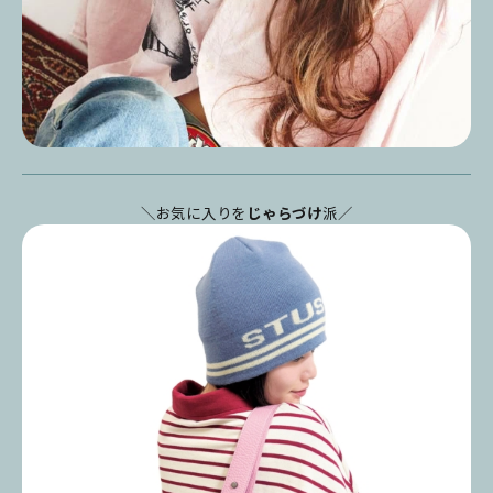
＼お気に入りを
じゃらづけ
派／