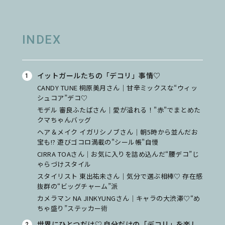
INDEX
イットガールたちの「デコリ」事情♡
CANDY TUNE 桐原美月さん｜甘辛ミックスな“ウィッ
シュコア”デコ♡
モデル 審良ふたばさん｜愛が溢れる！"赤"でまとめた
クマちゃんバッグ
ヘア＆メイク イガリシノブさん｜朝5時から並んだお
宝も!? 遊びゴコロ満載の"シール帳"自慢
CIRRA TOAさん｜お気に入りを詰め込んだ“腰デコ”じ
ゃらづけスタイル
スタイリスト 東出祐未さん｜気分で選ぶ相棒♡ 存在感
抜群の“ビッグチャーム”派
カメラマン NA JINKYUNGさん｜キャラの大渋滞♡“め
ちゃ盛り”ステッカー術
世界にひとつだけ♡ 自分だけの「デコリ」を楽し