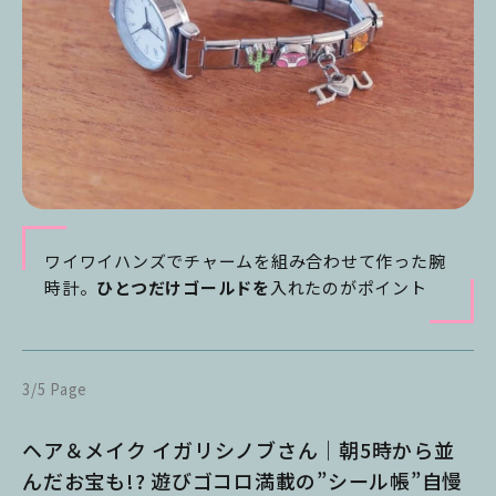
ワイワイハンズでチャームを組み合わせて作った腕
時計。
ひとつだけゴールドを
入れたのがポイント
3/5 Page
ヘア＆メイク イガリシノブさん｜朝5時から並
んだお宝も!? 遊びゴコロ満載の”シール帳”自慢