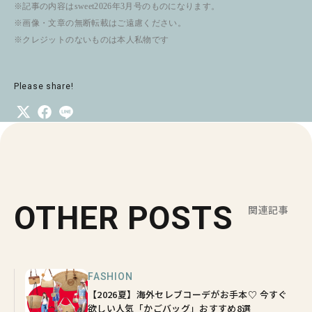
※記事の内容はsweet2026年3月号のものになります。
※画像・文章の無断転載はご遠慮ください。
※クレジットのないものは本人私物です
Please share!
OTHER POSTS
関連記事
FASHION
【2026夏】海外セレブコーデがお手本♡ 今すぐ
欲しい人気「かごバッグ」おすすめ8選