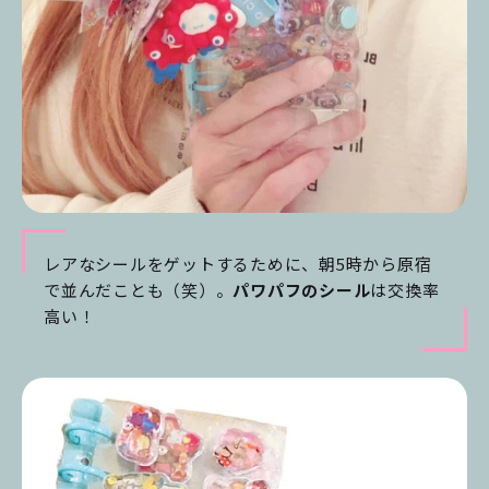
レアなシールをゲットするために、朝5時から原宿
で並んだことも（笑）。
パワパフのシール
は交換率
高い！