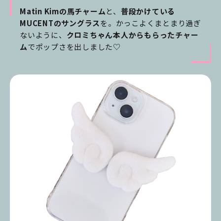
Matin Kimの馬チャーム
と、
普段かけている
MUCENTのサングラス
を。かっこよくまとまり過ぎ
ないように、
クロミちゃん本人からもらったチャー
ム
でポップさを出しました♡