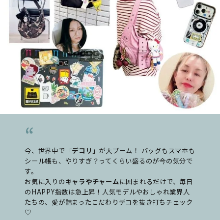
今、世界中で「
デコリ
」が大ブーム！ バッグもスマホも
シール帳も、やりすぎ？ってくらい盛るのが今の気分で
す。
お気に入りの
キャラやチャーム
に囲まれるだけで、毎日
のHAPPY指数は急上昇！人気モデルやおしゃれ業界人
たちの、愛が詰まったこだわりデコを抜き打ちチェック
♡