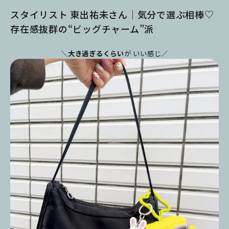
スタイリスト 東出祐未さん｜気分で選ぶ相棒♡
存在感抜群の“ビッグチャーム”派
＼
大き過ぎるくらい
が いい感じ／