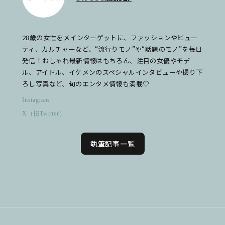
28歳の女性をメインターゲットに、ファッションやビュー
ティ、カルチャーなど、“流行りモノ”や“話題のモノ”を毎日
発信！おしゃれ最新情報はもちろん、注目の女優やモデ
ル、アイドル、イケメンのスペシャルインタビューや撮り下
ろし写真など、旬のエンタメ情報も満載♡
Instagram
X（旧Twitter）
執筆記事一覧