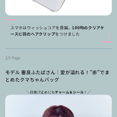
スマホはウィッシュコアを意識。
100均のクリアケ
ースに羽のヘアクリップ
をつけました
2/5 Page
モデル 審良ふたばさん｜愛が溢れる！”赤”でま
とめたクマちゃんバッグ
＼日焼け止めにも
チャーム＆シール
！／