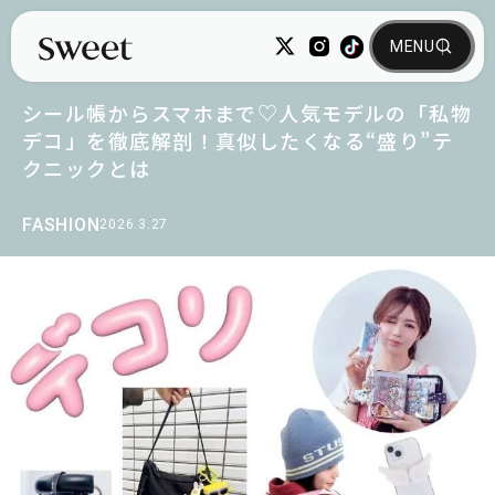
シール帳からスマホまで♡人気モデルの「私物
デコ」を徹底解剖！真似したくなる“盛り”テ
クニックとは
FASHION
2026.3.27