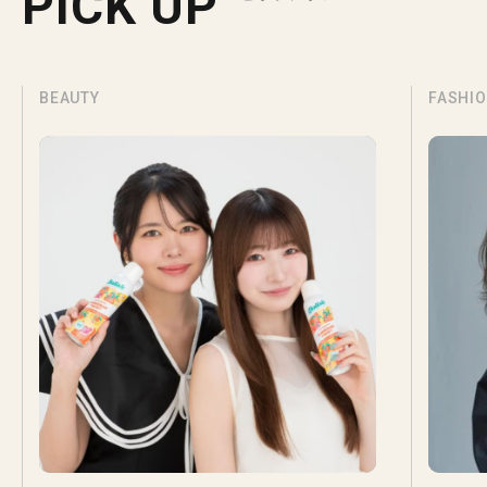
PICK UP
BEAUTY
FASHI