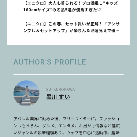
【ユニクロ】大人も着られる！プロ激推し“キッズ
160cmサイズ”の名品5選が優秀すぎた♡
【ユニクロ】この春、セット買いが正解！「アンサ
ンブル＆セットアップ」が楽ちん＆洒落見えで優秀
すぎる♡
AUTHOR'S PROFILE
SUI KUROKAWA
黒川 すい
アパレル業界に勤めた後、フリーライターに。ファッショ
ンはもちろん、グルメ、エンタメ、お出かけ情報など幅広
いジャンルの執筆経験あり。ウェブを中心に活動中。趣味