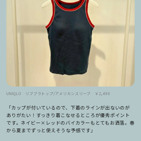
UNIQLO リブブラトップ/アメリカンスリーブ ￥2,490
「カップが付いているので、下着のラインが出ないのが
ありがたい！すっきり着こなせるところが優秀ポイント
です。ネイビー×レッドのバイカラーもとてもお洒落。春
から夏までずっと使えそうな予感です」