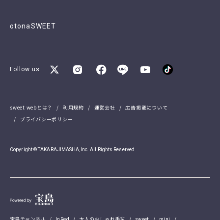
otonaSWEET
Follow us
sweet webとは？
利用規約
運営会社
広告掲載について
プライバシーポリシー
Copyright © TAKARAJIMASHA,Inc. All Rights Reserved.
宝島チャンネル
InRed
大人のおしゃれ手帖
sweet
mini