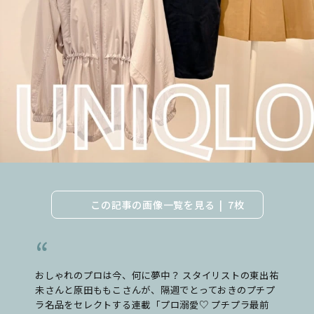
この記事の画像一覧を見る
7枚
おしゃれのプロは今、何に夢中？ スタイリストの東出祐
未さんと原田ももこさんが、隔週でとっておきのプチプ
ラ名品をセレクトする連載「プロ溺愛♡ プチプラ最前