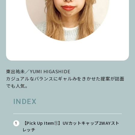
東出祐未／YUMI HIGASHIDE
カジュアルなバランスにギャルみをきかせた提案が誌面
でも人気。
INDEX
【Pick Up Item①】UVカットキャップ2WAYスト
レッチ