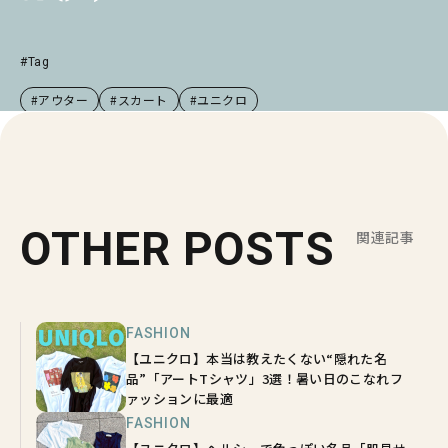
#Tag
#アウター
#スカート
#ユニクロ
OTHER POSTS
関連記事
FASHION
【ユニクロ】本当は教えたくない“隠れた名
品”「アートTシャツ」3選！暑い日のこなれフ
ァッションに最適
FASHION