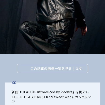
この記事の画像一覧を見る
3枚
新曲「HEAD UP introduced by Zeebra」を携えて、
THE JET BOY BANGERZがsweet webにカムバック
♡