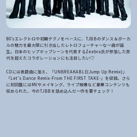
80’sエレクトロや初期テクノをベースに、TJBBのダンス＆ボーカ
ルの魅力を最大限に引き出したレトロフューチャーな一曲が誕
生。日本のヒップホップシーンを代表するZeebra氏が参加した世
代を超えたコラボレーションにも注目したい♡
CDには表題曲に加え、「UNBREAKABLE(Jump Up Remix)」
「Let’s Dance Remix-From THE FIRST TAKE-」を収録。さら
に初回盤にはMVやメイキング、ライブ映像など豪華コンテンツも
収められた、今のTJBBを詰め込んだ一作を要チェック！