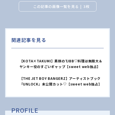
この記事の画像一覧を見る
3枚
関連記事を見る
【KOTA×TAKUMI】素顔のTJBB♡料理は無限大＆
ヤンキー役のすごいギャップ【sweet web独占】
【THE JET BOY BANGERZ】アーティストブック
『UNLOCK』未公開カット♡【sweet web独占】
PROFILE