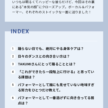
いつもは明るくてハッピーな彼らだけど、今回はその裏
にある“本気の顔”にクローズアップ。ボーカル＆パフォ
ーマー、それぞれのストイックな一面に迫りました！
INDEX
踊らない日でも、絶対にやる身体ケアは？
日々のダンスとの向き合い方は？
TAKUMIさんにとって踊ることとは？
「これができたら一段階上に行ける」と思ってい
る課題は？
パフォーマーとして誰にも見せていない地味すぎ
る努力をひとつだけ教えて。
パフォーマーとして一番逃げずに向き合ってる弱
点は？