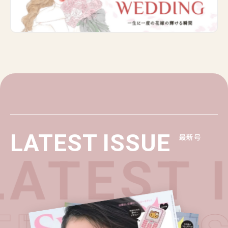
LATEST ISSUE
最新号
LATEST 