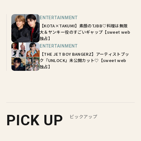
ENTERTAINMENT
【KOTA×TAKUMI】素顔のTJBB♡料理は無限
大＆ヤンキー役のすごいギャップ【sweet web
独占】
ENTERTAINMENT
【THE JET BOY BANGERZ】アーティストブッ
ク『UNLOCK』未公開カット♡【sweet web
独占】
PICK UP
ピックアップ