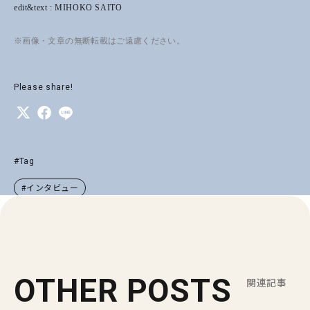
edit&text : MIHOKO SAITO
※画像・文章の無断転載はご遠慮ください。
Please share!
#Tag
#インタビュー
OTHER POSTS
関連記事