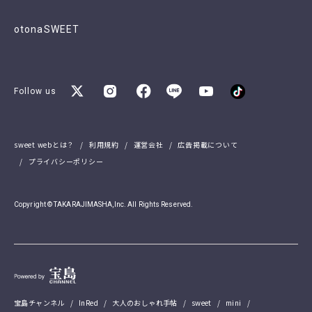
otonaSWEET
Follow us
sweet webとは？
利用規約
運営会社
広告掲載について
プライバシーポリシー
Copyright © TAKARAJIMASHA,Inc. All Rights Reserved.
宝島チャンネル
InRed
大人のおしゃれ手帖
sweet
mini