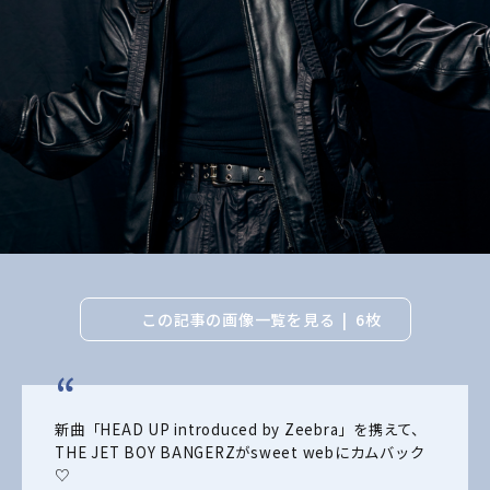
この記事の画像一覧を見る
6枚
新曲「HEAD UP introduced by Zeebra」を携えて、
THE JET BOY BANGERZがsweet webにカムバック
♡