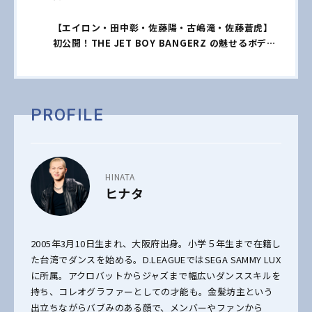
【エイロン・田中彰・佐藤陽・古嶋滝・佐藤蒼虎】
初公開！THE JET BOY BANGERZ の魅せるボディ
♡【独占vol.2】
PROFILE
HINATA
ヒナタ
2005年3月10日生まれ、大阪府出身。小学５年生まで在籍し
た台湾でダンスを始める。D.LEAGUEではSEGA SAMMY LUX
に所属。アクロバットからジャズまで幅広いダンススキルを
持ち、コレオグラファーとしての才能も。金髪坊主という
出立ちながらバブみのある顔で、メンバーやファンから