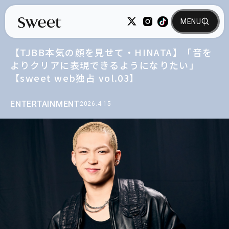
【TJBB本気の顔を見せて・HINATA】「音を
よりクリアに表現できるようになりたい」
【sweet web独占 vol.03】
ENTERTAINMENT
2026.4.15