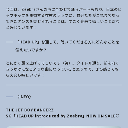
今回は、Zeebraさんの声に合わせて踊るパートもあり、日本のヒ
ップホップを象徴する存在のラップに、自分たちがこれまで培っ
てきたダンスを乗せられることは、すごく光栄で嬉しいことだな
と感じています！
「HEAD UP」を通して、聴いてくださる方にどんなことを
伝えたいですか？
とにかく頭を上げてほしいです（笑）。タイトル通り、前を向く
きっかけになるような曲になっていると思うので、ぜひ感じても
らえたら嬉しいです！
〈INFO〉
THE JET BOY BANGERZ
SG「HEAD UP introduced by Zeebra」NOW ON SALE♡