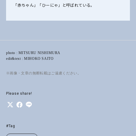
「赤ちゃん」「ひーにゃ」と呼ばれている。
photo : MITSURU NISHIMURA
edit&text : MIHOKO SAITO
※画像・文章の無断転載はご遠慮ください。
Please share!
#Tag