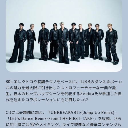
80’sエレクトロや初期テクノをベースに、TJBBのダンス＆ボーカ
ルの魅力を最大限に引き出したレトロフューチャーな一曲が誕
生。日本のヒップホップシーンを代表するZeebra氏が参加した世
代を超えたコラボレーションにも注目したい♡
CDには表題曲に加え、「UNBREAKABLE(Jump Up Remix)」
「Let’s Dance Remix-From THE FIRST TAKE-」を収録。さら
に初回盤にはMVやメイキング、ライブ映像など豪華コンテンツも