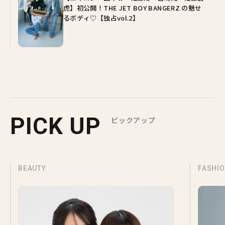
虎】初公開！THE JET BOY BANGERZ の魅せ
るボディ♡【独占vol.2】
PICK UP
ピックアップ
BEAUTY
FASHI