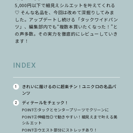
5,000円以下で細見えシルエットを叶えてくれる
♡ そんな名品を、今回は改めて深掘りしてみま
した。アップデートし続ける「タックワイドパン
ツ」、編集部内でも“複数本買いたくなった！”と
の声多数。その実力を徹底的にレビューしていき
ます！
INDEX
きれいに履けるのに超楽チン！ユニクロの名品パ
ンツ
ディテールをチェック！
POINT①タックとセンタープリーツでクリーンに
POINT②伸縮性◎で動きやすい！細見えまで叶える美
シルエット
POINT③ウエスト部分にストレッチあり！