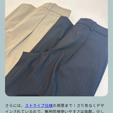
さらには、
ストライプ仕様
の用意まで！さり気なくデザ
インされているので、無地同様使いやすさは抜群。少し