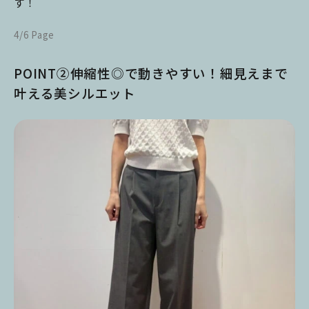
す！
4/6 Page
POINT②伸縮性◎で動きやすい！細見えまで
叶える美シルエット