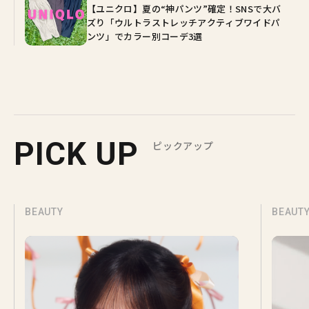
【ユニクロ】夏の“神パンツ”確定！SNSで大バ
ズり「ウルトラストレッチアクティブワイドパ
ンツ」でカラー別コーデ3選
PICK UP
ピックアップ
BEAUTY
BEAUT