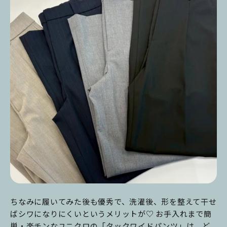
ちなみに履いてみた後も優秀で、洗濯後、形を整えて干せ
ばシワになりにくいというメリットが♡ お手入れまで簡
単・楽チンなユニクロの「タックワイドパンツ」は、ど