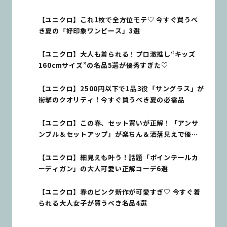
【ユニクロ】これ1枚で全方位モテ♡ 今すぐ買うべ
き夏の「好印象ワンピース」3選
【ユニクロ】大人も着られる！プロ激推し“キッズ
160cmサイズ”の名品5選が優秀すぎた♡
【ユニクロ】2500円以下で1品3役「サングラス」が
衝撃のクオリティ！今すぐ買うべき夏の必需品
【ユニクロ】この春、セット買いが正解！「アンサ
ンブル＆セットアップ」が楽ちん＆洒落見えで優秀
すぎる♡
【ユニクロ】細見えも叶う！話題「ポインテールカ
ーディガン」の大人可愛い正解コーデ6選
【ユニクロ】春のピンク新作が可愛すぎ♡ 今すぐ着
られる大人女子が買うべき名品4選