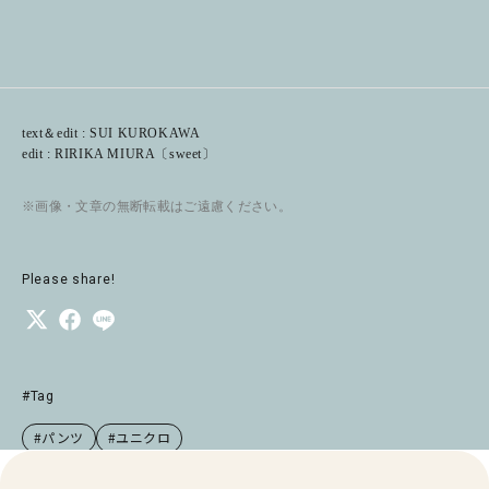
text＆edit : SUI KUROKAWA
edit : RIRIKA MIURA〔sweet〕
※画像・文章の無断転載はご遠慮ください。
Please share!
#Tag
#パンツ
#ユニクロ