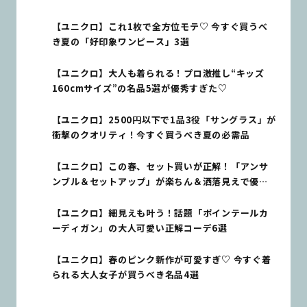
【ユニクロ】これ1枚で全方位モテ♡ 今すぐ買うべ
き夏の「好印象ワンピース」3選
【ユニクロ】大人も着られる！プロ激推し“キッズ
160cmサイズ”の名品5選が優秀すぎた♡
【ユニクロ】2500円以下で1品3役「サングラス」が
衝撃のクオリティ！今すぐ買うべき夏の必需品
【ユニクロ】この春、セット買いが正解！「アンサ
ンブル＆セットアップ」が楽ちん＆洒落見えで優秀
すぎる♡
【ユニクロ】細見えも叶う！話題「ポインテールカ
ーディガン」の大人可愛い正解コーデ6選
【ユニクロ】春のピンク新作が可愛すぎ♡ 今すぐ着
られる大人女子が買うべき名品4選