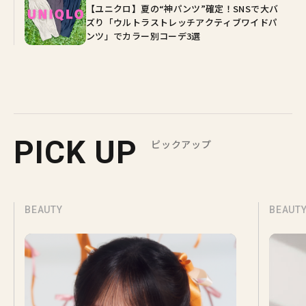
【ユニクロ】夏の“神パンツ”確定！SNSで大バ
ズり「ウルトラストレッチアクティブワイドパ
ンツ」でカラー別コーデ3選
PICK UP
ピックアップ
BEAUTY
BEAUT