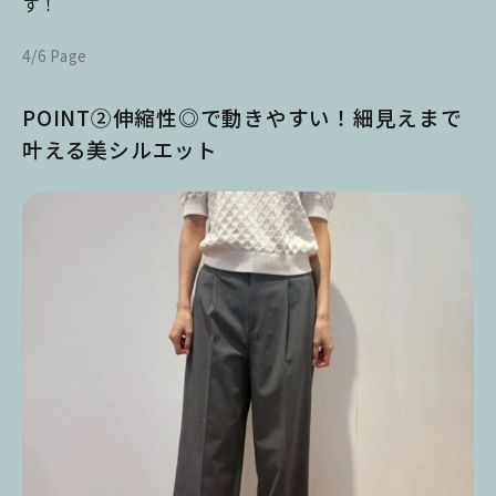
す！
4/6 Page
POINT②伸縮性◎で動きやすい！細見えまで
叶える美シルエット