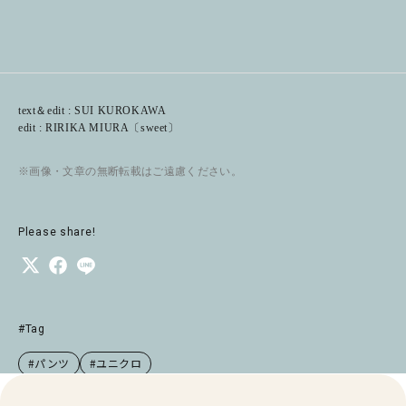
text＆edit : SUI KUROKAWA
edit : RIRIKA MIURA〔sweet〕
※画像・文章の無断転載はご遠慮ください。
Please share!
#Tag
#パンツ
#ユニクロ