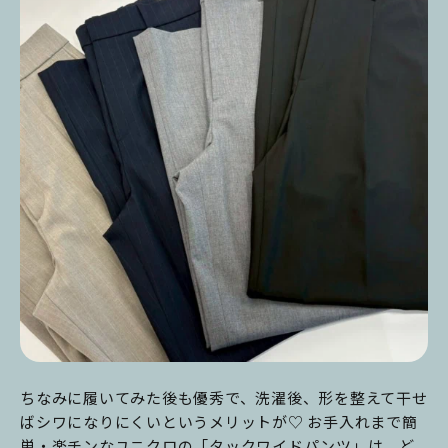
ちなみに履いてみた後も優秀で、洗濯後、形を整えて干せ
ばシワになりにくいというメリットが♡ お手入れまで簡
単・楽チンなユニクロの「タックワイドパンツ」は、ど