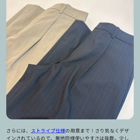
さらには、
ストライプ仕様
の用意まで！さり気なくデザ
インされているので、無地同様使いやすさは抜群。少し