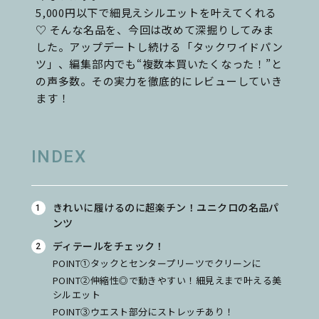
5,000円以下で細見えシルエットを叶えてくれる
♡ そんな名品を、今回は改めて深掘りしてみま
した。アップデートし続ける「タックワイドパン
ツ」、編集部内でも“複数本買いたくなった！”と
の声多数。その実力を徹底的にレビューしていき
ます！
INDEX
きれいに履けるのに超楽チン！ユニクロの名品パ
ンツ
ディテールをチェック！
POINT①タックとセンタープリーツでクリーンに
POINT②伸縮性◎で動きやすい！細見えまで叶える美
シルエット
POINT③ウエスト部分にストレッチあり！