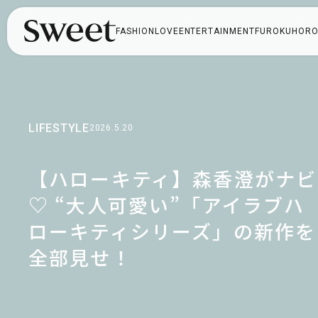
FASHION
LOVE
ENTERTAINMENT
FUROKU
HORO
LIFESTYLE
2026.5.20
【ハローキティ】森香澄がナビ
♡ “大人可愛い”「アイラブハ
ローキティシリーズ」の新作を
全部見せ！