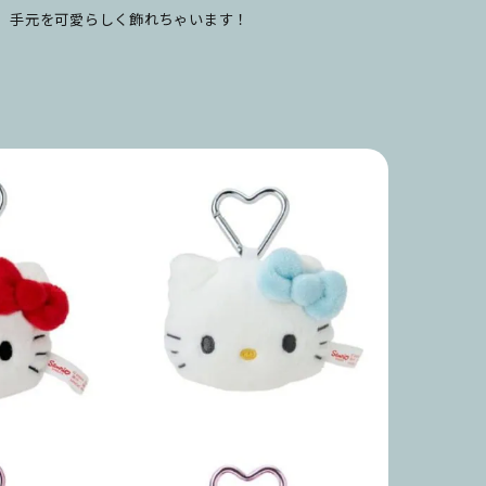
、手元を可愛らしく飾れちゃいます！