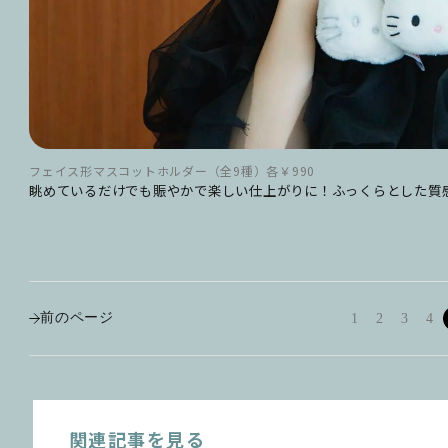
フェイス形マスコットホルダー（全9種）各￥990
眺めているだけでも賑やかで楽しい仕上がりに！ふっくらとした質
前のページ
1
2
3
4
関連記事を見る