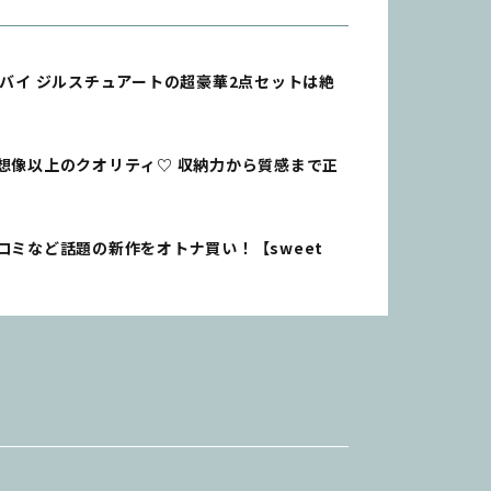
バイ ジルスチュアートの超豪華2点セットは絶
想像以上のクオリティ♡ 収納力から質感まで正
ロミなど話題の新作をオトナ買い！【sweet