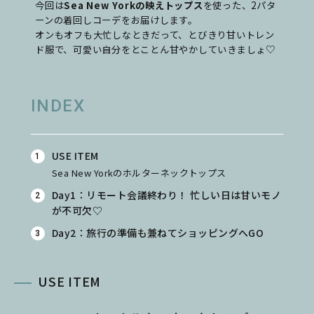
今回は
Sea New Yorkの映えトップス
を使った、2パタ
ーンの着回しコーデをお届けします。
オンもオフも大忙しなときだって、とびきり甘いトレン
ド服で、可愛い自分をとことん甘やかしていきましょ♡
INDEX
USE ITEM
Sea New Yorkのホルターネックトップス
Day1：リモート会議終わり！ 忙しい日は甘いモノ
が不可欠♡
Day2：旅行の準備も兼ねてショッピングへGO
USE ITEM