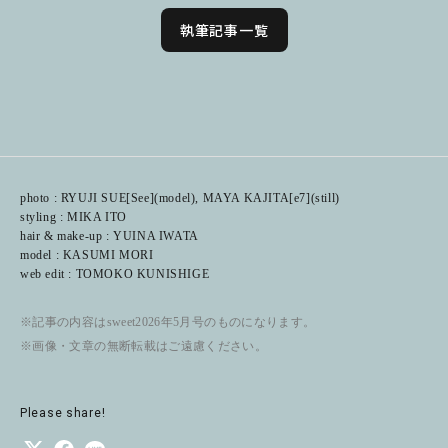
執筆記事一覧
photo : RYUJI SUE[See](model), MAYA KAJITA[e7](still)
styling : MIKA ITO
hair & make-up : YUINA IWATA
model : KASUMI MORI
web edit : TOMOKO KUNISHIGE
※記事の内容はsweet2026年5月号のものになります。
※画像・文章の無断転載はご遠慮ください。
Please share!