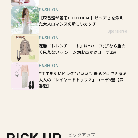
FASHION
【森香澄が着るCOCO DEAL】ピュアさを添え
た大人ロマンスの新しいカタチ
Sponsored
FASHION
定番「トレンチコート」は“ハーフ丈”なら重た
く見えない♡ シーン別お出かけコーデ2選
FASHION
“甘すぎないピンク”がいい♡ 着るだけで洒落る
大人の「レイヤードトップス」コーデ3選【森
香澄】
ピックアップ