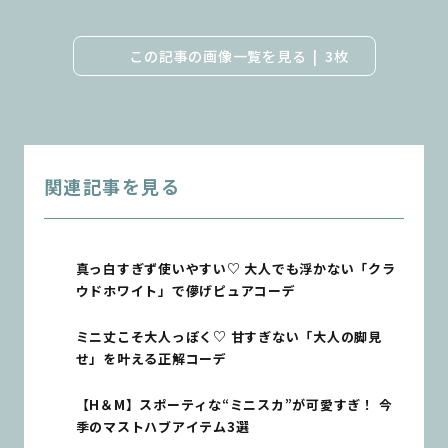
この記事の画像一覧を見る
3枚
関連記事を見る
真っ白すぎず使いやすい♡ 大人でも浮かない「クラ
ウドホワイト」で儚げピュアコーデ
ミニ丈こそ大人っぽく♡ 甘すぎない「大人の脚見
せ」を叶える正解コーデ
【H＆M】スポーティな“ミニスカ”が可愛すぎ！ 今
季のマストハブアイテム3選