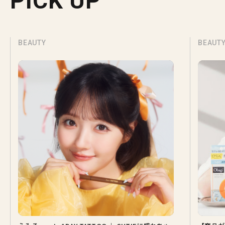
PICK UP
BEAUTY
BEAUT