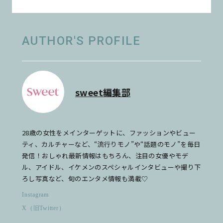
AUTHOR'S PROFILE
sweet編集部
28歳の女性をメインターゲットに、ファッションやビュー
ティ、カルチャーなど、“流行りモノ”や“話題のモノ”を毎日
発信！おしゃれ最新情報はもちろん、注目の女優やモデ
ル、アイドル、イケメンのスペシャルインタビューや撮り下
ろし写真など、旬のエンタメ情報も満載♡
Instagram
X（旧Twitter）