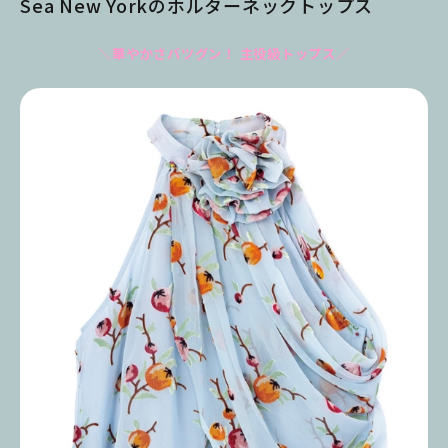
Sea New Yorkのホルターネックトップス
＼華やかさバツグン！ 主役級トップス／