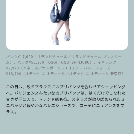
パンツ¥17,600（リランドチュール／リランドチュール プレスルー
ム）、バッグ¥52,800（OSOI／OSOI SHINJUKU）、イヤリング
¥2,970（アネモネ／サンポークリエイト）、バレエシューズ
¥18,700（オデット エ オディール／オデット エ オディール 新宿店）
この日は、映えブラウスにカプリパンツを合わせてショッピング
へ。パリジェンヌみたいなカプリパンツは、はくだけでこなれた
甘さが手に入り、トレンド感も◎。スタッズが散りばめられたミ
ニバッグと軽やかなバレエシューズで、コーデにニュアンスをプ
ラス。