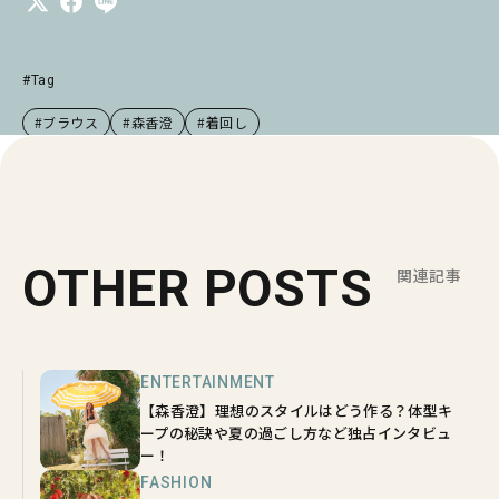
#Tag
#ブラウス
#森香澄
#着回し
OTHER POSTS
関連記事
ENTERTAINMENT
【森香澄】理想のスタイルはどう作る？体型キ
ープの秘訣や夏の過ごし方など独占インタビュ
ー！
FASHION