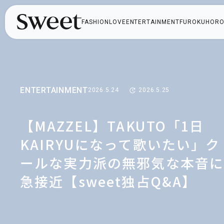
FASHION
LOVE
ENTERTAINMENT
FUROKU
HORO
ENTERTAINMENT
2026.5.24
2026.5.25
【MAZZEL】TAKUTO「1日
KAIRYUになって歌いたい」ク
ールな実力派の無邪気な本音
急接近【sweet独占Q&A】