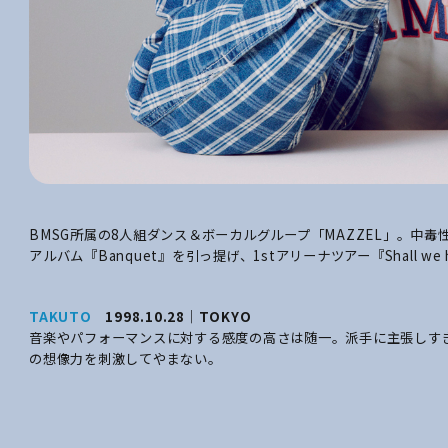
BMSG所属の8人組ダンス＆ボーカルグループ「MAZZEL」。中
アルバム『Banquet』を引っ提げ、1stアリーナツアー『Shall we hi
TAKUTO
1998.10.28｜TOKYO
音楽やパフォーマンスに対する感度の高さは随一。派手に主張しす
の想像力を刺激してやまない。