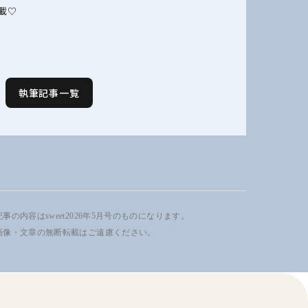
載♡
執筆記事一覧
事の内容はsweet2026年5月号のものになります。
画像・文章の無断転載はご遠慮ください。