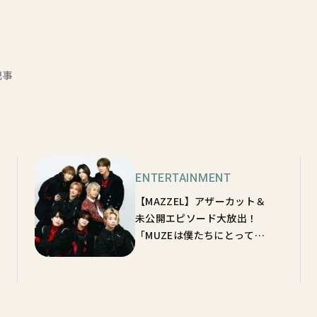
記事
ENTERTAINMENT
【MAZZEL】アザーカット＆
未公開エピソード大放出！
「MUZEは僕たちにとっての
宝物♡」【sweet独占インタ
ビュー】