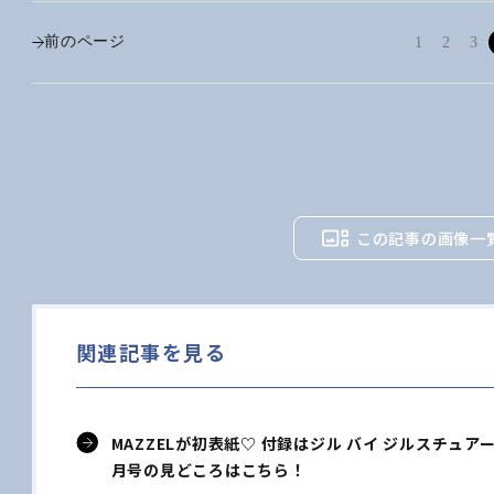
前のページ
1
2
3
この記事の画像一
関連記事を見る
MAZZELが初表紙♡ 付録はジル バイ ジルスチュ
月号の見どころはこちら！