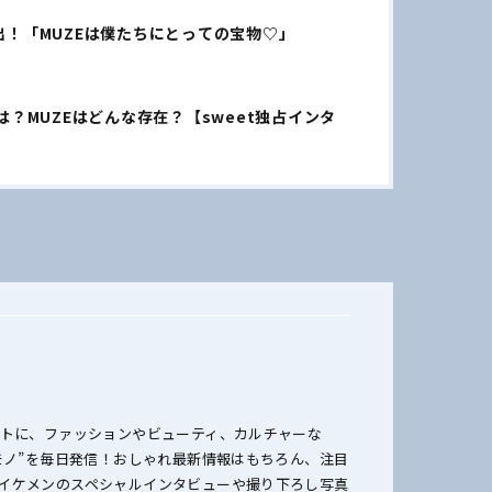
出！「MUZEは僕たちにとっての宝物♡」
は？MUZEはどんな存在？【sweet独占インタ
ットに、ファッションやビューティ、カルチャーな
のモノ”を毎日発信！おしゃれ最新情報はもちろん、注目
イケメンのスペシャルインタビューや撮り下ろし写真