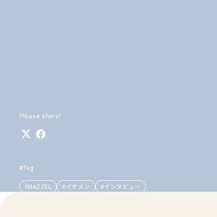
Please share!
#Tag
#MAZZEL
#イケメン
#インタビュー