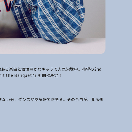
毒性ある楽曲と個性豊かなキャラで人気沸騰中。待望の2nd
t the Banquet?』も開催決定！
ぎない分、ダンスや空気感で物語る。その余白が、見る側