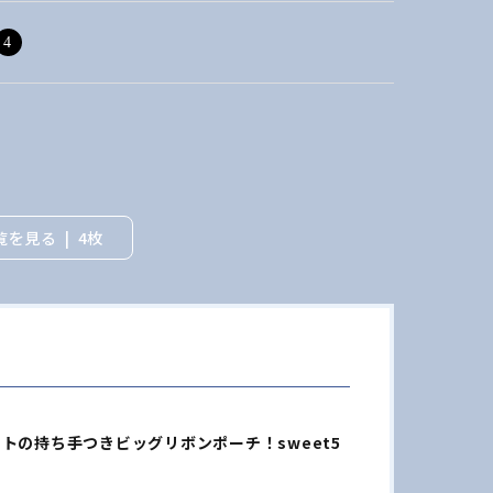
4
覧を見る
4枚
アートの持ち手つきビッグリボンポーチ！sweet5