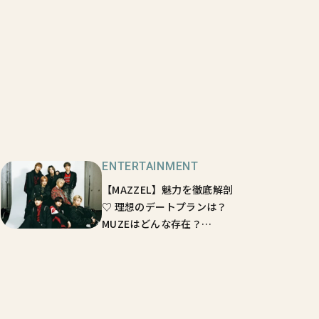
ENTERTAINMENT
【MAZZEL】魅力を徹底解剖
♡ 理想のデートプランは？
MUZEはどんな存在？
【sweet独占インタビュー】