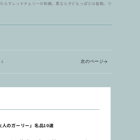
もたらすレッドチェリーの刺繍。黒なら子どもっぽさは皆無。ワ
次のページ
4
人のガーリー」名品10選