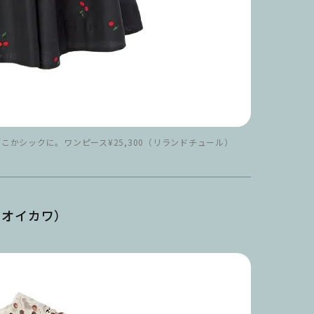
かシックに。ワンピース¥25,300（リランドチュール）
リコ オイカワ）