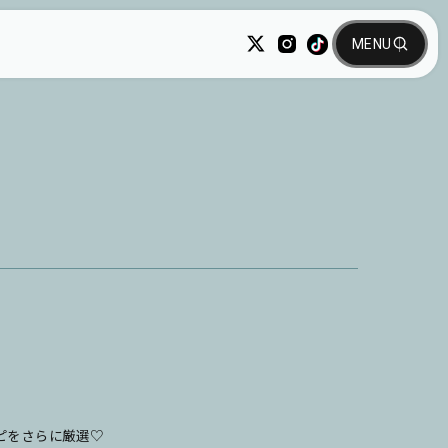
ピをさらに厳選♡