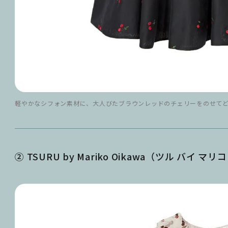
軽やかなシフォン素材に、大人びたブラウンレッドのチェリーをのせてどこ
② TSURU by Mariko Oikawa（ツル バイ マ