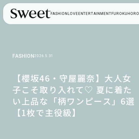
FASHION
LOVE
ENTERTAINMENT
FUROKU
HORO
FASHION
2026.5.31
【櫻坂46・守屋麗奈】大人女
子こそ取り入れて♡ 夏に着た
い上品な「柄ワンピース」6選
【1枚で主役級】