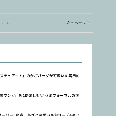
次のページ
5
6
ルスチュアート」のかごバッグが可愛い＆実用的
黒ワンピ」を2倍楽しむ♡ セミフォーマルの正
人ガーリー”な春。あざと可愛い最旬コーデ4選♡