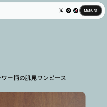
ラワー柄の肌見ワンピース