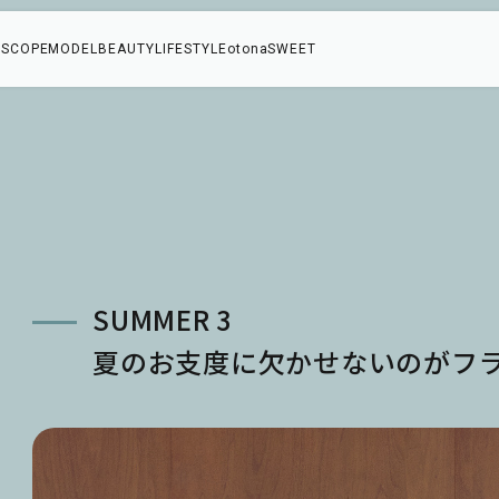
SCOPE
MODEL
BEAUTY
LIFESTYLE
otonaSWEET
SUMMER 3
コ
夏のお支度に欠かせないのがフ