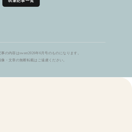
執筆記事一覧
事の内容はsweet2026年6月号のものになります。
画像・文章の無断転載はご遠慮ください。