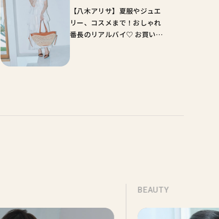
【八木アリサ】夏服やジュエ
リー、コスメまで！おしゃれ
番長のリアルバイ♡ お買い物
近況報告
BEAUTY