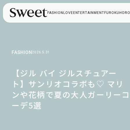
FASHION
LOVE
ENTERTAINMENT
FUROKU
HORO
FASHION
2026.5.31
【ジル バイ ジルスチュアー
ト】サンリオコラボも♡ マリ
ンや花柄で夏の大人ガーリー
ーデ5選