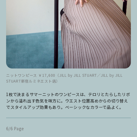
ニットワンピース ￥17,600（JILL by JILL STUART／JILL by JILL
STUART新宿ルミネエスト店）
1枚で決まるサマーニットのワンピースは、テロリとたらしたリボ
ンから溢れ出す色気を味方に。ウエスト位置高めからの切り替え
でスタイルアップ効果もあり。ベーシックなカラーで品よく。
6/6 Page