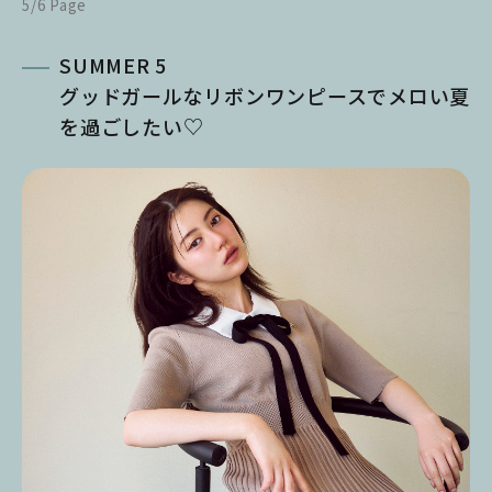
5/6 Page
SUMMER 5
グッドガールなリボンワンピースでメロい夏
を過ごしたい♡