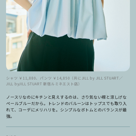
シャツ ￥11,880、パンツ ￥14,850（共にJILL by JILL STUART／
JILL byJILL STUART 新宿ルミネエスト店）
ノースリなのにキチンと見えするのは、さり気ない襟と涼しげな
ペールブルーだから。トレンドのバルーンはトップスでも取り入
れて、コーデにメリハリを。シンプルなボトムとのバランスが最
強。