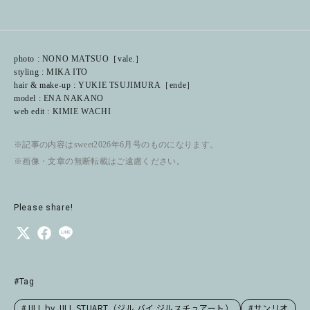
photo : NONO MATSUO［vale.］
styling : MIKA ITO
hair & make-up : YUKIE TSUJIMURA［ende］
model : ENA NAKANO
web edit : KIMIE WACHI
※記事の内容はsweet2026年6月号のものになります。
※画像・文章の無断転載はご遠慮ください。
Please share!
#Tag
#JILL by JILL STUART（ジル バイ ジルスチュアート）
#サンリオ