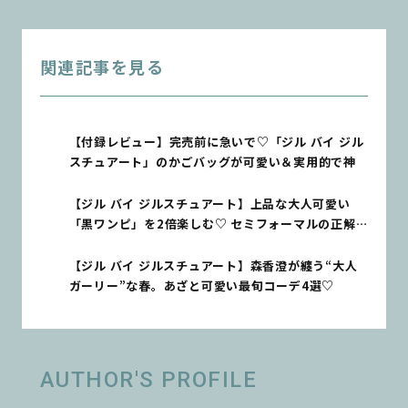
関連記事を見る
【付録レビュー】完売前に急いで♡「ジル バイ ジル
スチュアート」のかごバッグが可愛い＆実用的で神
【ジル バイ ジルスチュアート】上品な大人可愛い
「黒ワンピ」を2倍楽しむ♡ セミフォーマルの正解
コーデ
【ジル バイ ジルスチュアート】森香澄が纏う“大人
ガーリー”な春。あざと可愛い最旬コーデ4選♡
AUTHOR'S PROFILE