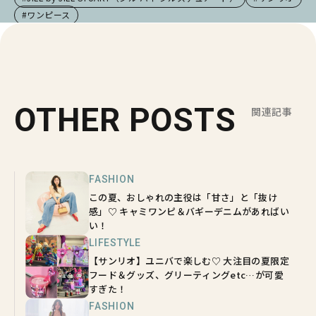
#ワンピース
OTHER POSTS
関連記事
FASHION
この夏、おしゃれの主役は「甘さ」と「抜け
感」♡ キャミワンピ＆バギーデニムがあればい
い！
LIFESTYLE
【サンリオ】ユニバで楽しむ♡ 大注目の夏限定
フード＆グッズ、グリーティングetc…が可愛
すぎた！
FASHION