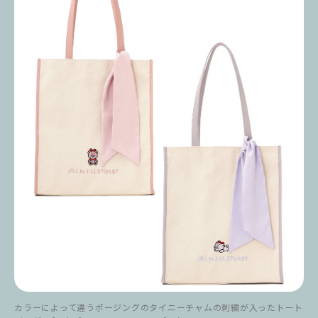
カラーによって違うポージングのタイニーチャムの刺繍が入ったトート