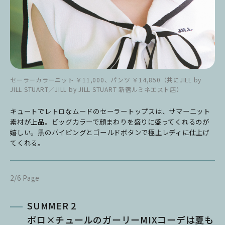
セーラーカラーニット ￥11,000、パンツ ￥14,850（共にJILL by
JILL STUART／JILL by JILL STUART 新宿ルミネエスト店）
キュートでレトロなムードのセーラートップスは、サマーニット
素材が上品。ビッグカラーで顔まわりを盛りに盛ってくれるのが
嬉しい。黒のパイピングとゴールドボタンで極上レディに仕上げ
てくれる。
2/6 Page
SUMMER 2
ポロ×チュールのガーリーMIXコーデは夏も