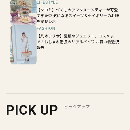
LIFESTYLE
【クロミ】づくしのアフタヌーンティーが可愛
すぎた♡ 気になるスイーツ＆セイボリーのお味
を実食レポ
FASHION
【八木アリサ】夏服やジュエリー、コスメま
で！おしゃれ番長のリアルバイ♡ お買い物近況
報告
PICK UP
ピックアップ