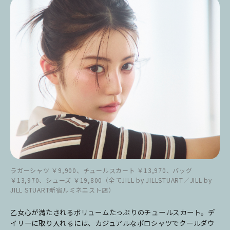
ラガーシャツ ￥9,900、チュールスカート ￥13,970、バッグ
￥13,970、シューズ ￥19,800（全てJILL by JILLSTUART／JILL by
JILL STUART新宿ルミネエスト店）
乙女心が満たされるボリュームたっぷりのチュールスカート。デ
イリーに取り入れるには、カジュアルなポロシャツでクールダウ