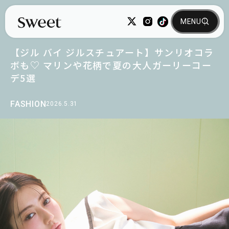
【ジル バイ ジルスチュアート】サンリオコラ
ボも♡ マリンや花柄で夏の大人ガーリーコー
デ5選
FASHION
2026.5.31