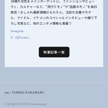
28歳の女性をメインターゲットに、ファッションやビュー
ティ、カルチャーなど、“流行りモノ”や“話題のモノ”を毎日
発信！おしゃれ最新情報はもちろん、注目の女優やモデ
ル、アイドル、イケメンのスペシャルインタビューや撮り下
ろし写真など、旬のエンタメ情報も満載♡
Instagram
X（旧Twitter）
執筆記事一覧
text : FUMIKA NAKAMARU
© (P)&(C) PLEDIS Entertainment