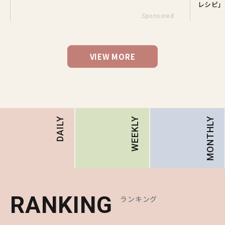
レシピ」
Sponsored
VIEW MORE
MONTHLY
DAILY
WEEKLY
RANKING
RANKING
RANKING
ランキング
ランキング
ランキング