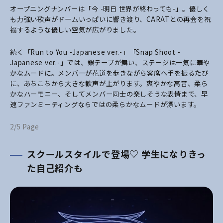
オープニングナンバーは「今 -明日 世界が終わっても-」。優しく
も力強い歌声がドームいっぱいに響き渡り、CARATとの再会を祝
福するような優しい空気が広がりました。
続く「Run to You -Japanese ver.-」「Snap Shoot -
Japanese ver.-」では、銀テープが舞い、ステージは一気に華や
かなムードに。メンバーが花道を歩きながら客席へ手を振るたび
に、あちこちから大きな歓声が上がります。爽やかな高音、柔ら
かなハーモニー、そしてメンバー同士の楽しそうな表情まで、早
速ファンミーティングならではの柔らかなムードが漂います。
2/5 Page
スクールスタイルで登場♡ 学生になりきっ
た自己紹介も