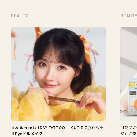
BEAUTY
BEAUT
えみるmeets 1DAY TATTOO ｜ CUTIEに盛れちゃ
【商品が
うEyeドルメイク
ジ』があ