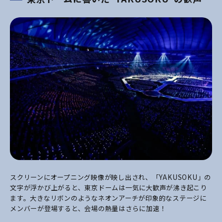
スクリーンにオープニング映像が映し出され、「YAKUSOKU」の
文字が浮かび上がると、東京ドームは一気に大歓声が沸き起こり
ます。大きなリボンのようなネオンアーチが印象的なステージに
メンバーが登場すると、会場の熱量はさらに加速！