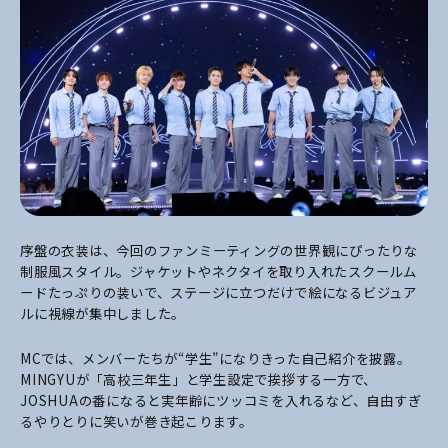
序盤の衣装は、今回のファンミーティングの世界観にぴったりな
制服風スタイル。ジャケットやネクタイを取り入れたスクールム
ードたっぷりの装いで、ステージに立つだけで絵になるビジュア
ルに視線が集中しました。
MCでは、メンバーたちが“学生”になりきった自己紹介を披露。
MINGYUが「高校三年生」と学生設定で挨拶する一方で、
JOSHUAの番になると実年齢にツッコミを入れるなど、自由すぎ
るやりとりに笑いが巻き起こります。