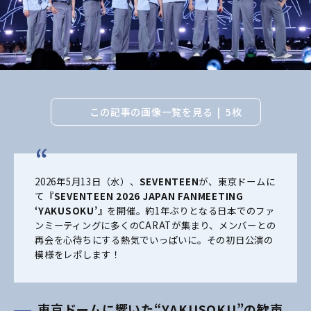
この記事の画像一覧を見る
5枚
2026年5月13日（水）、
SEVENTEEN
が、東京ドームに
て
『SEVENTEEN 2026 JAPAN FANMEETING
‘YAKUSOKU’』
を開催。約1年ぶりとなる日本でのファ
ンミーティングに多くのCARATが集まり、メンバーとの
再会を心待ちにする熱気でいっぱいに。その初日公演の
模様をレポします！
東京ドームに響いた“YAKUSOKU”の歓声