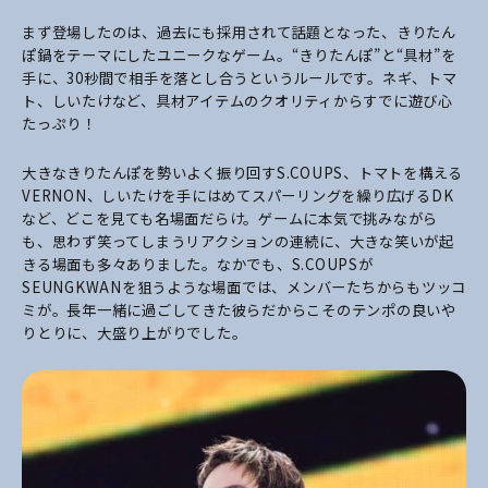
まず登場したのは、過去にも採用されて話題となった、きりたん
ぽ鍋をテーマにしたユニークなゲーム。“きりたんぽ”と“具材”を
手に、30秒間で相手を落とし合うというルールです。ネギ、トマ
ト、しいたけなど、具材アイテムのクオリティからすでに遊び心
たっぷり！
大きなきりたんぽを勢いよく振り回すS.COUPS、トマトを構える
VERNON、しいたけを手にはめてスパーリングを繰り広げるDK
など、どこを見ても名場面だらけ。ゲームに本気で挑みながら
も、思わず笑ってしまうリアクションの連続に、大きな笑いが起
きる場面も多々ありました。なかでも、S.COUPSが
SEUNGKWANを狙うような場面では、メンバーたちからもツッコ
ミが。長年一緒に過ごしてきた彼らだからこそのテンポの良いや
りとりに、大盛り上がりでした。