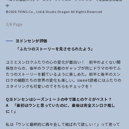
中
©2026 TVING Co., Ltd & Studio Dragon All Rights Reserved
3/6 Page
ヨドンセンが評価
「ふたつのストーリーを見させられたよう」
ユミとスンロクふたりの心の変化が面白い！ 前半のよくない関
係性からの、後半のラブさ満載のギャップが同じドラマの中でふ
たつのストーリーを観ているように楽しめた。前半と後半のスン
ロクの細胞たちの世界の変化も楽しい。sweet読者にはふたりの
スタイリングも可愛いのでそちらもチェックを！
Q
ヨドンセンはシーズン１～３の中で誰とのケミがベスト？
A
「最初はウンと思っていたのに、最後は完全スンロク推し
に！」
私は『ウンと最終的に再々会して結ばれて欲しい！』って思って