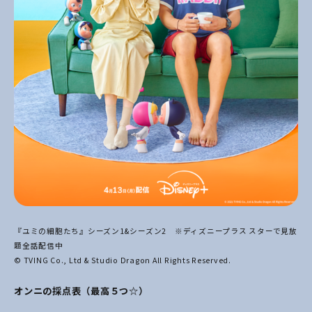
『ユミの細胞たち』シーズン1&シーズン2 ※ディズニープラス スターで見放
題全話配信中
© TVING Co., Ltd & Studio Dragon All Rights Reserved.
オンニの採点表（最高５つ☆）