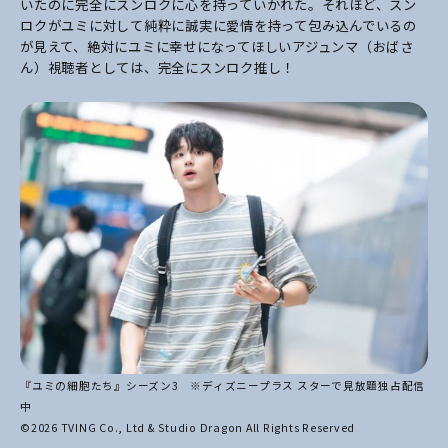
いたのに完全にスンロクに心を持っていかれた。それほど、スン
ロクがユミに対して純粋に誠実に愛情を持って包み込んでいるの
が見えて、絶対にユミに幸せになってほしいアジュンマ（おばさ
ん）視聴者としては、完全にスンロク推し！
『ユミの細胞たち』シーズン3 ※ディズニープラス スターで見放題独占配信
中
©2026 TVING Co., Ltd & Studio Dragon All Rights Reserved