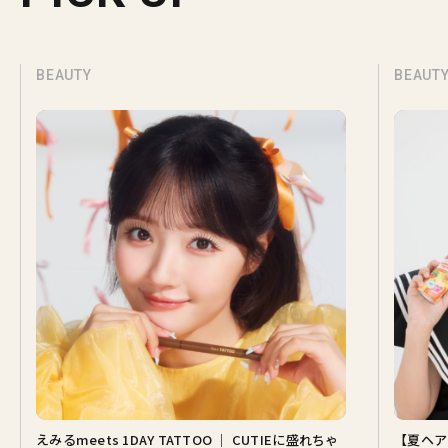
BEAUTY
BEAUTY
えみるmeets 1DAY TATTOO ｜ CUTIEに盛れちゃ
【夏ヘア