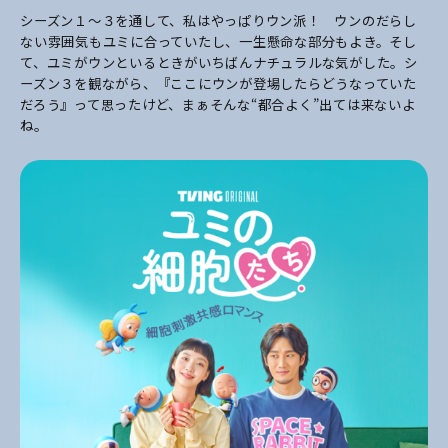
シーズン１～３を通して、私はやっぱりウン派！ ウンのだらし
ない雰囲気もユミに合っていたし、一生懸命な部分もよき。そし
て、ユミがウンといるときがいちばんナチュラルな気がした。シ
ーズン３を観ながら、『ここにウンが登場したらどうなっていた
だろう』って思ったけど、まぁそんな“都合よく”出ては来ないよ
ね。