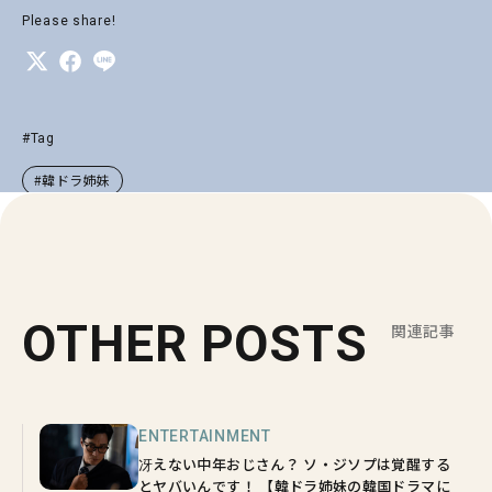
Please share!
#Tag
#韓ドラ姉妹
OTHER POSTS
関連記事
ENTERTAINMENT
冴えない中年おじさん？ ソ・ジソプは覚醒する
とヤバいんです！ 【韓ドラ姉妹の韓国ドラマに