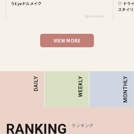
うEyeドルメイク
♡ ドラ
スタイリ
Sponsored
VIEW MORE
MONTHLY
DAILY
WEEKLY
RANKING
RANKING
RANKING
ランキング
ランキング
ランキング