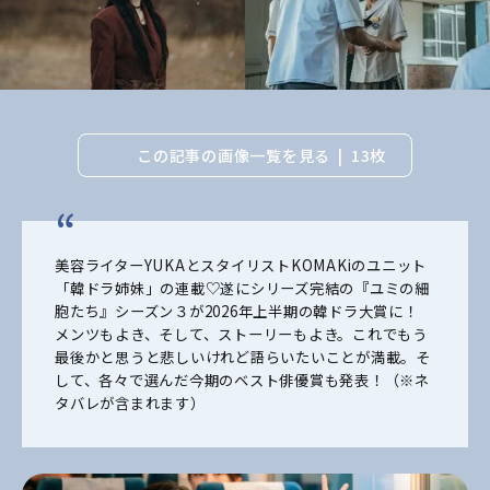
この記事の画像一覧を見る
13枚
美容ライターYUKAとスタイリストKOMAKiのユニット
「韓ドラ姉妹」の連載♡遂にシリーズ完結の『ユミの細
胞たち』シーズン３が2026年上半期の韓ドラ大賞に！
メンツもよき、そして、ストーリーもよき。これでもう
最後かと思うと悲しいけれど語らいたいことが満載。そ
して、各々で選んだ今期のベスト俳優賞も発表！（※ネ
タバレが含まれます）