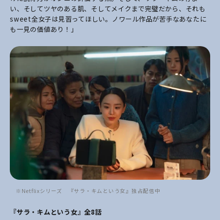
い、そしてツヤのある肌、そしてメイクまで完璧だから、それも
sweet全女子は見習ってほしい。ノワール作品が苦手なあなたに
も一見の価値あり！」
※Netflixシリーズ 『サラ・キムという女』独占配信中
『サラ・キムという女』全8話