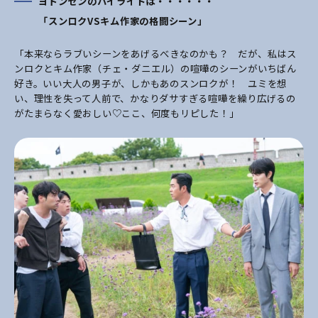
ヨドンセンのハイライトは・・・・・・
「スンロクVSキム作家の格闘シーン」
「本来ならラブいシーンをあげるべきなのかも？ だが、私はス
ンロクとキム作家（チェ・ダニエル）の喧嘩のシーンがいちばん
好き。いい大人の男子が、しかもあのスンロクが！ ユミを想
い、理性を失って人前で、かなりダサすぎる喧嘩を繰り広げるの
がたまらなく愛おしい♡ここ、何度もリピした！」