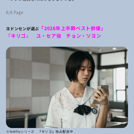
6/6 Page
「2026年上半期ベスト俳優」
ヨドンセンが選ぶ
『キリゴ』 ユ・セア役 チョン・ソヨン
※Netflixシリーズ 『キリゴ』独占配信中