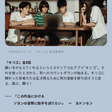
※Netflixシリーズ 『キリゴ』独占配信中
『キリゴ』全8話
願いをかなえてくれるというミステリアスなアプリ”キリゴ”。そ
れを使ったときから、死へのカウントダウンが始まる。キリゴに
関わった若者たちは生き残るために死の連鎖を断ち切ろうと走
る、跳ぶ、闘う！
「この作品にかける
ソヨンの姿勢に拍手を送りたい」 ー ヨドンセン