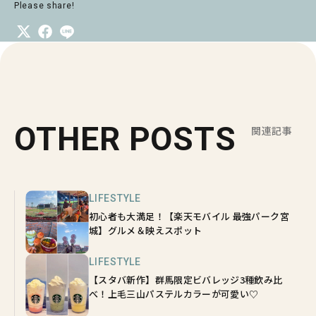
Please share!
OTHER POSTS
関連記事
LIFESTYLE
初心者も大満足！【楽天モバイル 最強パーク宮
城】グルメ＆映えスポット
LIFESTYLE
【スタバ新作】群馬限定ビバレッジ3種飲み比
べ！上毛三山パステルカラーが可愛い♡