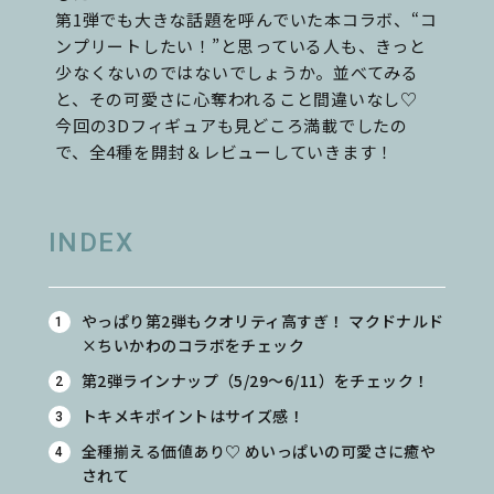
第1弾でも大きな話題を呼んでいた本コラボ、“コ
ンプリートしたい！”と思っている人も、きっと
少なくないのではないでしょうか。並べてみる
と、その可愛さに心奪われること間違いなし♡
今回の3Dフィギュアも見どころ満載でしたの
で、全4種を開封＆レビューしていきます！
INDEX
やっぱり第2弾もクオリティ高すぎ！
マクドナルド
×ちいかわのコラボをチェック
第2弾ラインナップ（5/29～6/11）をチェック！
トキメキポイントはサイズ感！
全種揃える価値あり♡ めいっぱいの可愛さに癒や
されて