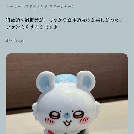
シーサー（マクドナルド マネージャー）
特徴的な眉部分が、しっかり立体的なのが嬉しかった！
ファン心くすぐります♪
4/7 Page