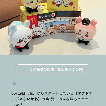
この記事の画像一覧を見る
14枚
5月29日（金）からスタートしている【
マクドナ
ルド×ちいかわ
】の第2弾、みんなはもうゲット
した？