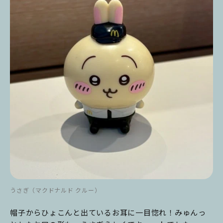
うさぎ（マクドナルド クルー）
帽子からひょこんと出ているお耳に一目惚れ！みゅんっ