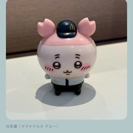
古本屋（マクドナルド クルー）