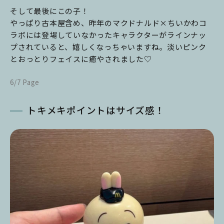
そして最後にこの子！
やっぱり古本屋含め、昨年のマクドナルド×ちいかわコ
ラボには登場していなかったキャラクターがラインナッ
プされていると、嬉しくなっちゃいますね。淡いピンク
とおっとりフェイスに癒やされました♡
6/7 Page
トキメキポイントはサイズ感！