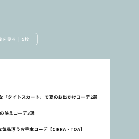
覧を見る
5枚
な「タイトスカート」で夏のお出かけコーデ2選
人の映えコーデ3選
品漂うお手本コーデ【CIRRA・TOA】