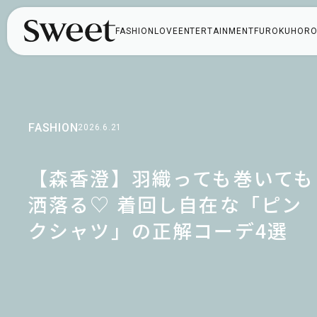
FASHION
LOVE
ENTERTAINMENT
FUROKU
HORO
FASHION
2026.6.21
【森香澄】羽織っても巻いても
洒落る♡ 着回し自在な「ピン
クシャツ」の正解コーデ4選