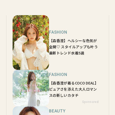
FASHION
【森香澄】ヘルシーな色気が
全開♡ スタイルアップも叶う
最新トレンド水着5選
FASHION
【森香澄が着るCOCO DEAL】
ピュアさを添えた大人ロマン
スの新しいカタチ
Sponsored
BEAUTY