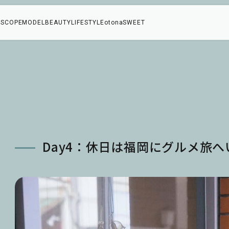
SCOPE
MODEL
BEAUTY
LIFESTYLE
otonaSWEET
Day4：休日は福岡にグルメ旅