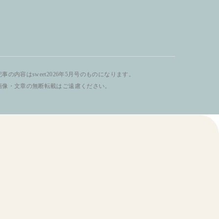
事の内容はsweet2026年5月号のものになります。
画像・文章の無断転載はご遠慮ください。