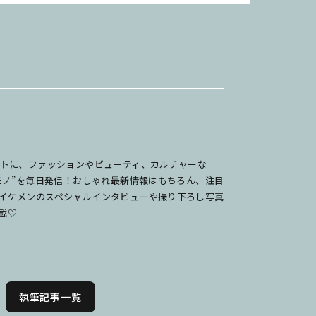
ットに、ファッションやビューティ、カルチャーな
のモノ”を毎日発信！おしゃれ最新情報はもちろん、注目
イケメンのスペシャルインタビューや撮り下ろし写真
載♡
執筆記事一覧