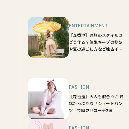
ENTERTAINMENT
【森香澄】理想のスタイルは
どう作る？体型キープの秘訣
や夏の過ごし方など独占イン
タビュー！
FASHION
【森香澄】大人も似合う♡ 愛
嬌たっぷりな「ショートパン
ツ」で脚見せコーデ2選
FASHION