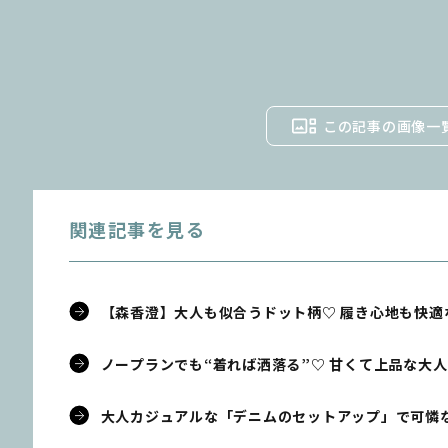
この記事の画像一
関連記事を見る
【森香澄】大人も似合うドット柄♡ 履き心地も快適
ノープランでも“着れば洒落る”♡ 甘くて上品な大
大人カジュアルな「デニムのセットアップ」で可憐な気