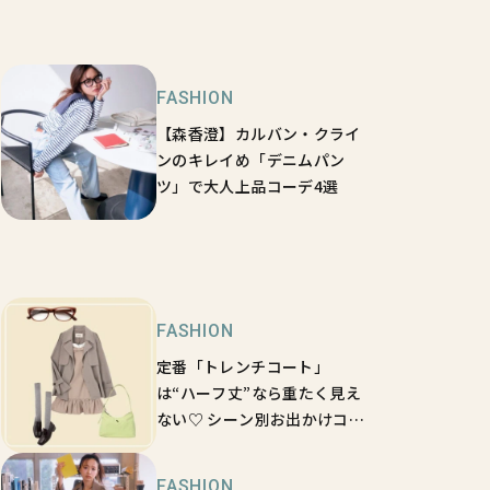
FASHION
【森香澄】カルバン・クライ
ンのキレイめ「デニムパン
ツ」で大人上品コーデ4選
FASHION
定番「トレンチコート」
は“ハーフ丈”なら重たく見え
ない♡ シーン別お出かけコー
デ2選
FASHION