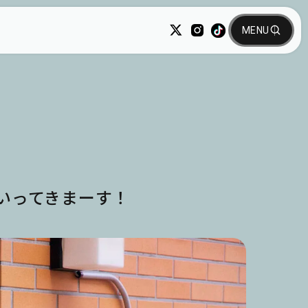
へいってきまーす！