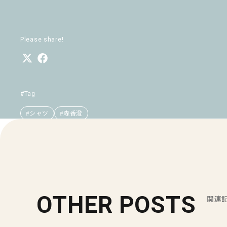
Please share!
#Tag
#シャツ
#森香澄
OTHER POSTS
関連