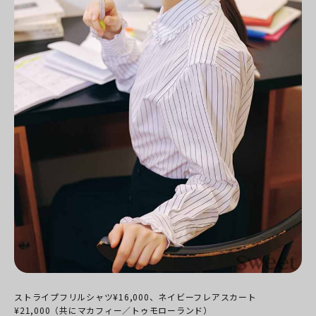
ストライプフリルシャツ¥16,000、ネイビーフレアスカート
¥21,000（共にマカフィー／トゥモローランド）