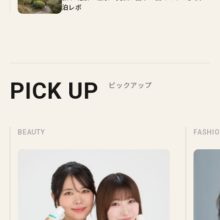
泊レポ
PICK UP
ピックアップ
BEAUTY
FASHI