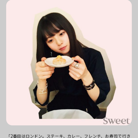
「2番目はロンドン。ステーキ、カレー、フレンチ、お寿司で行き