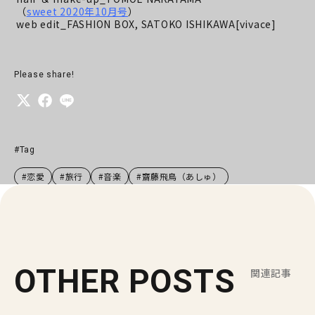
（
sweet 2020年10月号
）
web edit_FASHION BOX, SATOKO ISHIKAWA[vivace]
Please share!
#Tag
#恋愛
#旅行
#音楽
#齋藤飛鳥（あしゅ）
OTHER POSTS
関連記事