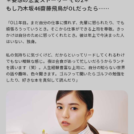
もし乃木坂46齋藤飛鳥がOLだったら……
「OL1年目。まだ自分の仕事に慣れず、先輩に怒られたり、でも
頑張ろうっていうとき。そこから仕事ができる上司を尊敬。きっ
かけは自分のために怒ってくれたとき。彼は年上で今決まった人
はいない、独身。
私の気持ちに気づくけど、だからといってリードしてくれるわけ
でもない曖昧な感じ。夜は会食があって忙しいだろうからランチ
を誘います（笑）。人生経験豊富な上司に、自分の知らない世界
の話や趣味、色々聞きます。ゴルフって聞いたらゴルフの勉強を
したり、好きな本を真似して読んだり」