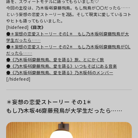
語を、スウィートモデルに語ってもらいました♡
今回の主役は、乃木坂46齋藤飛鳥。もし飛鳥が〇〇だったら……
という妄想の恋愛ストーリーを2話。そして現実に愛しているコト
やヒトも語ってもらいました。
[hidefeed]
《目次》
●＊妄想の恋愛ストーリー その1＊ もし乃木坂46齋藤飛鳥が大
学生だったら……
●＊妄想の恋愛ストーリー その2＊ もし乃木坂46齋藤飛鳥がOL
だったら……
●《乃木坂46齋藤飛鳥、愛を語る》旅、とにかく旅
●《乃木坂46齋藤飛鳥、愛を語る》いつもそばにある音楽
●《乃木坂46齋藤飛鳥、愛を語る》乃木坂46のメンバー
[/hidefeed]
＊妄想の恋愛ストーリー その1＊
もし乃木坂46齋藤飛鳥が大学生だったら……