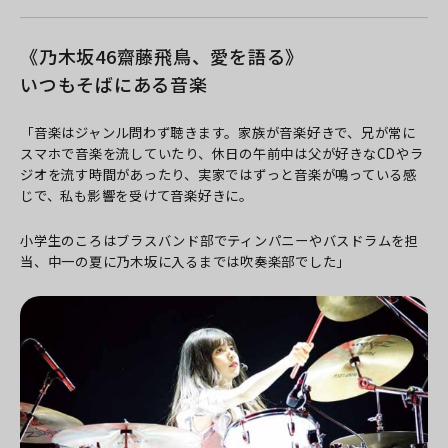
《乃木坂46齋藤飛鳥、愛を語る》
いつもそばにある音楽
「音楽はジャンル問わず聴きます。家族が音楽好きで、兄が常に
スマホで音楽を流していたり、休日の午前中は父が好きなCDやラ
ジオを流す時間があったり、実家ではずっと音楽が鳴っている感
じで、私も影響を受けて音楽好きに。
小学生のころはブラスバンド部でティンパニーやバスドラムを担
当、中一の夏に乃木坂に入るまでは吹奏楽部でした」