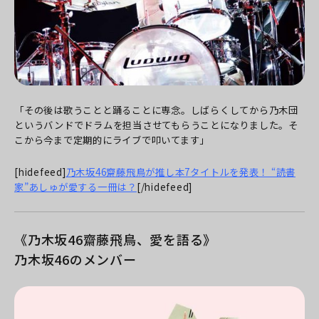
「その後は歌うことと踊ることに専念。しばらくしてから乃木団
というバンドでドラムを担当させてもらうことになりました。そ
こから今まで定期的にライブで叩いてます」
[hidefeed]
乃木坂46齋藤飛鳥が推し本7タイトルを発表！ “読書
家”あしゅが愛する一冊は？
[/hidefeed]
《乃木坂46齋藤飛鳥、愛を語る》
乃木坂46のメンバー