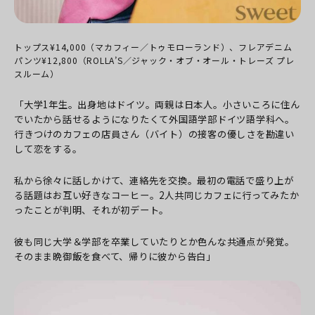
トップス¥14,000（マカフィー／トゥモローランド）、フレアデニム
パンツ¥12,800（ROLLA’S／ジャック・オブ・オール・トレーズ プレ
スルーム）
「大学1年生。出身地はドイツ。両親は日本人。小さいころに住ん
でいたから話せるようになりたくて外国語学部ドイツ語学科へ。
行きつけのカフェの店員さん（バイト）の接客の優しさを勘違い
して恋をする。
私から徐々に話しかけて、連絡先を交換。最初の電話で盛り上が
る話題はお互い好きなコーヒー。2人共同じカフェに行ってみたか
ったことが判明、それが初デート。
彼も同じ大学＆学部を卒業していたりとか色んな共通点が発覚。
そのまま晩御飯を食べて、帰りに彼から告白」