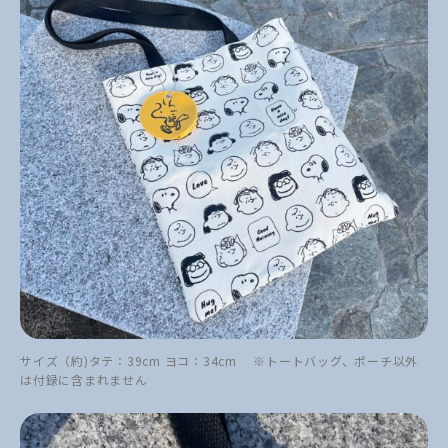
サイズ（約)タテ：39cm ヨコ：34cm ※トートバッグ、ポーチ以外
は付録に含まれません