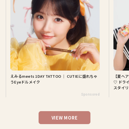
えみるmeets 1DAY TATTOO ｜ CUTIEに盛れちゃ
【夏ヘア
うEyeドルメイク
♡ ドラ
スタイリ
Sponsored
VIEW MORE