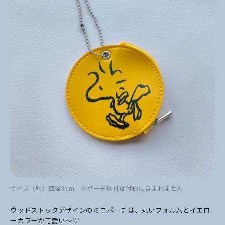
サイズ（約）直径9cm ※ポーチ以外は付録に含まれません
ウッドストックデザインのミニポーチは、丸いフォルムとイエロ
ーカラーが可愛い～♡