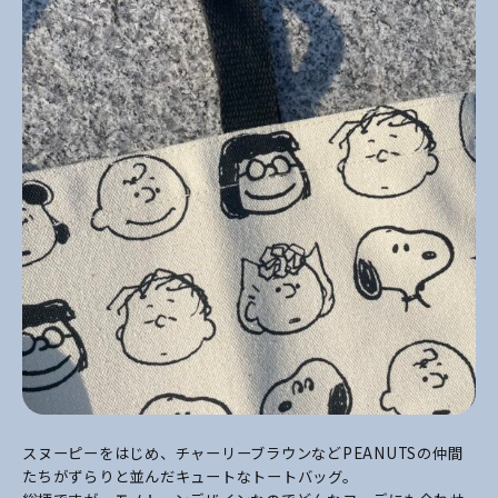
スヌーピーをはじめ、チャーリーブラウンなどPEANUTSの仲間
たちがずらりと並んだキュートなトートバッグ。