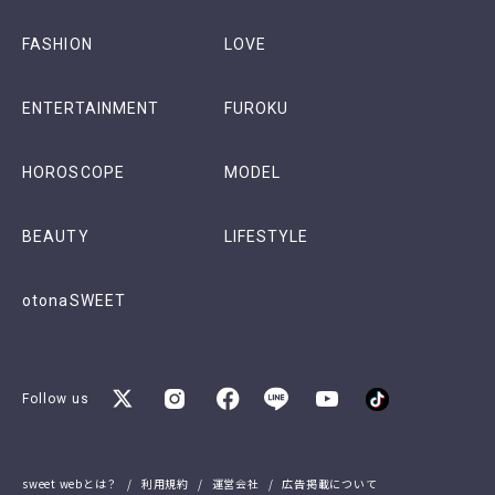
FASHION
LOVE
ENTERTAINMENT
FUROKU
HOROSCOPE
MODEL
BEAUTY
LIFESTYLE
otonaSWEET
Follow us
sweet webとは？
利用規約
運営会社
広告掲載について