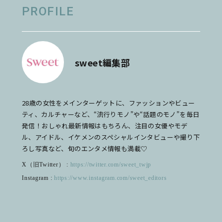
PROFILE
sweet編集部
28歳の女性をメインターゲットに、ファッションやビュー
ティ、カルチャーなど、“流行りモノ”や“話題のモノ”を毎日
発信！おしゃれ最新情報はもちろん、注目の女優やモデ
ル、アイドル、イケメンのスペシャルインタビューや撮り下
ろし写真など、旬のエンタメ情報も満載♡
X（旧Twitter） :
https://twitter.com/sweet_twjp
Instagram :
https://www.instagram.com/sweet_editors