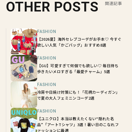
OTHER POSTS
関連記事
FASHION
【2026夏】海外セレブコーデがお手本♡ 今すぐ
欲しい人気「かごバッグ」おすすめ8選
FASHION
【GU】可愛すぎて何個でも欲しい♡ 毎日持ち
歩きたいメロすぎる「最愛チャーム」5選
FASHION
冷房や日焼け対策にも！「花柄カーディガン」
で夏の大人フェミニンコーデ2選
FASHION
【ユニクロ】本当は教えたくない“隠れた名
品”「アートTシャツ」3選！暑い日のこなれフ
ァッションに最適