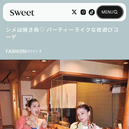
シメは焼き鳥♡ パーティーライクな夜遊びコ
ーデ
FASHION
2024.1.8