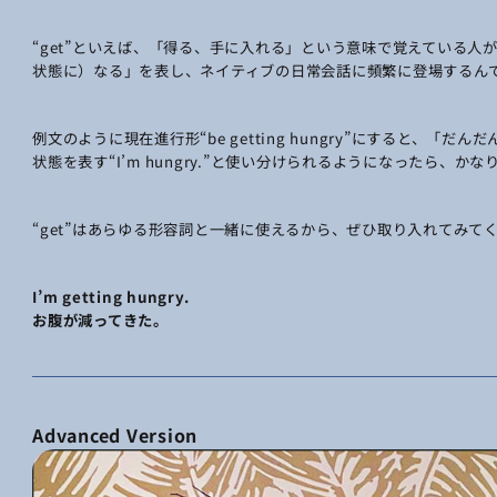
“get”といえば、「得る、手に入れる」という意味で覚えている人が
状態に）なる」を表し、ネイティブの日常会話に頻繁に登場するん
例文のように現在進行形“be getting hungry”にすると、
状態を表す“I’m hungry.”と使い分けられるようになったら、か
“get”はあらゆる形容詞と一緒に使えるから、ぜひ取り入れてみて
I’m getting hungry.
お腹が減ってきた。
Advanced Version