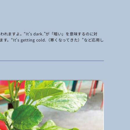
ますよ。“It’s dark.”が「暗い」を意味するのに対
す。“It’s getting cold.（寒くなってきた）”など応用し