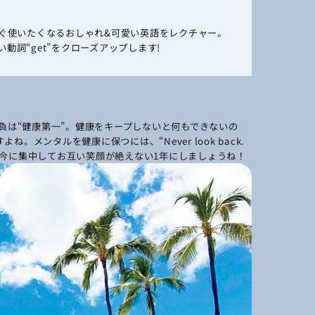
すぐ使いたくなるおしゃれ&可愛い英語をレクチャー。
詞“get”をクローズアップします!
負は“健康第一”。健康をキープしないと何もできないの
メンタルを健康に保つには、“Never look back.
今に集中してお互い笑顔が絶えない1年にしましょうね！