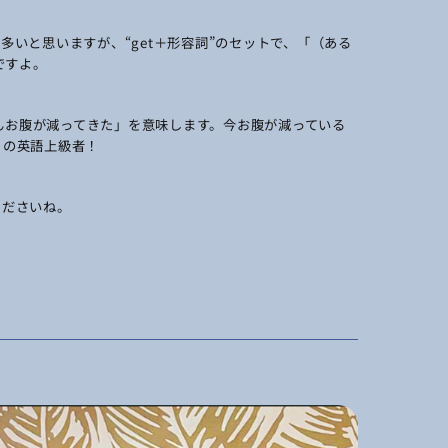
多いと思いますが、“get＋形容詞”のセットで、「（ある
ですよ。
「だんだんお腹が減ってきた」を意味します。今お腹が減っている
なりの英語上級者！
くださいね。