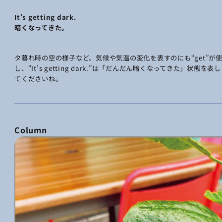
It’s getting dark.
暗くなってきた。
タ暮れ時の空の様子など、気候や気温の変化を表すのにも“get”が使われ
し、“It’s getting dark.”は「だんだん暗くなってきた」状態を表しま
てくださいね。
Column