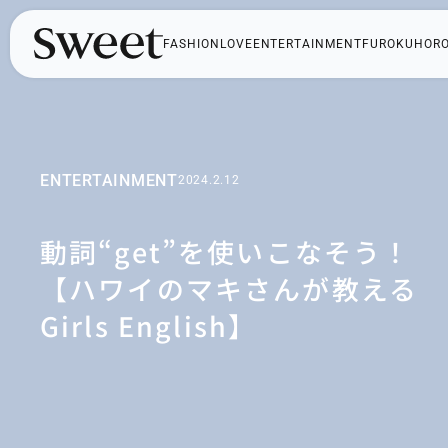
FASHION
LOVE
ENTERTAINMENT
FUROKU
HOR
ENTERTAINMENT
2024.2.12
動詞“get”を使いこなそう！
【ハワイのマキさんが教える
Girls English】