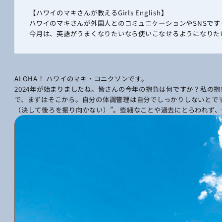
【ハワイのマキさんが教えるGirls English】
ハワイのマキさんが外国人とのコミュニケーションやSNSで
今月は、英語がうまくなりたいなら使いこなせるようになりたい動
ALOHA！ ハワイのマキ・コニクソンです。
2024年が始まりましたね。皆さんの今年の抱負は何ですか？私の抱
で、まずはそこから。自分の体調管理は自分でしっかりしないとですよね。
（決して後ろを振り向かない）”。些細なことや過去にとらわれず、