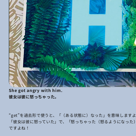
She got angry with him.
彼女は彼に怒っちゃった。
“get”を過去形で使うと、「（ある状態に）なった」を意味しますよ。be動詞
「彼女は彼に怒っていた」で、「怒っちゃった（怒るようになった
ですよね！