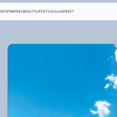
OSCOPE
MODEL
BEAUTY
LIFESTYLE
otonaSWEET