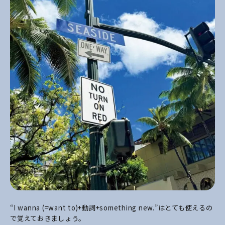
“I wanna (=want to)+動詞+something new.”はとても使えるの
で覚えておきましょう。