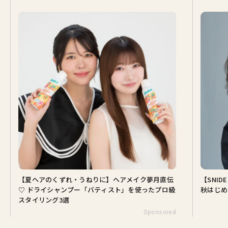
【夏ヘアのくずれ・うねりに】ヘアメイク夢月直伝
【SNI
♡ ドライシャンプー「バティスト」を使ったプロ級
秋はじめ
スタイリング3選
Sponsored