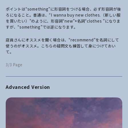
ポイントは“something”に形容詞をつける場合、必ず形容詞が後
ろになること。普通は、“I wanna buy new clothes.（新しい服
を買いたい）”のように、形容詞“new”+名詞“clothes ”になりま
すが、“something”では逆になります。
店員さんにオススメを聞く場合は、“recommend”を名詞にして
使うのがオススメ。こちらの疑問文も練習して身につけておい
て。
3/3 Page
Advanced Version