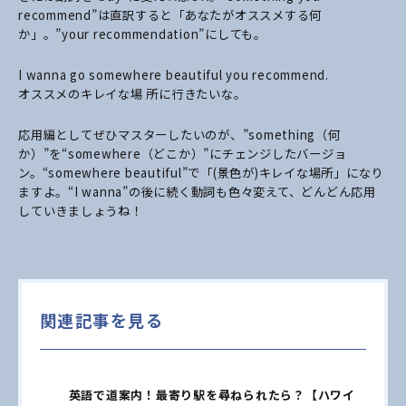
recommend”は直訳すると「あなたがオススメする何
か」。”your recommendation”にしても。
I wanna go somewhere beautiful you recommend.
オススメのキレイな場 所に行きたいな。
応用編としてぜひマスターしたいのが、”something（何
か）”を“somewhere（どこか）”にチェンジしたバージョ
ン。“somewhere beautiful”で「(景色が)キレイな場所」になり
ますよ。“I wanna”の後に続く動詞も色々変えて、どんどん応用
していきましょうね！
関連記事を見る
英語で道案内！最寄り駅を尋ねられたら？【ハワイ