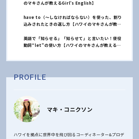
のマキさんが教えるGirl’s English】
have to（～しなければならない）を使った、割り
込みされたときの返し方【ハワイのマキさんが教え
るGirl’s English】
英語で「知らせる」「知らせて」と言いたい！使役
動詞“let”の使い方【ハワイのマキさんが教える
Girl’s English】
PROFILE
マキ・コニクソン
ハワイを拠点に世界中を飛び回るコーディネーター&プロデ