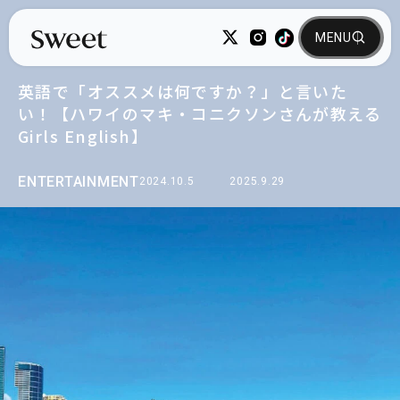
英語で「オススメは何ですか？」と言いた
い！【ハワイのマキ・コニクソンさんが教える
Girls English】
ENTERTAINMENT
2024.10.5
2025.9.29