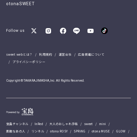
otonaSWEET
Follow us
sweet webとは？
利用規約
運営会社
広告掲載について
プライバシーポリシー
Copyright © TAKARAJIMASHA,Inc. All Rights Reserved.
宝島チャンネル
InRed
大人のおしゃれ手帖
sweet
mini
素敵なあの人
リンネル
otona ROSY
SPRiNG
otona MUSE
GLOW