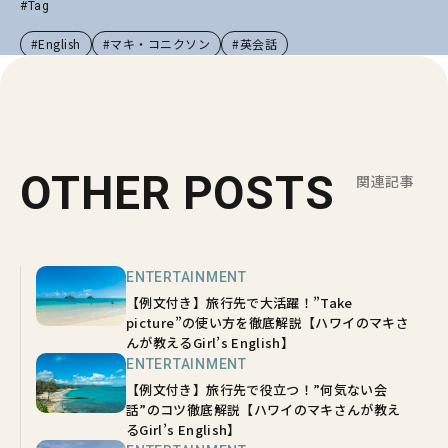
#Tag
#English
#マキ・コニクソン
#英会話
OTHER POSTS
関連記事
ENTERTAINMENT
【例文付き】旅行先で大活躍！”Take
picture”の使い方を徹底解説【ハワイのマキさ
んが教えるGirl’s English】
ENTERTAINMENT
【例文付き】旅行先で役立つ！”何気ない会
話”のコツ徹底解説【ハワイのマキさんが教え
るGirl’s English】