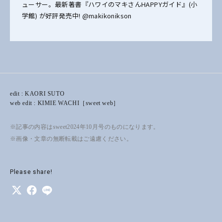
ューサー。最新著書『ハワイのマキさんHAPPYガイド』(小
学館) が好評発売中! @makikonikson
edit : KAORI SUTO
web edit : KIMIE WACHI［sweet web］
※記事の内容はsweet2024年10月号のものになります。
※画像・文章の無断転載はご遠慮ください。
Please share!