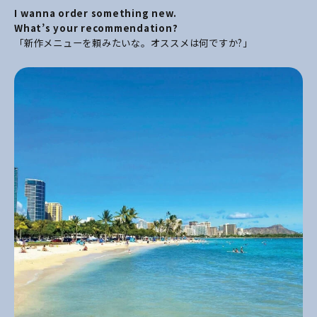
I wanna order something new.
What’s your recommendation?
「新作メニューを頼みたいな。オススメは何ですか?」