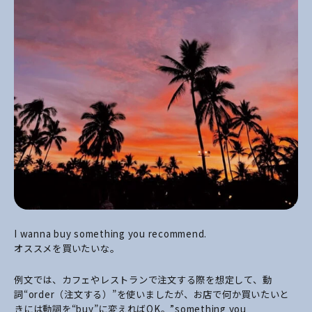
I wanna buy something you recommend.
オススメを買いたいな。
例文では、カフェやレストランで注文する際を想定して、動
詞“order（注文する）”を使いましたが、お店で何か買いたいと
きには動詞を“buy”に変えればOK。”something you