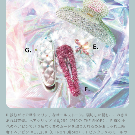
D.挟むだけで華やぐリッチなオールストーン。寝坊した朝も、これさえ
あれば完璧。ヘアクリップ ￥8,250（PICKY THE SHOP）、E.輝く小
花のヘアピンでさり気なく春のムードを取り入れるのがおしゃれ上級
者！ヘアピン ￥13,200（CITRON Bijoux）、F.ピンクラメのモールの