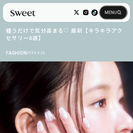
纏うだけで気分高まる♡ 最新【キラキラアク
セサリー6選】
FASHION
2024.4.25