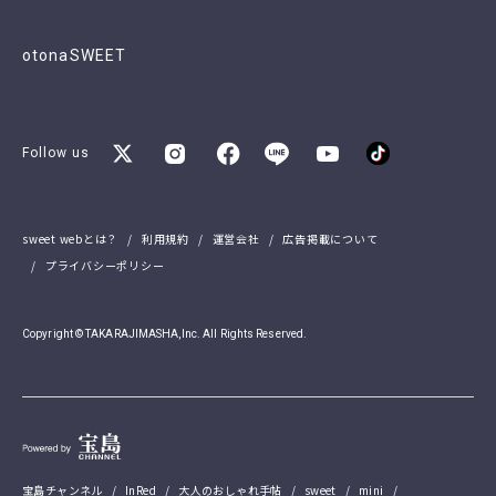
otonaSWEET
Follow us
sweet webとは？
利用規約
運営会社
広告掲載について
プライバシーポリシー
Copyright © TAKARAJIMASHA,Inc. All Rights Reserved.
宝島チャンネル
InRed
大人のおしゃれ手帖
sweet
mini