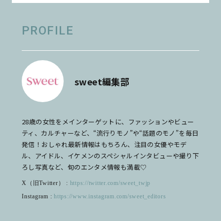
PROFILE
sweet編集部
28歳の女性をメインターゲットに、ファッションやビュー
ティ、カルチャーなど、“流行りモノ”や“話題のモノ”を毎日
発信！おしゃれ最新情報はもちろん、注目の女優やモデ
ル、アイドル、イケメンのスペシャルインタビューや撮り下
ろし写真など、旬のエンタメ情報も満載♡
X（旧Twitter） :
https://twitter.com/sweet_twjp
Instagram :
https://www.instagram.com/sweet_editors