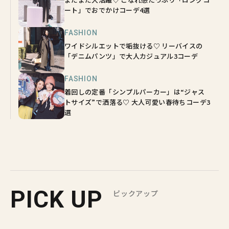
ート」でおでかけコーデ4選
FASHION
ワイドシルエットで垢抜ける♡ リーバイスの
「デニムパンツ」で大人カジュアル3コーデ
FASHION
着回しの定番「シンプルパーカー」は“ジャス
トサイズ”で洒落る♡ 大人可愛い春待ちコーデ3
選
PICK UP
ピックアップ