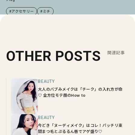
#アクセサリー
#ミチ
OTHER POSTS
関連記事
BEAUTY
大人のバブみメイクは「チーク」の入れ方が命
♡ 全方位モテ顔のHow to
BEAUTY
今どき「ヌーディメイク」はコレ！パッチリ束
間まつ毛とぷるるん唇でアゲ盛り♡