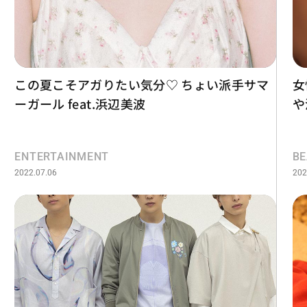
この夏こそアガりたい気分♡ ちょい派手サマ
女
ーガール feat.浜辺美波
や
ENTERTAINMENT
B
2022.07.06
202