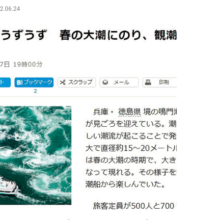
2.06.24