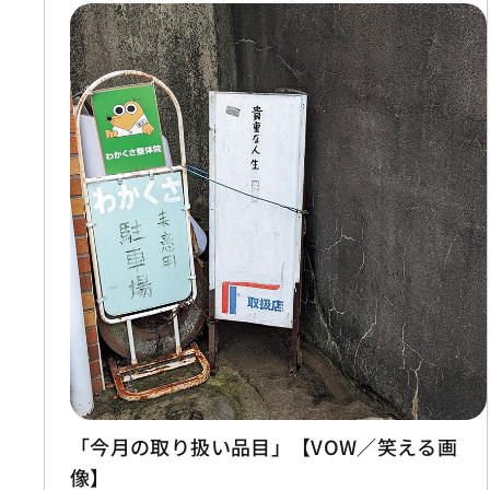
「今月の取り扱い品目」【VOW／笑える画
像】