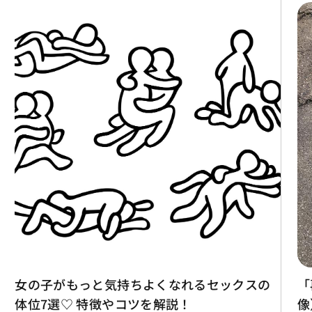
女の子がもっと気持ちよくなれるセックスの
「
体位7選♡ 特徴やコツを解説！
像