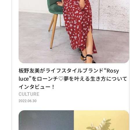
板野友美がライフスタイルブランド“Rosy
luce”をローンチ♡夢を叶える生き方について
インタビュー！
CULTURE
2022.06.30