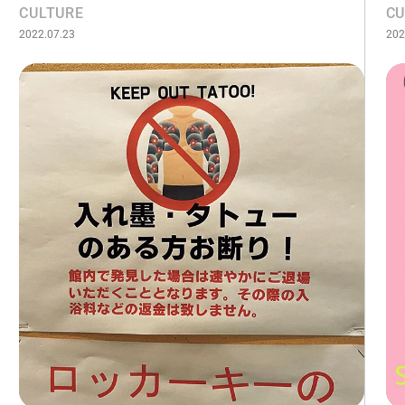
CULTURE
CU
2022.07.23
202