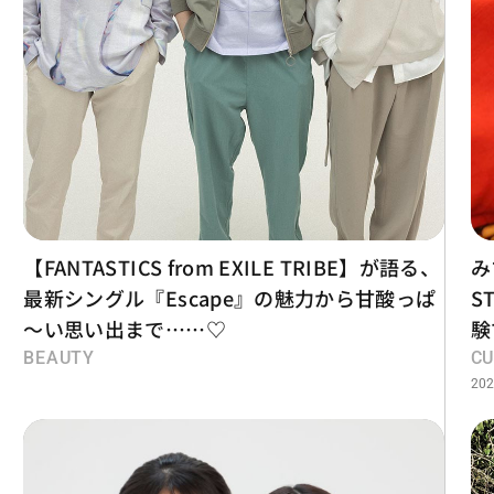
【FANTASTICS from EXILE TRIBE】が語る、
み
最新シングル『Escape』の魅力から甘酸っぱ
S
～い思い出まで……♡
験
BEAUTY
CU
202