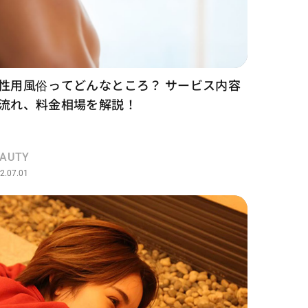
性用風俗ってどんなところ？ サービス内容
流れ、料金相場を解説！
EAUTY
2.07.01