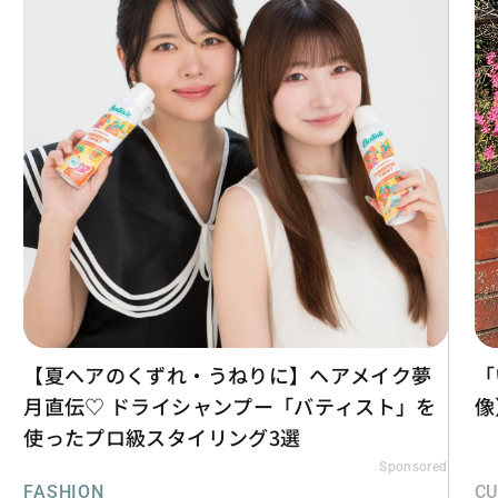
【夏ヘアのくずれ・うねりに】ヘアメイク夢
「
月直伝♡ ドライシャンプー「バティスト」を
像
使ったプロ級スタイリング3選
Sponsored
FASHION
CU