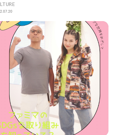
LTURE
2.07.20