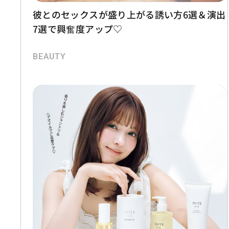
彼とのセックスが盛り上がる誘い方6選＆演出
7選で興奮度アップ♡
BEAUTY