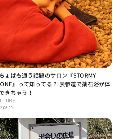
ちょぱも通う話題のサロン『STORMY
TONE』って知ってる？ 表参道で薬石浴が体
できちゃう！
LTURE
2.06.30