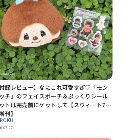
付録レビュー】なにこれ可愛すぎ♡「モン
ッチ」のフェイスポーチ＆ぷっくりシール
ットは完売前にゲットして【スウィート7月
増刊】
UROKU
6.05.27