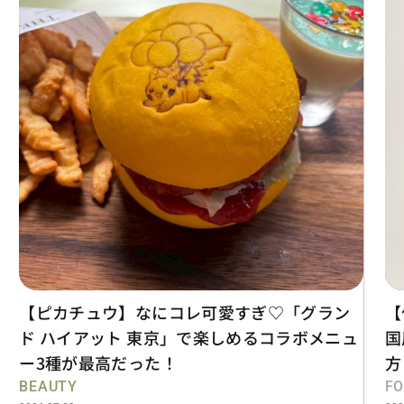
【ピカチュウ】なにコレ可愛すぎ♡「グラン
【
ド ハイアット 東京」で楽しめるコラボメニュ
国
ー3種が最高だった！
方
BEAUTY
F