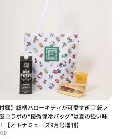
付録】総柄ハローキティが可愛すぎ♡ 紀ノ
屋コラボの“優秀保冷バッグ”は夏の強い味
！【オトナミューズ9月号増刊】
OOD