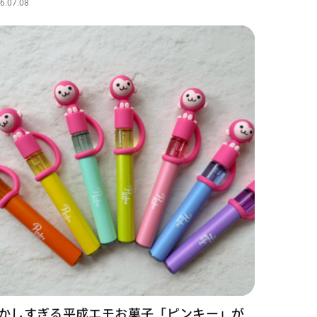
6.07.08
かしすぎる平成エモお菓子「ピンキー」が