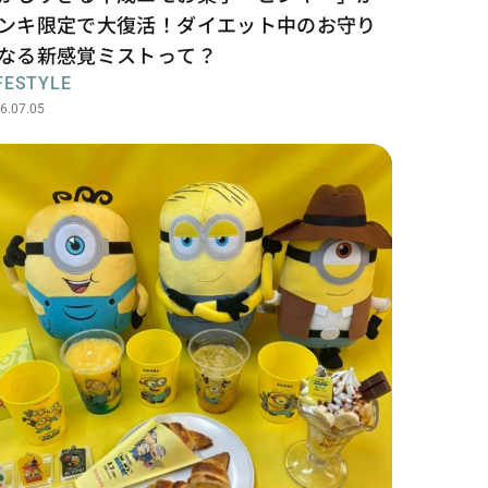
ンキ限定で大復活！ダイエット中のお守り
なる新感覚ミストって？
FESTYLE
6.07.05