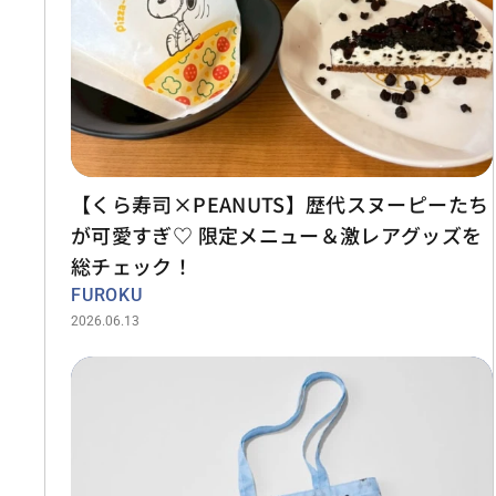
【くら寿司×PEANUTS】歴代スヌーピーたち
が可愛すぎ♡ 限定メニュー＆激レアグッズを
総チェック！
FUROKU
2026.06.13