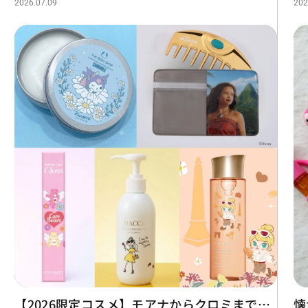
2026.07.09
202
【2026限定コスメ】モアナからクロミまで…
懐