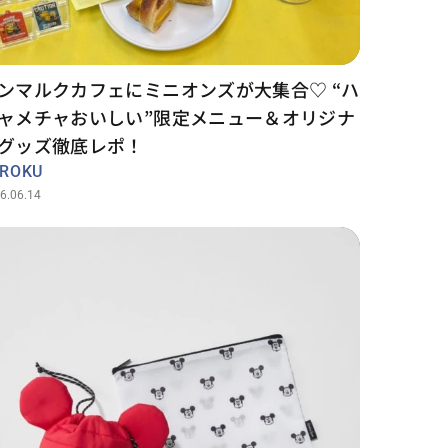
ンマルクカフェにミニオンズが大集合♡ “ハ
ャメチャおいしい”限定メニュー＆オリジナ
グッズ徹底レポ！
UROKU
6.06.14