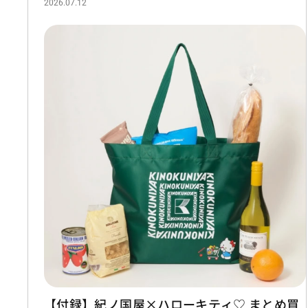
2026.07.12
【付録】紀ノ国屋×ハローキティ♡ まとめ買