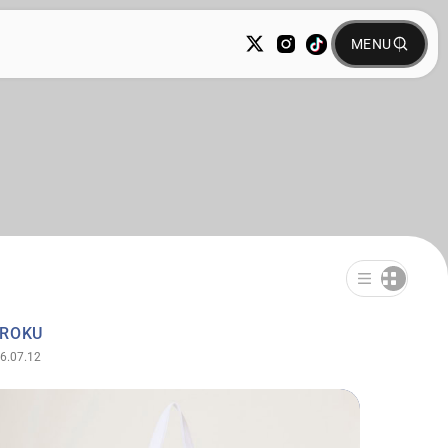
UROKU
6.07.12