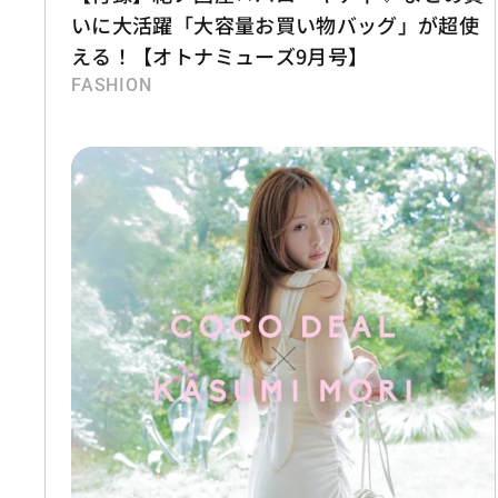
いに大活躍「大容量お買い物バッグ」が超使
える！【オトナミューズ9月号】
FASHION