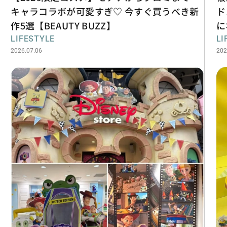
キャラコラボが可愛すぎ♡ 今すぐ買うべき新
ド
作5選【BEAUTY BUZZ】
に
LIFESTYLE
LI
2026.07.06
202