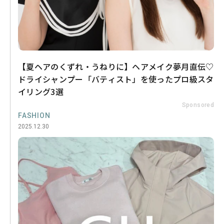
【夏ヘアのくずれ・うねりに】ヘアメイク夢月直伝♡
ドライシャンプー「バティスト」を使ったプロ級スタ
イリング3選
Sponsored
FASHION
2025.12.30