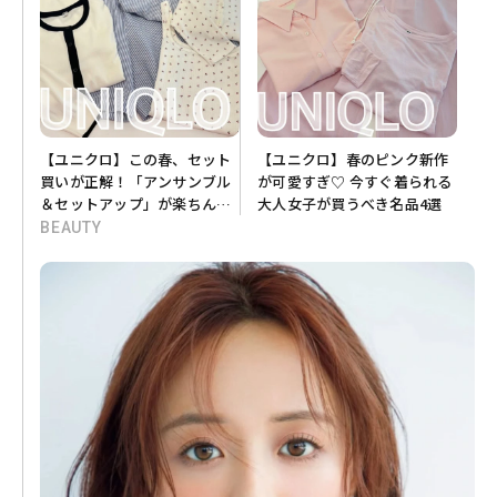
【ユニクロ】この春、セット
【ユニクロ】春のピンク新作
買いが正解！「アンサンブル
が可愛すぎ♡ 今すぐ着られる
＆セットアップ」が楽ちん＆
大人女子が買うべき名品4選
洒落見えで優秀すぎる♡
BEAUTY