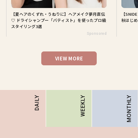
【夏ヘアのくずれ・うねりに】ヘアメイク夢月直伝
【SNI
♡ ドライシャンプー「バティスト」を使ったプロ級
秋はじめ
スタイリング3選
Sponsored
VIEW MORE
MONTHLY
DAILY
WEEKLY