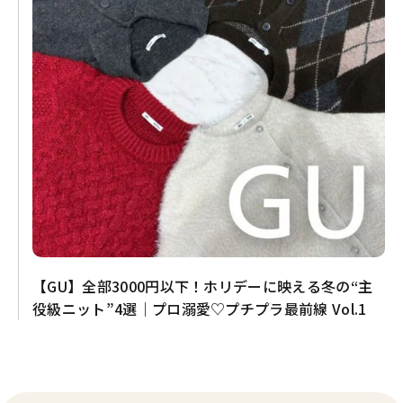
【GU】全部3000円以下！ホリデーに映える冬の“主
役級ニット”4選｜プロ溺愛♡プチプラ最前線 Vol.1