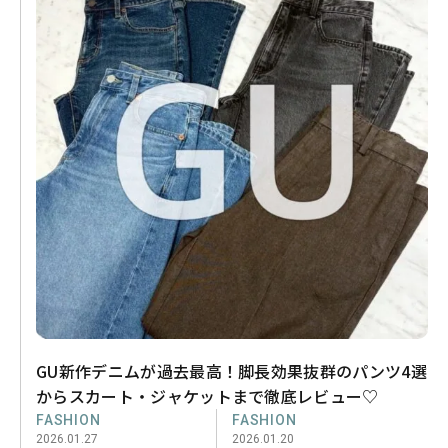
GU新作デニムが過去最高！脚長効果抜群のパンツ4選
からスカート・ジャケットまで徹底レビュー♡
FASHION
FASHION
2026.01.27
2026.01.20