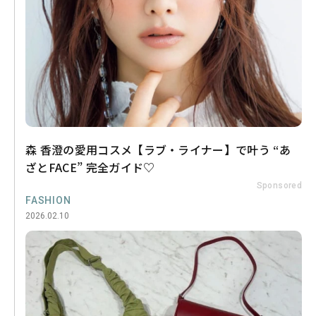
森 香澄の愛用コスメ【ラブ・ライナー】で叶う “あ
ざとFACE” 完全ガイド♡
Sponsored
FASHION
2026.02.10