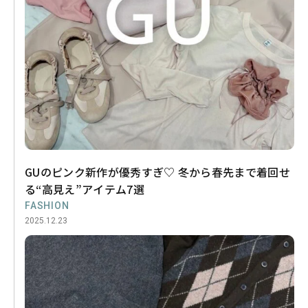
GUのピンク新作が優秀すぎ♡ 冬から春先まで着回せ
る“高見え”アイテム7選
FASHION
2025.12.23