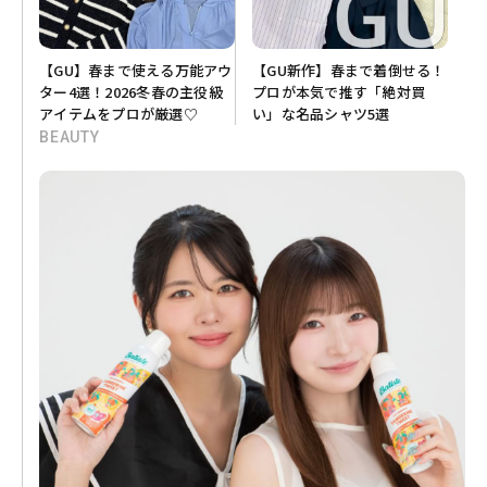
【GU】春まで使える万能アウ
【GU新作】春まで着倒せる！
ター4選！2026冬春の主役級
プロが本気で推す「絶対買
アイテムをプロが厳選♡
い」な名品シャツ5選
BEAUTY