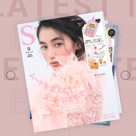
ATEST I
ATEST I
E・
LATE
ATEST I