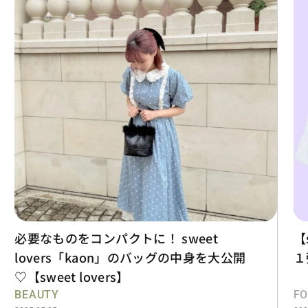
必要なものをコンパクトに！ sweet
【
lovers「kaon」のバッグの中身を大公開
１
♡【sweet lovers】
BEAUTY
F