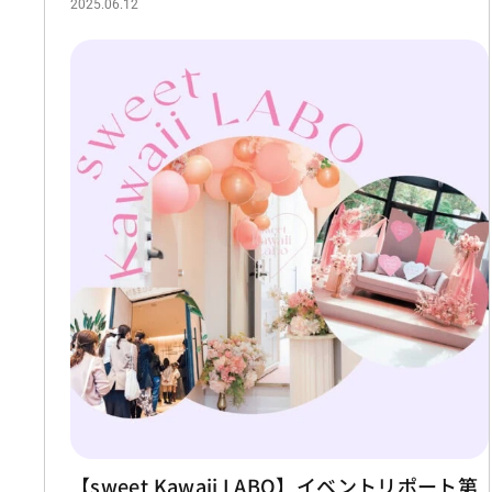
2025.06.12
【sweet Kawaii LABO】イベントリポート第