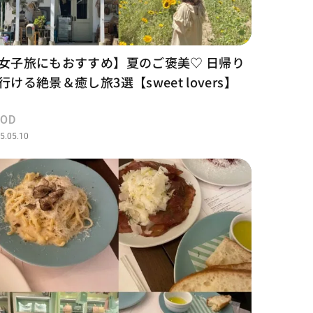
女子旅にもおすすめ】夏のご褒美♡ 日帰り
行ける絶景＆癒し旅3選【sweet lovers】
OOD
5.05.10