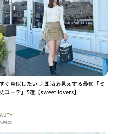
すぐ真似したい♡ 即洒落見えする最旬「ミ
丈コーデ」5選【sweet lovers】
EAUTY
5.04.26