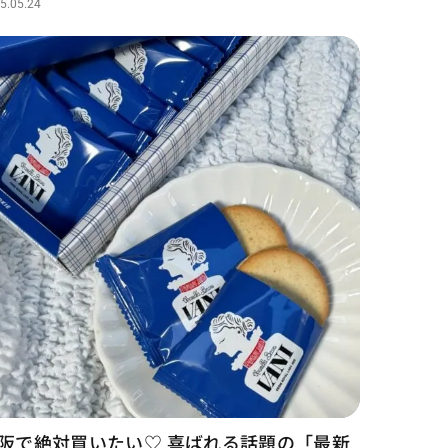
5.05.24
阪で絶対買いたい♡ 喜ばれる話題の「最新