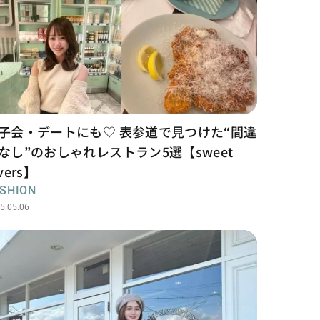
子会・デートにも♡ 表参道で見つけた“間違
なし”のおしゃれレストラン5選【sweet
vers】
SHION
5.05.06