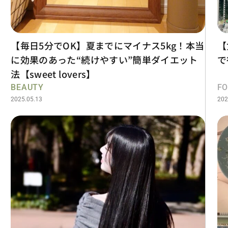
【毎日5分でOK】夏までにマイナス5kg！本当
【
に効果のあった“続けやすい”簡単ダイエット
で
法【sweet lovers】
BEAUTY
F
2025.05.13
202