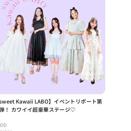
sweet Kawaii LABO】イベントリポート第
弾！ カワイイ超豪華ステージ♡
OOD