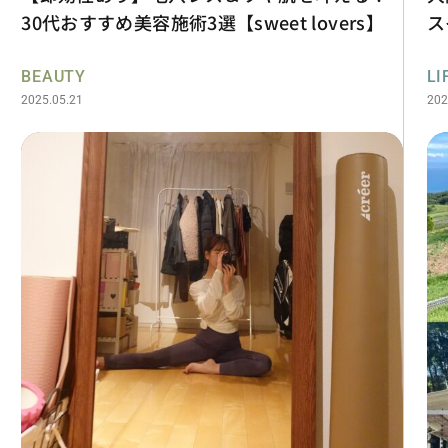
30代おすすめ美容施術3選【sweet lovers】
ス
BEAUTY
LI
2025.05.21
202