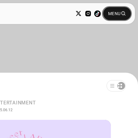
TERTAINMENT
5.06.12