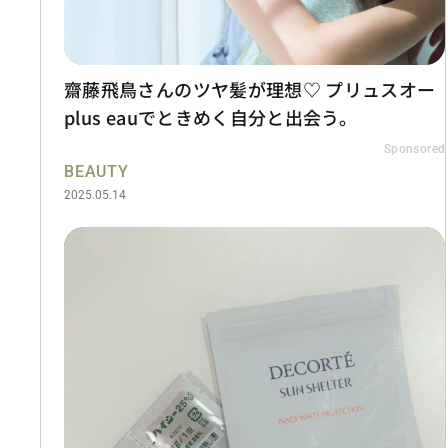
齋藤飛鳥さんのツヤ髪が理想♡ プリュスオー
plus eauでときめく自分と出会う。
Sponsored
BEAUTY
2025.05.14