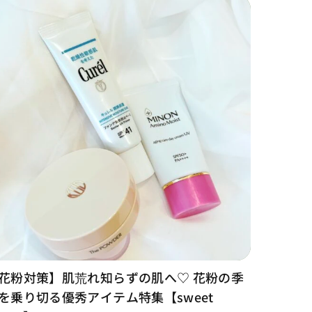
花粉対策】肌荒れ知らずの肌へ♡ 花粉の季
を乗り切る優秀アイテム特集【sweet