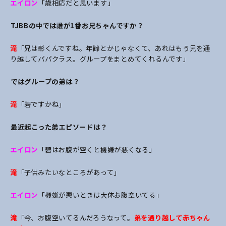
エイロン
「歳相応だと思います」
――TJBBの中では誰が1番お兄ちゃんですか？
滝
「兄は彰くんですね。年齢とかじゃなくて、あれはもう兄を通
り越してパパクラス。グループをまとめてくれるんです」
――ではグループの弟は？
滝
「碧ですかね」
――最近起こった弟エピソードは？
エイロン
「碧はお腹が空くと機嫌が悪くなる」
滝
「子供みたいなところがあって」
エイロン
「機嫌が悪いときは大体お腹空いてる」
滝
「今、お腹空いてるんだろうなって。
弟を通り越して赤ちゃん