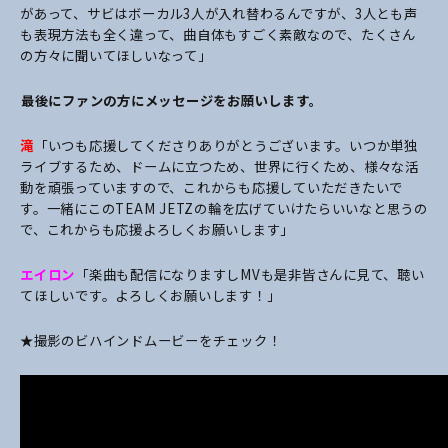
があって、サビはボーカル3人が入れ替わるんですが、3人とも声
も表現方法も全く違って、曲自体もすごく素敵なので、たくさん
の方々に聞いてほしいなって」
――最後にファンの方にメッセージをお願いします。
滝
「いつも応援してくださりありがとうございます。いつか単独
ライブするため、ドームに立つため、世界に行くため、様々な活
動を頑張っていますので、これからも応援していただきたいで
す。一緒にこのTEAM JETZの輪を広げていけたらいいなと思うの
で、これからも応援よろしくお願いします」
エイロン
「楽曲も配信になりますしMVも是非皆さんに見て、聴い
てほしいです。よろしくお願いします！」
★撮影のビハインドムービーをチェック！