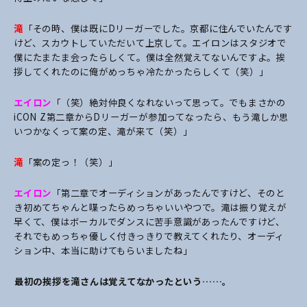
滝
「その時、僕は既にDリーガーでした。京都に住んでいたんです
けど、スカウトしていただいて上京して。エイロンはスタジオで
僕にたまたま会ったらしくて。僕は全然覚えてないんですよ。挨
拶してくれたのに俺がめっちゃ冷たかったらしくて（笑）」
エイロン
「（笑）絶対仲良くなれないって思って。でもまさかの
iCON Z第二章からDリーガーが参加ってなったら、もう滝しか思
いつかなくって案の定、滝が来て（笑）」
滝
「案の定っ！（笑）」
エイロン
「第二章でオーディションがあったんですけど、そのと
き初めてちゃんと喋ったらめっちゃいいやつで。滝は振り覚えが
早くて、僕はボーカルでダンスに苦手意識があったんですけど、
それでもめっちゃ優しく付きっきりで教えてくれたり、オーディ
ション中、本当に助けてもらいましたね」
――最初の挨拶を滝さんは覚えてなかったという……。