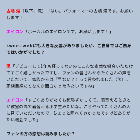
古嶋 滝
（以下、滝）「はい。パフォーマーの古嶋 滝です。お願い
します！」
エイロン
「ボーカルのエイロンです。お願いします！」
――sweet webにも大きな反響がありましたが、ご自身ではご自身
ではいかがでした？
滝
「デビューして1年も経ってないのにこんな素敵な機会いただけ
てすごく嬉しかったですし、ファンの皆さんからたくさんの声を
いただいて。家族からは『早ない？』って言われました（笑）。
家族目線だとなんか面白かったみたいですね」
エイロン
「すごくありがたくも超恥ずかしくて。着替えるときと
か教室の隅で着替える小学生みたいな。こうやってたくさんの人
に見ていただいたので、ちょっと照れくさかったですけどありが
たい機会でした」
――ファンの方の感想は読みましたか？