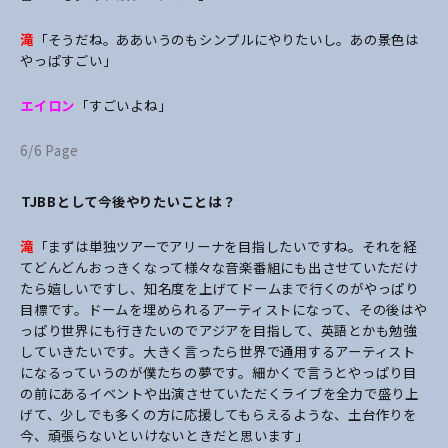
滝
「そうだね。ああいうのもシンプルにやりたいし。あの景色は
やっぱすごい」
エイロン
「すごいよね」
6/6 Page
――TJBBとして今後やりたいことは？
滝
「まずは単独ツアーでアリーナを目指したいですね。それを経
てどんどんおっきくなって様々な音楽番組にも出させていただけ
たら嬉しいですし、知名度を上げてドームまで行くのがやっぱり
目標です。ドームを埋められるアーティストになって、その後はや
っぱり世界にも行きたいのでアジアを目指して、英語とかも勉強
していきたいです。大きく言ったら世界で通用するアーティスト
になるっていうのが僕たちの夢です。細かくで言うとやっぱり目
の前にあるイベントや出演させていただくライブを全力で盛り上
げて、少しでも多くの方に応援してもらえるような、土台作りを
今、頑張らないといけないときだと思います」