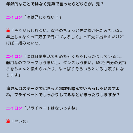
――年齢的なことではなく兄弟で言ったらどちらが。兄？
エイロン
「滝は兄じゃない？」
滝
「そうかもしれない。双子のちょっと先に俺が出たみたいな。
年上じゃなくって双子で俺が『よろしく』って先に出たんだけど
ほぼ一緒みたいな」
エイロン
「滝は日常生活でもめちゃくちゃしっかりしているし、
器用なのでラップもうまいし、ダンスもうまい。MCも自分の気持
ちをちゃんと伝えられたり、やっぱりそういうところも頼りにな
ります」
――滝さんはステージではきっと場数も踏んでいらっしゃいますよ
ね。プライベートでしっかりしてるなとか思ったりしますか？
エイロン
「プライベートはないっすね」
滝
「早いな」