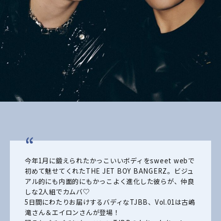
今年1月に鍛えられたかっこいいボディをsweet webで
初めて魅せてくれたTHE JET BOY BANGERZ。ビジュ
アル的にも内面的にもかっこよく進化した彼らが、仲良
しな2人組で
カムバ♡
5日間にわたりお届けするバディなTJBB、Vol.01は古嶋
滝さん＆エイロンさんが登場！