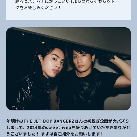
踊るとバチバチにかっこいいTJBBのわちゃわちゃトー
クをお楽しみください！
――年明けの
THE JET BOY BANGERZさんの初脱ぎ企画
が大バズり
しまして、2024年のsweet webを盛りあげていただきありがと
うございました！ まずは自己紹介をお願いします！