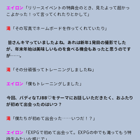
エイロン
「リリースイベントの特典会のとき、見たよって超かっ
こよかった！って言ってくれたりとかして」
滝
「その写真でネームボードを作ってくれていたり」
――皆さんキマっていましたよね。あれは新年1発目の撮影でした
が、年末年始は美味しいものを食べる機会もあったと思うのです
が……。
滝
「その分頑張ってトレーニングしましたね」
エイロン
「僕もトレーニングしました」
――今回、バディなTJBB♡をテーマにお話しいただきたく、おふたり
が初めて出会ったのはいつ？
滝
「僕たちが初めて出会った……いつだ！？」
エイロン
「EXPGで初めて出会って。EXPGの中でも滝ってもう特
待生みたいな感じで」