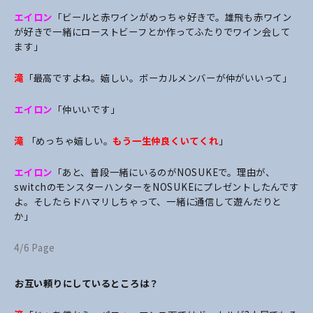
エイロン
「ビールと赤ワインがめっちゃ好きで。雄飛も赤ワイン
が好きで一緒にローストビーフとか作ってふたりでワイン会して
ます」
滝
「最高ですよね。嬉しい。ボーカルメンバーが仲がいいって」
エイロン
「仲いいです」
滝
「めっちゃ嬉しい。
もう一生仲良くいてくれ
」
エイロン
「あと、普段一緒にいるのがNOSUKEで。理由が、
switchのモンスターハンターをNOSUKEにプレゼントしたんです
よ。そしたらドハマリしちゃって、一緒に通信して遊んだりと
か」
4/6 Page
――お互い頼りにしているところは？