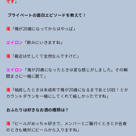
です
」
―― プライベートの面白エピソードを教えて！
滝
「俺が20歳になってからはやっぱ」
エイロン
「飲みにいきますね」
滝
「最近は忙しくて全然なんですけど」
エイロン
「滝が20歳になったときは変な感じがしました。その瞬
間まさに一緒に居て」
滝
「結成したときは未成年で俺が20歳になるまであと10日！とか
カウントダウンを一緒にしてくれて嬉しかったですね」
――おふたりは好きなお酒の種類は？
滝
「ビールがめっちゃ好きで、メンバーとご飯行くときとか会食
のときも絶対にビールから入りますね」