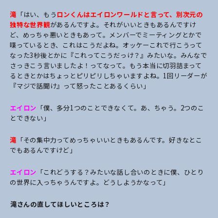
滝
「はい、もう
ロンくんはエイロンワールドと言って、別次元の
独特な世界観
があるんですよ。それがいいときもあるんですけ
ど、めっちゃ悪いときもあって。メンバーでミーティングとかで
喋っているとき、これはこうだよね。オッケーこれで行こうって
なった3秒後とかに『これってこうだっけ？』みたいな。みんなで
さっきこう言いましたよ！ってなって。もう本当に切羽詰まって
るときとかはちょっとピリピリしちゃいますよね。1回リーダーが
『マジで話聞け』って怒ったことあるくらい」
エイロン
「僕、多分1つのことできなくて。あ、ちゃう。2つのこ
とできない」
滝
「その集中力ってめっちゃいいときもあるんです。好きなとこ
でもあるんですけど」
エイロン
「これどうする？みたいな話し合いのときに僕、ひとり
の世界に入っちゃうんですよ。どうしようかなって」
――滝さんの直してほしいところは？