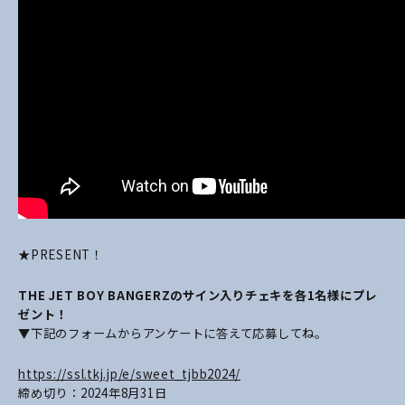
★PRESENT！
THE JET BOY BANGERZ
のサイン入りチェキを各1名様にプレ
ゼント！
▼下記のフォームからアンケートに答えて応募してね。
https://ssl.tkj.jp/e/sweet_tjbb2024/
締め切り：2024年8月31日