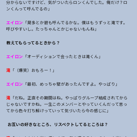
分からないですけど、気がついたらロンくんでした。俺だけ？ロ
ンくんって呼んでるの」
エイロン
「晃多とか碧も呼んでるかな。僕はもうずっと滝です。
呼びやすいし。たっちゃんとかじゃないもんね」
――教えてもらってるときから？
エイロン
「オーディションで会ったときは滝くん」
滝
「（爆笑）おもろー！」
エイロン
「最初、めっちゃ壁があったんですよ。やっぱり」
滝
「だね。正直その期間はね。やっぱりグループ結成されてから
じゃないですかね。一生このメンバーとやっていくんだって思っ
てから色々打ち解けっていって気づいたら今の感じに」
―― お互いの好きなところ、リスペクトしてるところは？