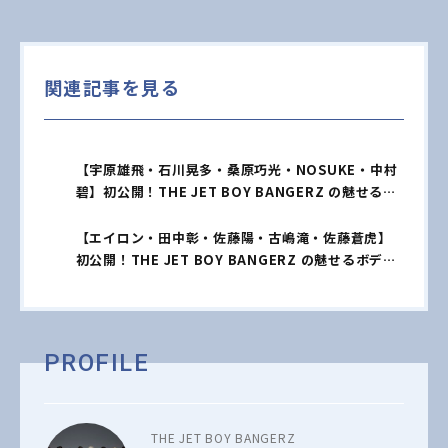
関連記事を見る
【宇原雄飛・石川晃多・桑原巧光・NOSUKE・中村
碧】初公開！THE JET BOY BANGERZ の魅せるボ
ディ♡【独占vol.1】
【エイロン・田中彰・佐藤陽・古嶋滝・佐藤蒼虎】
初公開！THE JET BOY BANGERZ の魅せるボディ
♡【独占vol.2】
PROFILE
THE JET BOY BANGERZ