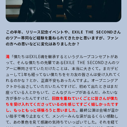
――この半年、リリース記念イベントや、EXILE THE SECONDさん
のツアー帯同など経験を重ねられてきたかと思いますが、ファン
の方への思いなどに変化はありましたか？
滝
「僕たちはEXILE魂を継承するというグループコンセプトがあ
って、そんな僕たちの先輩であるEXILE THE SECONDさんのツ
アーに帯同させていただけたことは、本当に大きくて。まだデビ
ューして1年も経ってない僕たちをセカ友の皆さんは受け入れてく
れるのかな？とか、正直不安もあったんですよ。オープニングア
クトから出さしていただいたんですけど、初めて出たときはまだ
座っている人とかもいて、こんなグループがあるんだ、みたいな
方が多かったんですけど、
回数を重ねていくごとに皆さんが僕た
ちを受け入れてくださっているのを感じてすごく嬉しかったです
し、もっともっと頑張ろうと思いました
。最終公演は会場が温か
い拍手で鳴り止まなくて、メンバーみんな涙が出るくらい感動し
て、あの景色を見て感謝の気持ちでいっぱいでした。それを経て